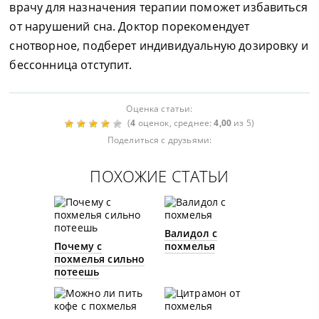
врачу для назначения терапии поможет избавиться
от нарушений сна. Доктор порекомендует
снотворное, подберет индивидуальную дозировку и
бессонница отступит.
Оценка статьи:
(
4
оценок, среднее:
4,00
из 5)
Поделиться с друзьями:
ПОХОЖИЕ СТАТЬИ
Валидол с
Почему с
похмелья
похмелья сильно
потеешь