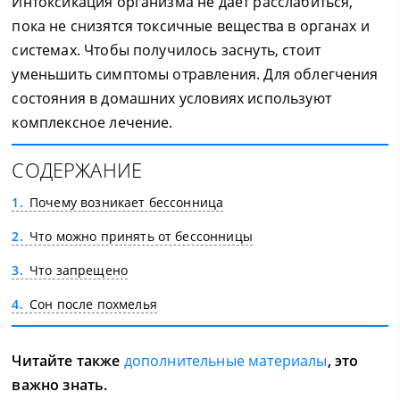
Интоксикация организма не даёт расслабиться,
пока не снизятся токсичные вещества в органах и
системах. Чтобы получилось заснуть, стоит
уменьшить симптомы отравления. Для облегчения
состояния в домашних условиях используют
комплексное лечение.
СОДЕРЖАНИЕ
1
Почему возникает бессонница
2
Что можно принять от бессонницы
3
Что запрещено
4
Сон после похмелья
Читайте также
дополнительные материалы
, это
важно знать.