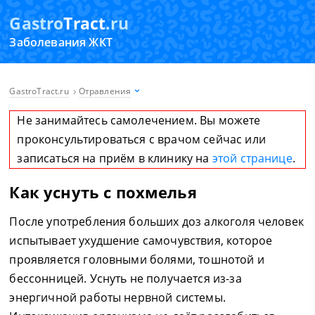
Gastro
Tract
.ru
Заболевания ЖКТ
GastroTract.ru
Отравления
Не занимайтесь самолечением. Вы можете
проконсультироваться с врачом сейчас или
записаться на приём в клинику на
этой странице
.
Как уснуть с похмелья
После употребления больших доз алкоголя человек
испытывает ухудшение самочувствия, которое
проявляется головными болями, тошнотой и
бессонницей. Уснуть не получается из-за
энергичной работы нервной системы.