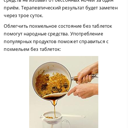
средств не избавит от бессонных ночей за один
приём. Терапевтический результат будет заметен
через трое суток.
Облегчить похмельное состояние без таблеток
помогут народные средства. Употребление
популярных продуктов поможет справиться с
похмельем без таблеток: