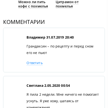
Можно ли пить
Цитрамон от
кофе с похмелья
похмелья
КОММЕНТАРИИ
Владимир
31.07.2019 20:40
Грандаксин – по рецепту и перед сном
его не пьют
Ответить
Светлана
2.05.2020 00:54
Я пила 2 недели. Мне ничего не помогает
уснуть. Я уже хожу, шатаясь от
изнеможения.