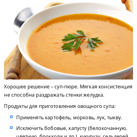
Хорошее решение – суп-пюре. Мягкая консистенция
не способна раздражать стенки желудка.
Продукты для приготовления овощного супа:
Применять картофель, морковь, лук, тыкву.
Исключить бобовые, капусту (белокочанную,
цветную, брокколи и др.), кукурузу, сельдерей.