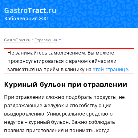
Gastro
Tract
.ru
Заболевания ЖКТ
GastroTract.ru
Отравления
Не занимайтесь самолечением. Вы можете
проконсультироваться с врачом сейчас или
записаться на приём в клинику на
этой странице
.
Куриный бульон при отравлении
При отравлении сложно подобрать продукты, не
раздражающие желудок и способствующие
выздоровлению. Универсальное средство от
недугов – куриный бульон. Важно соблюдать
правила приготовления и понимать, когда