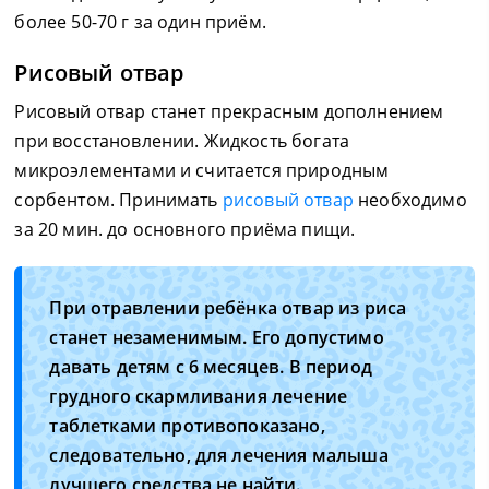
более 50-70 г за один приём.
Рисовый отвар
Рисовый отвар станет прекрасным дополнением
при восстановлении. Жидкость богата
микроэлементами и считается природным
сорбентом. Принимать
рисовый отвар
необходимо
за 20 мин. до основного приёма пищи.
При отравлении ребёнка отвар из риса
станет незаменимым. Его допустимо
давать детям с 6 месяцев. В период
грудного скармливания лечение
таблетками противопоказано,
следовательно, для лечения малыша
лучшего средства не найти.