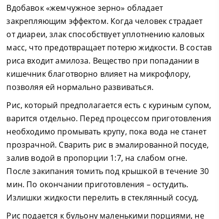
Вдобавок «жемчужное зерно» обладает
закрепляющим эффектом. Когда человек страдает
от диареи, злак способствует уплотнению каловых
масс, что предотвращает потерю жидкости. В состав
риса входит амилоза. Вещество при попадании в
кишечник благотворно влияет на микрофлору,
позволяя ей нормально развиваться.
Рис, который предполагается есть с куриным супом,
варится отдельно. Перед процессом приготовления
необходимо промывать крупу, пока вода не станет
прозрачной. Сварить рис в эмалированной посуде,
залив водой в пропорции 1:7, на слабом огне.
После закипания томить под крышкой в течение 30
мин. По окончании приготовления – остудить.
Излишки жидкости перелить в стеклянный сосуд.
Рис подается к бульону маленькими порциями, не