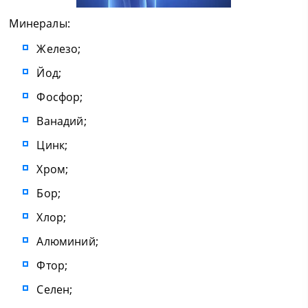
Минералы:
Железо;
Йод;
Фосфор;
Ванадий;
Цинк;
Хром;
Бор;
Хлор;
Алюминий;
Фтор;
Селен;