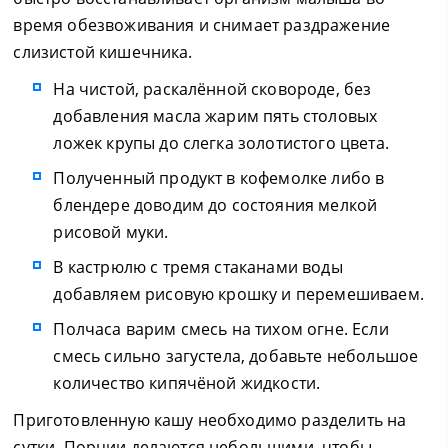
время обезвоживания и снимает раздражение
слизистой кишечника.
На чистой, раскалённой сковороде, без
добавления масла жарим пять столовых
ложек крупы до слегка золотистого цвета.
Полученный продукт в кофемолке либо в
блендере доводим до состояния мелкой
рисовой муки.
В кастрюлю с тремя стаканами воды
добавляем рисовую крошку и перемешиваем.
Полчаса варим смесь на тихом огне. Если
смесь сильно загустела, добавьте небольшое
количество кипячёной жидкости.
Приготовленную кашу необходимо разделить на
сутки. Порции делаются небольшими, чтобы