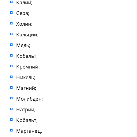
Калий;
Сера;
Холин;
Кальций;
Медь;
Кобальт;
Кремний;
Никель;
Магний;
Молибден;
Натрий;
Кобальт;
Марганец.