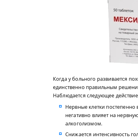
Когда у больного развивается по
единственно правильным решение
Наблюдается следующее действие
Нервные клетки постепенно в
негативно влияет на нервну
алкоголизмом.
Снижается интенсивность го