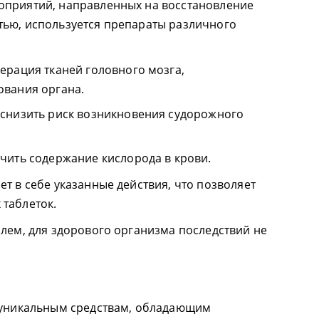
оприятий, направленных на восстановление
тью, используется препараты различного
ерация тканей головного мозга,
ования органа.
снизить риск возникновения судорожного
чить содержание кислорода в крови.
т в себе указанные действия, что позволяет
таблеток.
олем, для здорового организма последствий не
к уникальным средствам, обладающим