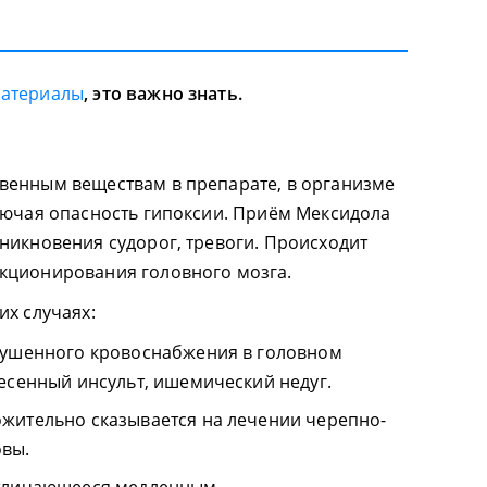
материалы
, это важно знать.
венным веществам в препарате, в организме
лючая опасность гипоксии. Приём Мексидола
никновения судорог, тревоги. Происходит
кционирования головного мозга.
их случаях:
рушенного кровоснабжения в головном
есенный инсульт, ишемический недуг.
жительно сказывается на лечении черепно-
овы.