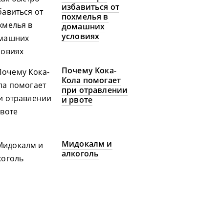
избавиться от
похмелья в
домашних
условиях
Почему Кока-
Кола помогает
при отравлении
и рвоте
Мидокалм и
алкоголь