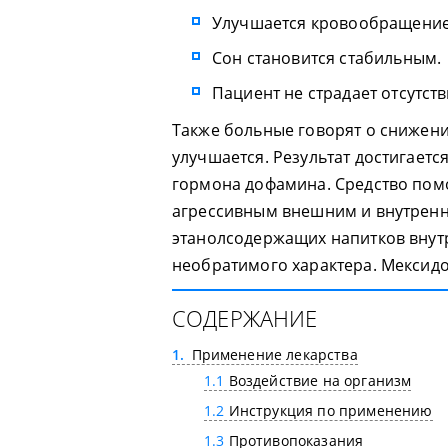
Улучшается кровообращение 
Сон становится стабильным.
Пациент не страдает отсутст
Также больные говорят о снижени
улучшается. Результат достигает
гормона дофамина. Средство пом
агрессивным внешним и внутренн
этанолсодержащих напитков внут
необратимого характера. Мексидо
СОДЕРЖАНИЕ
1
Применение лекарства
1.1
Воздействие на организм
1.2
Инструкция по применению
1.3
Противопоказания