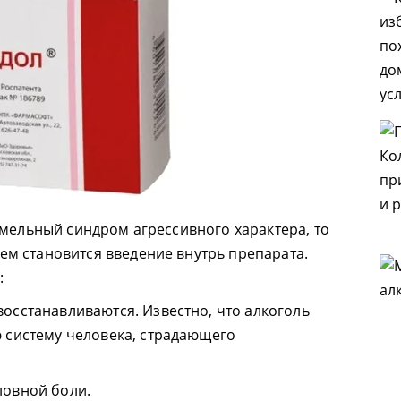
хмельный синдром агрессивного характера, то
м становится введение внутрь препарата.
:
осстанавливаются. Известно, что алкоголь
ю систему человека, страдающего
ловной боли.