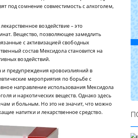
вят под сомнение совместимость с алкоголем,
лекарственное воздействие – это
инат. Вещество, позволяющее замедлить
связанные с активизацией свободных
твенный состав Мексидола становится на
тивных воздействий.
в и предупреждения кровоизлияний в
евтические мероприятия по борьбе с
лавное направление использования Мексидола
оголя и наркотических веществ. Однако здесь
чам и больным. Но это не значит, что можно
ащие напитки и лекарственное средство.
П