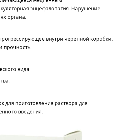
отличающееся медленным
ркуляторная энцефалопатия. Нарушение
ях органа.
 прогрессирующее внутри черепной коробки.
и прочность.
ского вида.
тва:
 для приготовления раствора для
енного введения.