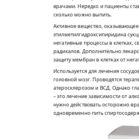
врачами. Нередко и пациенты ста
сколько можно выпить.
Активное вещество, оказывающее 
этилметилгидроксипиридина сукц
негативные процессы в клетках, 
радикалов. Дополнительно лекарс
защиту мембран в клетках от нега
Используется для лечения сосудо
головной мозг. Проводятся терап
атеросклерозом и ВСД. Однако г
– это лечение зависимости от алк
нужно действовать осторожно вра
одновременно пить спиртосодерж