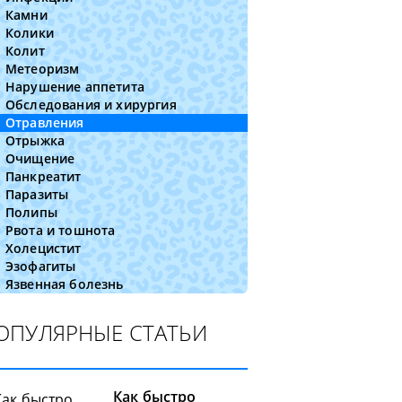
Камни
Колики
Колит
Метеоризм
Нарушение аппетита
Обследования и хирургия
Отравления
Отрыжка
Очищение
Панкреатит
Паразиты
Полипы
Рвота и тошнота
Холецистит
Эзофагиты
Язвенная болезнь
ОПУЛЯРНЫЕ СТАТЬИ
Как быстро