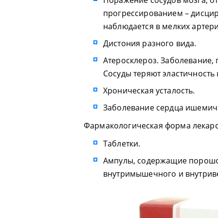
Поражение сосудов мозга, 
прогрессированием – дисци
наблюдается в мелких артери
Дистония разного вида.
Атеросклероз. Заболевание,
Сосуды теряют эластичность 
Хроническая усталость.
Заболевание сердца ишемиче
Фармакологическая форма лекарс
Таблетки.
Ампулы, содержащие порошок
внутримышечного и внутрив