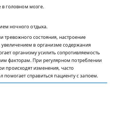
в головном мозге.
вием ночного отдыха.
и тревожного состояния, настроение
ся увеличением в организме содержания
огает организму усилить сопротивляемость
им факторам. При регулярном потреблении
ри происходят изменения, часто
л помогает справиться пациенту с запоем.