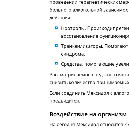
проведении терапевтических мер
больного алкогольной зависимос
действия:
Ноотропы. Происходит реген
восстановление функционир
Транквилизаторы. Помогают 
синдрома.
Средства, помогающие увели
Рассматриваемое средство сочетае
снизить количество принимаемых 
Если соединить Мексидол с алког
предвидится.
Воздействие на организм
На сегодня Мексидол относится 