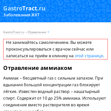
Gastro
Tract
.ru
Заболевания ЖКТ
GastroTract.ru
Отравления
Не занимайтесь самолечением. Вы можете
проконсультироваться с врачом сейчас или
записаться на приём в клинику на
этой странице
.
Отравление аммиаком
Аммиак – бесцветный газ с сильным запахом. При
вдыхании большой концентрации газ блокирует
лёгкие. Известен водный раствор – нашатырный
спирт. Содержит от 10 до 25% аммиака. Используют
соединение вместо растворителя во время