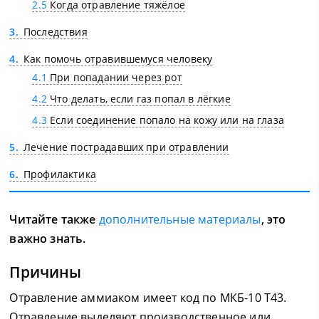
2.5
Когда отравление тяжёлое
3
Последствия
4
Как помочь отравившемуся человеку
4.1
При попадании через рот
4.2
Что делать, если газ попал в лёгкие
4.3
Если соединение попало на кожу или на глаза
5
Лечение пострадавших при отравлении
6
Профилактика
Читайте также
дополнительные материалы
, это
важно знать.
Причины
Отравление аммиаком имеет код по МКБ-10 Т43.
Отравление выделяют производственное или