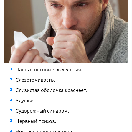
Частые носовые выделения.
Слезоточивость.
Слизистая оболочка краснеет.
Удушье.
Судорожный синдром.
Нервный психоз.
Человека тошнит и рвёт.