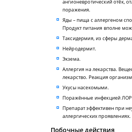
ангионевротический отёк, о
поражения.
Яды – пища с аллергеном сп
Продукт питания вполне мож
Таксидермия, из сферы дерм
Нейродермит.
Экзема.
Аллергия на лекарства. Веще
лекарство. Реакция организ
Укусы насекомыми.
Поражённые инфекцией ЛОР
Препарат эффективен при не
аллергических проявлениях.
Побочные действия