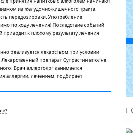
сле принятия напитков с алкоголем начинают
низмом из желудочно-кишечного тракта,
ость передозировки. Употребление
имо по ходу лечения! Последствие событий
 приводит к плохому результату лечения
нно реализуется лекарством при условии
 Лекарственный препарат Супрастин вполне
ного. Врач аллерголог занимается
я аллергии, лечением, подбирает
П
ном?