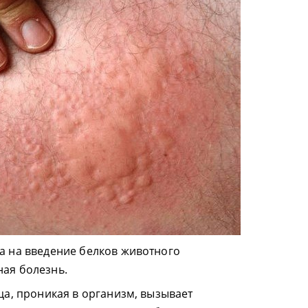
а на введение белков животного
ая болезнь.
ца, проникая в организм, вызывает