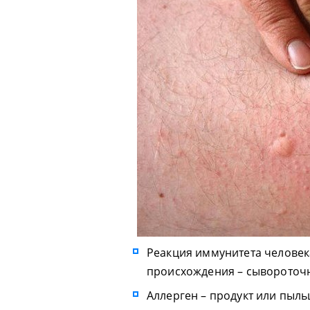
Реакция иммунитета человек
происхождения – сывороточн
Аллерген – продукт или пыль