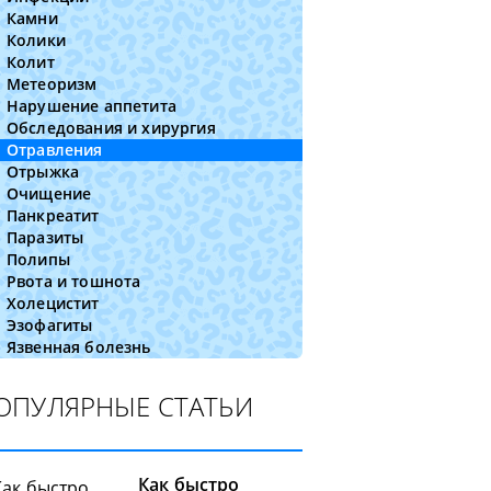
Камни
Колики
Колит
Метеоризм
Нарушение аппетита
Обследования и хирургия
Отравления
Отрыжка
Очищение
Панкреатит
Паразиты
Полипы
Рвота и тошнота
Холецистит
Эзофагиты
Язвенная болезнь
ОПУЛЯРНЫЕ СТАТЬИ
Как быстро