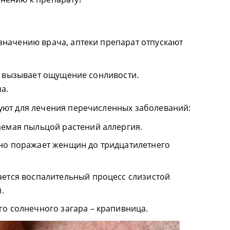
значению врача, аптеки препарат отпускают
и, вызывает ощущение сонливости.
а.
уют для лечения перечисленных заболеваний:
аемая пыльцой растений аллергия.
но поражает женщин до тридцатилетнего
ается воспалительный процесс слизистой
.
го солнечного загара – крапивница.