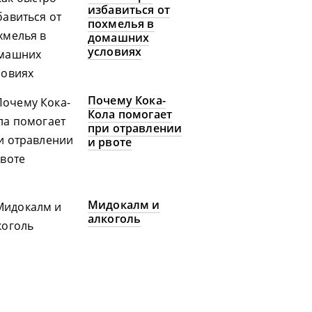
избавиться от
похмелья в
домашних
условиях
Почему Кока-
Кола помогает
при отравлении
и рвоте
Мидокалм и
алкоголь