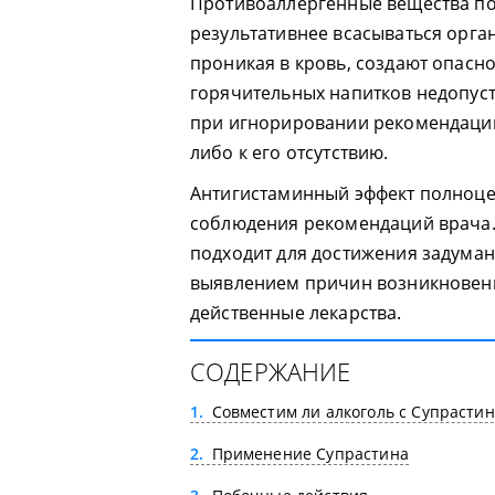
Противоаллергенные вещества по
результативнее всасываться орга
проникая в кровь, создают опасн
горячительных напитков недопуст
при игнорировании рекомендаций
либо к его отсутствию.
Антигистаминный эффект полноце
соблюдения рекомендаций врача.
подходит для достижения задуман
выявлением причин возникновени
действенные лекарства.
СОДЕРЖАНИЕ
1
Совместим ли алкоголь с Супрасти
2
Применение Супрастина