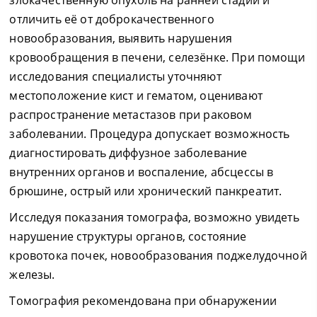
злокачественную опухоль на ранней стадии и
отличить её от доброкачественного
новообразования, выявить нарушения
кровообращения в печени, селезёнке. При помощи
исследования специалисты уточняют
местоположение кист и гематом, оценивают
распространение метастазов при раковом
заболевании. Процедура допускает возможность
диагностировать диффузное заболевание
внутренних органов и воспаление, абсцессы в
брюшине, острый или хронический панкреатит.
Исследуя показания томографа, возможно увидеть
нарушение структуры органов, состояние
кровотока почек, новообразования поджелудочной
железы.
Томография рекомендована при обнаружении