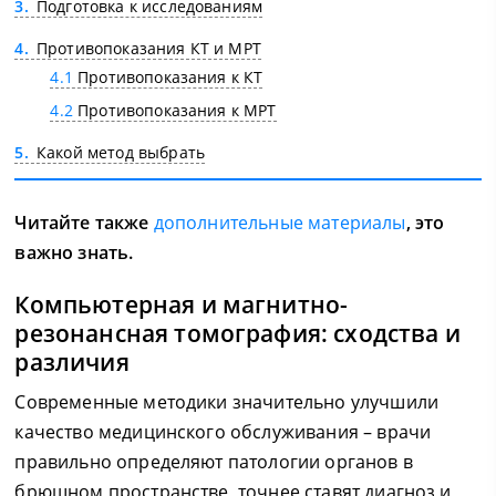
3
Подготовка к исследованиям
4
Противопоказания КТ и МРТ
4.1
Противопоказания к КТ
4.2
Противопоказания к МРТ
5
Какой метод выбрать
Читайте также
дополнительные материалы
, это
важно знать.
Компьютерная и магнитно-
резонансная томография: сходства и
различия
Современные методики значительно улучшили
качество медицинского обслуживания – врачи
правильно определяют патологии органов в
брюшном пространстве, точнее ставят диагноз и