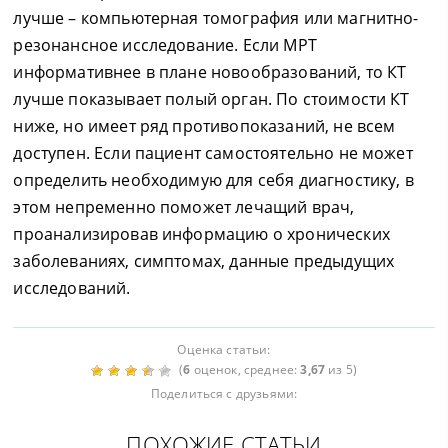
лучше – компьютерная томография или магнитно-
резонансное исследование. Если МРТ
информативнее в плане новообразований, то КТ
лучше показывает полый орган. По стоимости КТ
ниже, но имеет ряд противопоказаний, не всем
доступен. Если пациент самостоятельно не может
определить необходимую для себя диагностику, в
этом непременно поможет лечащий врач,
проанализировав информацию о хронических
заболеваниях, симптомах, данные предыдущих
исследований.
Оценка статьи:
(
6
оценок, среднее:
3,67
из 5)
Поделиться с друзьями:
ПОХОЖИЕ СТАТЬИ