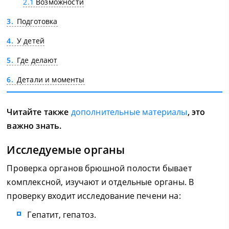
2.1
Возможности
3
Подготовка
4
У детей
5
Где делают
6
Детали и моменты
Читайте также
дополнительные материалы
, это
важно знать.
Исследуемые органы
Проверка органов брюшной полости бывает
комплексной, изучают и отдельные органы. В
проверку входит исследование печени на:
Гепатит, гепатоз.