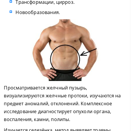
Трансформации, цирроз.
Новообразования.
Просматривается желчный пузырь,
визуализируются желчные протоки, изучаются на
предмет аномалий, отклонений. Комплексное
исследование диагностирует опухоли органа,
воспаления, камни, полипы.
Изучается селезёнка, метод выявляет травмы,