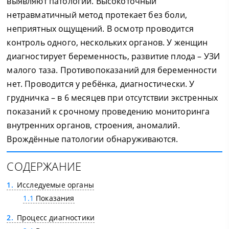
выявляют патологии. Высокоточный
нетравматичный метод протекает без боли,
неприятных ощущений. В осмотр проводится
контроль одного, нескольких органов. У женщин
диагностирует беременность, развитие плода – УЗИ
малого таза. Противопоказаний для беременности
нет. Проводится у ребёнка, диагностически. У
грудничка – в 6 месяцев при отсутствии экстренных
показаний к срочному проведению мониторинга
внутренних органов, строения, аномалий.
Врождённые патологии обнаруживаются.
СОДЕРЖАНИЕ
1
Исследуемые органы
1.1
Показания
2
Процесс диагностики