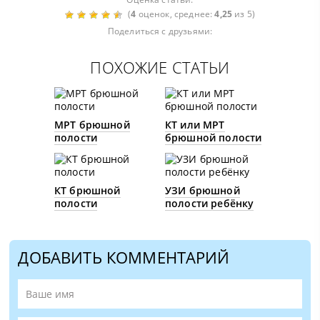
(
4
оценок, среднее:
4,25
из 5)
Поделиться с друзьями:
ПОХОЖИЕ СТАТЬИ
МРТ брюшной
КТ или МРТ
полости
брюшной полости
КТ брюшной
УЗИ брюшной
полости
полости ребёнку
ДОБАВИТЬ КОММЕНТАРИЙ