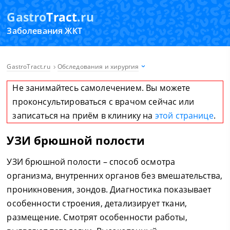
Gastro
Tract
.ru
Заболевания ЖКТ
GastroTract.ru
Обследования и хирургия
Не занимайтесь самолечением. Вы можете
проконсультироваться с врачом сейчас или
записаться на приём в клинику на
этой странице
.
УЗИ брюшной полости
УЗИ брюшной полости – способ осмотра
организма, внутренних органов без вмешательства,
проникновения, зондов. Диагностика показывает
особенности строения, детализирует ткани,
размещение. Смотрят особенности работы,