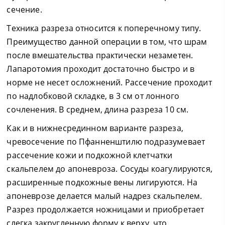
сечение.
Техника разреза относится к поперечному типу.
Преимущество данной операции в том, что шрам
после вмешательства практически незаметен.
Лапаротомия проходит достаточно быстро и в
норме не несет осложнений. Рассечение проходит
по надлобковой складке, в 3 см от лонного
сочленения. В среднем, длина разреза 10 см.
Как и в нижнесрединном варианте разреза,
чревосечение по Пфанненштилю подразумевает
рассечение кожи и подкожной клетчатки
скальпелем до апоневроза. Сосуды коагулируются,
расширенные подкожные вены лигируются. На
апоневрозе делается малый надрез скальпелем.
Разрез продолжается ножницами и приобретает
слегка закругленную форму к верху, что