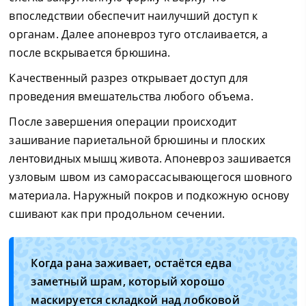
впоследствии обеспечит наилучший доступ к
органам. Далее апоневроз туго отслаивается, а
после вскрывается брюшина.
Качественный разрез открывает доступ для
проведения вмешательства любого объема.
После завершения операции происходит
зашивание париетальной брюшины и плоских
лентовидных мышц живота. Апоневроз зашивается
узловым швом из саморассасывающегося шовного
материала. Наружный покров и подкожную основу
сшивают как при продольном сечении.
Когда рана заживает, остаётся едва
заметный шрам, который хорошо
маскируется складкой над лобковой