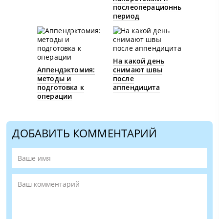
послеоперационный
период
На какой день
Аппендэктомия:
снимают швы
методы и
после
подготовка к
аппендицита
операции
ДОБАВИТЬ КОММЕНТАРИЙ