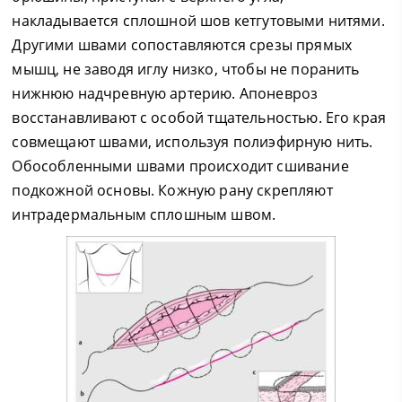
накладывается сплошной шов кетгутовыми нитями.
Другими швами сопоставляются срезы прямых
мышц, не заводя иглу низко, чтобы не поранить
нижнюю надчревную артерию. Апоневроз
восстанавливают с особой тщательностью. Его края
совмещают швами, используя полиэфирную нить.
Обособленными швами происходит сшивание
подкожной основы. Кожную рану скрепляют
интрадермальным сплошным швом.