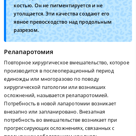
костью. Он не пигментируется и не
утолщается. Эти качества создают его
явное превосходство над продольным
разрезом.
Релапаротомия
Повторное хирургическое вмешательство, которое
производится в послеоперационный период
единожды или многоразово по поводу
хирургической патологии или возникших
осложнений, называется релапаротомией.
Потребность в новой лапаротомии возникает
внезапно или запланировано. Внезапная
потребность во вмешательстве возникает при
прогрессирующих осложнениях, связанных с