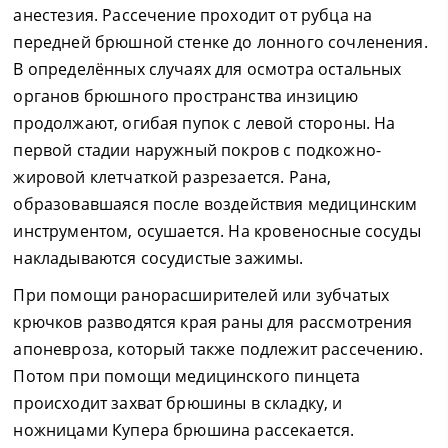
анестезия. Рассечение проходит от рубца на
передней брюшной стенке до лонного сочленения.
В определённых случаях для осмотра остальных
органов брюшного пространства инзицию
продолжают, огибая пупок с левой стороны. На
первой стадии наружный покров с подкожно-
жировой клетчаткой разрезается. Рана,
образовавшаяся после воздействия медицинским
инструментом, осушается. На кровеносные сосуды
накладываются сосудистые зажимы.
При помощи ранорасширителей или зубчатых
крючков разводятся края раны для рассмотрения
апоневроза, который также подлежит рассечению.
Потом при помощи медицинского пинцета
происходит захват брюшины в складку, и
ножницами Купера брюшина рассекается.