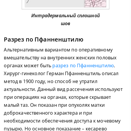
Интрадермальный сплошной
шов
Разрез по Пфанненштилю
Альтернативным вариантом по оперативному
вмешательству на внутренних женских половых
органах может быть
разрез по Пфанненштилю
.
Хирург-гинеколог Герман Пфанненштиль описал
метод в 1900 году, но способ не утратил
актуальности. Данный вид рассечения используют
при операциях на органах, которые скрывает
малый таз. Он показан при опухолях матки
доброкачественного характера и при
необходимости обеспечения доступа к мочевому
пузырю. Но основное показание – кесарево