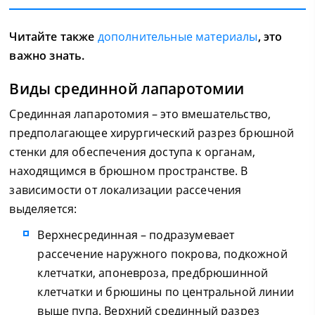
Читайте также
дополнительные материалы
, это
важно знать.
Виды срединной лапаротомии
Срединная лапаротомия – это вмешательство,
предполагающее хирургический разрез брюшной
стенки для обеспечения доступа к органам,
находящимся в брюшном пространстве. В
зависимости от локализации рассечения
выделяется:
Верхнесрединная – подразумевает
рассечение наружного покрова, подкожной
клетчатки, апоневроза, предбрюшинной
клетчатки и брюшины по центральной линии
выше пупа. Верхний срединный разрез