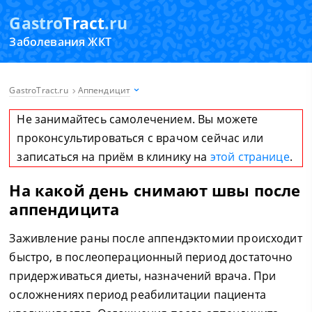
Gastro
Tract
.ru
Заболевания ЖКТ
GastroTract.ru
Аппендицит
Не занимайтесь самолечением. Вы можете
проконсультироваться с врачом сейчас или
записаться на приём в клинику на
этой странице
.
На какой день снимают швы после
аппендицита
Заживление раны после аппендэктомии происходит
быстро, в послеоперационный период достаточно
придерживаться диеты, назначений врача. При
осложнениях период реабилитации пациента