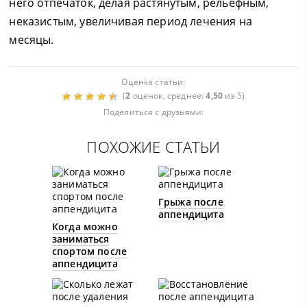
него отпечаток, делая растянутым, рельефным,
неказистым, увеличивая период лечения на
месяцы.
Оценка статьи:
(
2
оценок, среднее:
4,50
из 5)
Поделиться с друзьями:
ПОХОЖИЕ СТАТЬИ
Грыжа после
аппендицита
Когда можно
заниматься
спортом после
аппендицита