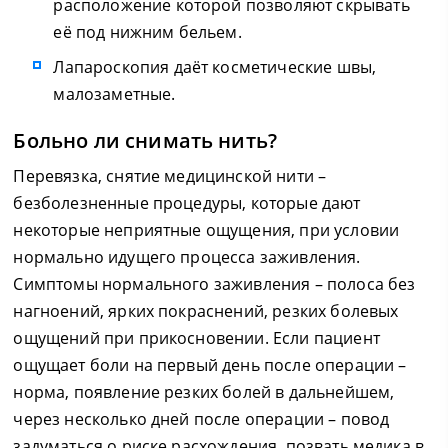
расположение которой позволяют скрывать
её под нижним бельем.
Лапароскопия даёт косметические швы,
малозаметные.
Больно ли снимать нить?
Перевязка, снятие медицинской нити –
безболезненные процедуры, которые дают
некоторые неприятные ощущения, при условии
нормально идущего процесса заживления.
Симптомы нормального заживления – полоса без
нагноений, ярких покраснений, резких болевых
ощущений при прикосновении. Если пациент
ощущает боли на первый день после операции –
норма, появление резких болей в дальнейшем,
через несколько дней после операции – повод
задуматься о риске расхождения, позвать медика в