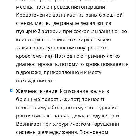
месяца после проведения операции.
Кровотечение возникает из раны брюшной
стенки, месте, где раньше лежал жп, из
пузырной артерии при соскальзывании с неё
клипсы (устанавливается хирургом для
заживления, устранения внутреннего
кровотечения). Последнюю причину легко
диагностировать, потому то кровь появляется
в дренаже, прикреплённом к месту
нахождения жп.
Желчеистечение. Испускание желчи в
брюшную полость (живот) приносит
невыносимую боль, потому что недавние
ранки омывает желчь, делая среду кислой.
Возникает при хирургическом нарушении
системы желчедвижения. В основном