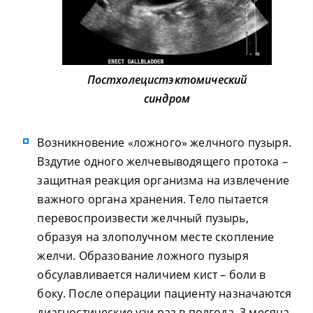
Постхолецистэктомический
синдром
Возникновение «ложного» желчного пузыря.
Вздутие одного желчевыводящего протока –
защитная реакция организма на извлечение
важного органа хранения. Тело пытается
перевоспроизвести желчный пузырь,
образуя на злополучном месте скопление
желчи. Образование ложного пузыря
обсулавливается наличием кист – боли в
боку. После операции пациенту назначаются
диагностические узи раз в полгода, 3 месяца,