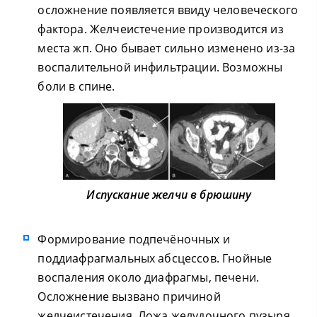
осложнение появляется ввиду человеческого
фактора. Желчеистечение производится из
места жп. Оно бывает сильно изменено из-за
воспалительной инфильтрации. Возможны
боли в спине.
Испускание желчи в брюшину
Формирование подпечёночных и
поддиафрагмальных абсцессов. Гнойные
воспаления около диафрагмы, печени.
Осложнение вызвано причиной
желчеистечения. Ложа желудочного пузыря