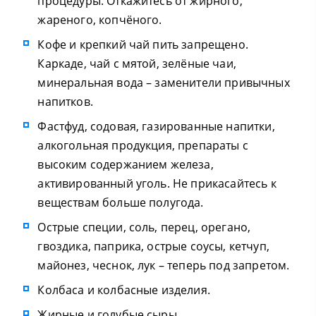
процедуры. Откажитесь от жирного,
жареного, копчёного.
Кофе и крепкий чай пить запрещено.
Каркаде, чай с мятой, зелёные чаи,
минеральная вода – заменители привычных
напитков.
Фастфуд, содовая, газированные напитки,
алкогольная продукция, препараты с
высоким содержанием железа,
активированный уголь. Не прикасайтесь к
веществам больше полугода.
Острые специи, соль, перец, орегано,
гвоздика, паприка, острые соусы, кетчуп,
майонез, чеснок, лук – теперь под запретом.
Колбаса и колбасные изделия.
Жирные и голубые сыры.