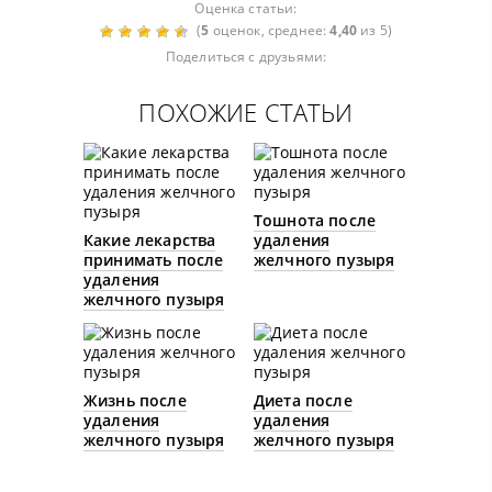
Оценка статьи:
(
5
оценок, среднее:
4,40
из 5)
Поделиться с друзьями:
ПОХОЖИЕ СТАТЬИ
Тошнота после
Какие лекарства
удаления
принимать после
желчного пузыря
удаления
желчного пузыря
Жизнь после
Диета после
удаления
удаления
желчного пузыря
желчного пузыря