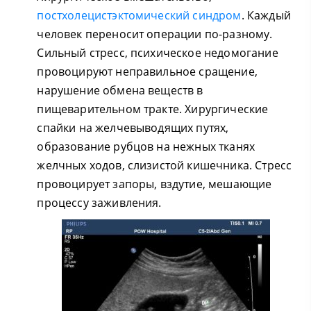
постхолецистэктомический синдром
. Каждый
человек переносит операции по-разному.
Сильный стресс, психическое недомогание
провоцируют неправильное сращение,
нарушение обмена веществ в
пищеварительном тракте. Хирургические
спайки на желчевыводящих путях,
образование рубцов на нежных тканях
желчных ходов, слизистой кишечника. Стресс
провоцирует запоры, вздутие, мешающие
процессу заживления.