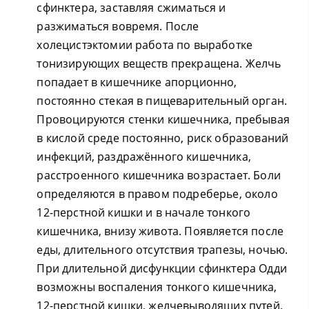
сфинктера, заставляя сжиматься и
разжиматься вовремя. После
холецистэктомии работа по выработке
тонизирующих веществ прекращена. Желчь
попадает в кишечнике апорционно,
постоянно стекая в пищеварительный орган.
Провоцируются стенки кишечника, пребывая
в кислой среде постоянно, риск образований
инфекций, раздражённого кишечника,
расстроенного кишечника возрастает. Боли
определяются в правом подреберье, около
12-перстной кишки и в начале тонкого
кишечника, внизу живота. Появляется после
еды, длительного отсутствия трапезы, ночью.
При длительной дисфункции сфинктера Одди
возможны воспаления тонкого кишечника,
12-перстной кишки, желчевыводящих путей,