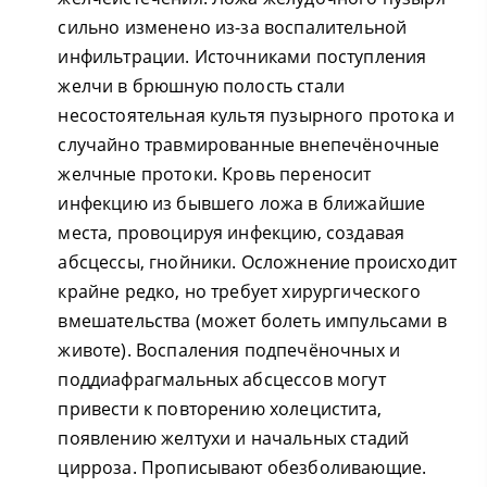
сильно изменено из-за воспалительной
инфильтрации. Источниками поступления
желчи в брюшную полость стали
несостоятельная культя пузырного протока и
случайно травмированные внепечёночные
желчные протоки. Кровь переносит
инфекцию из бывшего ложа в ближайшие
места, провоцируя инфекцию, создавая
абсцессы, гнойники. Осложнение происходит
крайне редко, но требует хирургического
вмешательства (может болеть импульсами в
животе). Воспаления подпечёночных и
поддиафрагмальных абсцессов могут
привести к повторению холецистита,
появлению желтухи и начальных стадий
цирроза. Прописывают обезболивающие.