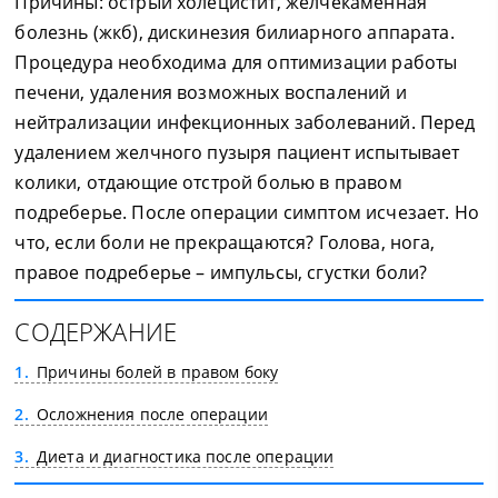
Причины: острый холецистит, желчекаменная
болезнь (жкб), дискинезия билиарного аппарата.
Процедура необходима для оптимизации работы
печени, удаления возможных воспалений и
нейтрализации инфекционных заболеваний. Перед
удалением желчного пузыря пациент испытывает
колики, отдающие отстрой болью в правом
подреберье. После операции симптом исчезает. Но
что, если боли не прекращаются? Голова, нога,
правое подреберье – импульсы, сгустки боли?
СОДЕРЖАНИЕ
1
Причины болей в правом боку
2
Осложнения после операции
3
Диета и диагностика после операции