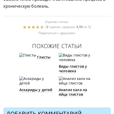
хроническую болезнь.
Оценка статьи:
(
2
оценок, среднее:
4,50
из 5)
Поделиться с друзьями:
ПОХОЖИЕ СТАТЬИ
Глисты
Виды глистов у
человека
Аскариды у детей
Анализ кала на
яйца глистов
ДОБАВИТЬ КОММЕНТАРИЙ