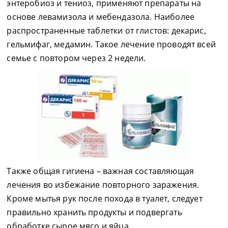
энтеробиоз и тениоз, применяют препараты на
основе левамизола и мебендазола. Наиболее
распространенные таблетки от глистов: декарис,
гельмифаг, медамин. Такое лечение проводят всей
семье с повтором через 2 недели.
Также общая гигиена – важная составляющая
лечения во избежание повторного заражения.
Кроме мытья рук после похода в туалет, следует
правильно хранить продукты и подвергать
обработке сырое мясо и яйца.