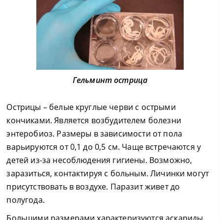
Гельминт острица
Острицы – белые круглые черви с острыми
кончиками. Является возбудителем болезни
энтеробиоз. Размеры в зависимости от пола
варьируются от 0,1 до 0,5 см. Чаще встречаются у
детей из-за несоблюдения гигиены. Возможно,
заразиться, контактируя с больным. Личинки могут
присутствовать в воздухе. Паразит живет до
полугода.
Большими размерами характеризуются аскариды