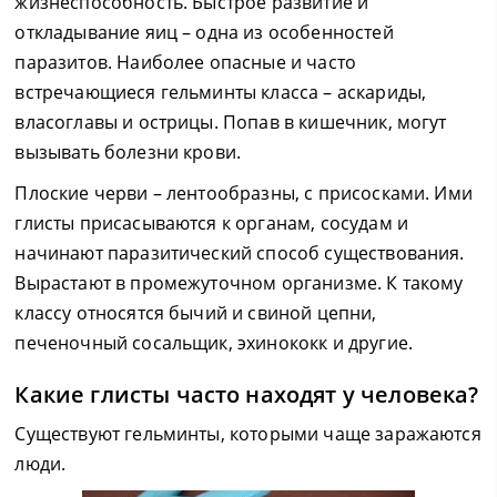
жизнеспособность. Быстрое развитие и
откладывание яиц – одна из особенностей
паразитов. Наиболее опасные и часто
встречающиеся гельминты класса – аскариды,
власоглавы и острицы. Попав в кишечник, могут
вызывать болезни крови.
Плоские черви – лентообразны, с присосками. Ими
глисты присасываются к органам, сосудам и
начинают паразитический способ существования.
Вырастают в промежуточном организме. К такому
классу относятся бычий и свиной цепни,
печеночный сосальщик, эхинококк и другие.
Какие глисты часто находят у человека?
Существуют гельминты, которыми чаще заражаются
люди.