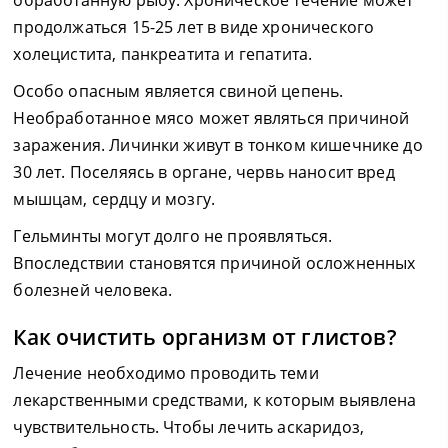
обработанную рыбу. Хроническое течение может
продолжаться 15-25 лет в виде хронического
холецистита, панкреатита и гепатита.
Особо опасным является свиной цепень.
Необработанное мясо может являться причиной
заражения. Личинки живут в тонком кишечнике до
30 лет. Поселяясь в органе, червь наносит вред
мышцам, сердцу и мозгу.
Гельминты могут долго не проявляться.
Впоследствии становятся причиной осложненных
болезней человека.
Как очистить организм от глистов?
Лечение необходимо проводить теми
лекарственными средствами, к которым выявлена
чувствительность. Чтобы лечить аскаридоз,