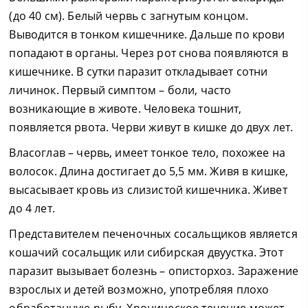
(до 40 см). Белый червь с загнутым концом.
Выводится в тонком кишечнике. Дальше по крови
попадают в органы. Через рот снова появляются в
кишечнике. В сутки паразит откладывает сотни
личинок. Первый симптом – боли, часто
возникающие в животе. Человека тошнит,
появляется рвота. Черви живут в кишке до двух лет.
Власоглав – червь, имеет тонкое тело, похожее на
волосок. Длина достигает до 5,5 мм. Живя в кишке,
высасывает кровь из слизистой кишечника. Живет
до 4 лет.
Представителем печеночных сосальщиков является
кошачий сосальщик или сибирская двуустка. Этот
паразит вызывает болезнь – описторхоз. Заражение
взрослых и детей возможно, употребляя плохо