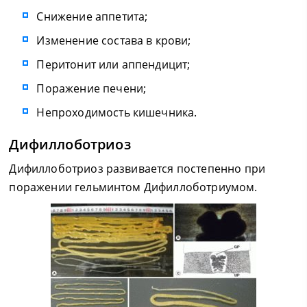
Снижение аппетита;
Изменение состава в крови;
Перитонит или аппендицит;
Поражение печени;
Непроходимость кишечника.
Дифиллоботриоз
Дифиллоботриоз развивается постепенно при
поражении гельминтом Дифиллоботриумом.