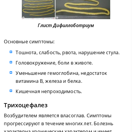
Глист Дифиллоботриум
Основные симптомы:
Тошнота, слабость, рвота, нарушение стула.
Головокружение, боли в животе.
Уменьшение гемоглобина, недостаток
витамина В, железа и белка.
Кишечная непроходимость.
Трихоцефалез
Возбудителем является власоглав. Симптомы
прогрессируют в течение многих лет. Болезнь
характерна хроническим характером и имеет