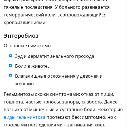
тяжелые последствия. У больного развивается
геморрагический колит, сопровождающийся
кровоизлияниями.
Энтеробиоз
Основные симптомы:
Зуд и дерматит анального прохода.
Боли в животе.
Влагалищные осложнения у девочек и
женщин.
Гельминтозы схожи симптомами: отказ от пищи,
тошнота, частые поносы, запоры, слабость. Далее
возникают мышечные и суставные боли. Некоторые
виды гельминтоза
протекают бессимптомно, но с
тяжелыми последствиями – загнивания кист,