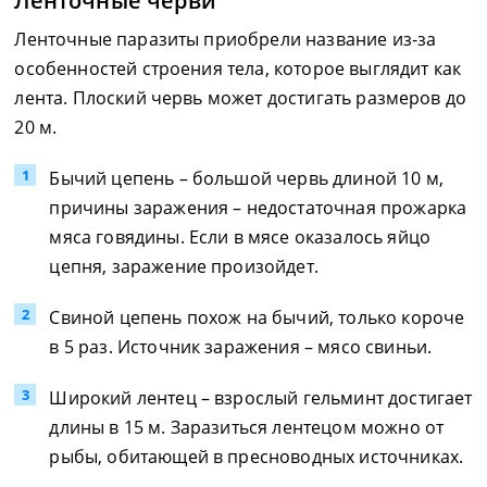
Ленточные черви
Ленточные паразиты приобрели название из-за
особенностей строения тела, которое выглядит как
лента. Плоский червь может достигать размеров до
20 м.
Бычий цепень – большой червь длиной 10 м,
причины заражения – недостаточная прожарка
мяса говядины. Если в мясе оказалось яйцо
цепня, заражение произойдет.
Свиной цепень похож на бычий, только короче
в 5 раз. Источник заражения – мясо свиньи.
Широкий лентец – взрослый гельминт достигает
длины в 15 м. Заразиться лентецом можно от
рыбы, обитающей в пресноводных источниках.