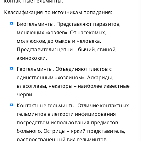
контактные гельминты.
Классификация по источникам попадания:
Биогельминты. Представляют паразитов,
меняющих «хозяев». От насекомых,
моллюсков, до быков и человека.
Представители: цепни – бычий, свиной,
эхинококки.
Геогельминты. Объединяют глистов с
единственным «хозяином». Аскариды,
власоглавы, некаторы – наиболее известные
черви.
Контактные гельминты. Отличие контактных
гельминтов в легкости инфицирования
посредством использования предметов
больного. Острицы – яркий представитель,
распространенный вид гельминтов.