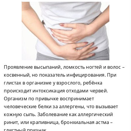
Проявление высыпаний, ломкость ногтей и волос –
косвенный, но показатель инфицирования. При
глистах в организме у взрослого, ребёнка
происходит интоксикация отходами червей.
Организм по привычке воспринимает
человеческие белки за аллергены, что вызывает
кожную сыпь. Заболевание как аллергический
ринит, или крапивница, бронхиальная астма –
глистный признак.