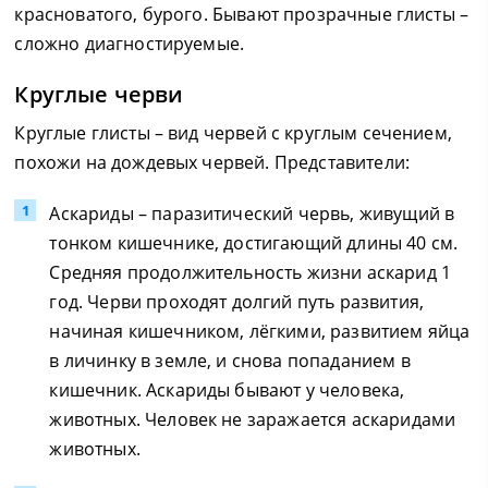
красноватого, бурого. Бывают прозрачные глисты –
сложно диагностируемые.
Круглые черви
Круглые глисты – вид червей с круглым сечением,
похожи на дождевых червей. Представители:
Аскариды – паразитический червь, живущий в
тонком кишечнике, достигающий длины 40 см.
Средняя продолжительность жизни аскарид 1
год. Черви проходят долгий путь развития,
начиная кишечником, лёгкими, развитием яйца
в личинку в земле, и снова попаданием в
кишечник. Аскариды бывают у человека,
животных. Человек не заражается аскаридами
животных.