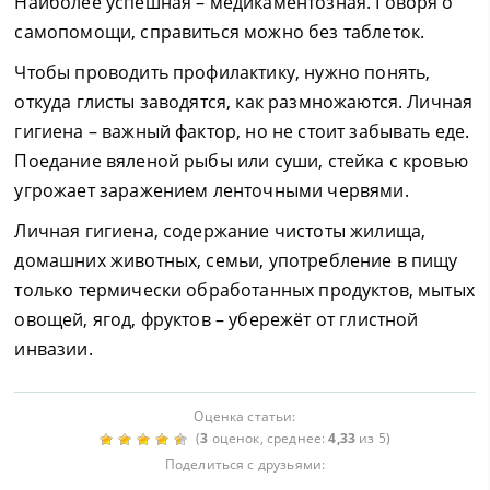
Наиболее успешная – медикаментозная. Говоря о
самопомощи, справиться можно без таблеток.
Чтобы проводить профилактику, нужно понять,
откуда глисты заводятся, как размножаются. Личная
гигиена – важный фактор, но не стоит забывать еде.
Поедание вяленой рыбы или суши, стейка с кровью
угрожает заражением ленточными червями.
Личная гигиена, содержание чистоты жилища,
домашних животных, семьи, употребление в пищу
только термически обработанных продуктов, мытых
овощей, ягод, фруктов – убережёт от глистной
инвазии.
Оценка статьи:
(
3
оценок, среднее:
4,33
из 5)
Поделиться с друзьями: