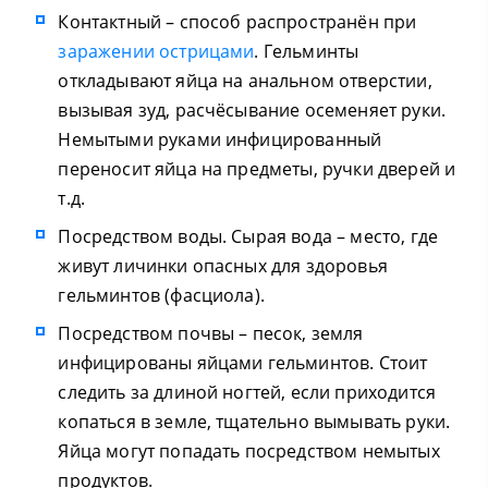
Контактный – способ распространён при
заражении острицами
. Гельминты
откладывают яйца на анальном отверстии,
вызывая зуд, расчёсывание осеменяет руки.
Немытыми руками инфицированный
переносит яйца на предметы, ручки дверей и
т.д.
Посредством воды. Сырая вода – место, где
живут личинки опасных для здоровья
гельминтов (фасциола).
Посредством почвы – песок, земля
инфицированы яйцами гельминтов. Стоит
следить за длиной ногтей, если приходится
копаться в земле, тщательно вымывать руки.
Яйца могут попадать посредством немытых
продуктов.