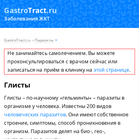
Gastro
Tract
.ru
Заболевания ЖКТ
GastroTract.ru
Паразиты
Не занимайтесь самолечением. Вы можете
проконсультироваться с врачом сейчас или
записаться на приём в клинику на
этой странице
.
Глисты
Глисты – по-научному «гельминты» – паразиты в
организме у человека. Известны 200 видов
человеческих паразитов
. Они имеют собственное
строение, симптомы, способ проникновения в
организм. Паразитов делят на био-, гео-,