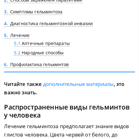
3
Симптомы гельминтоза
4
Диагностика гельминтозной инвазии
5
Лечение
5.1
Аптечные препараты
5.2
Народные способы
6
Профилактика гельминтов
Читайте также
дополнительные материалы
, это
важно знать.
Распространенные виды гельминтов
у человека
Лечение гельминтоза предполагает знание видов
глистов человека. Цвета червей от белого, до