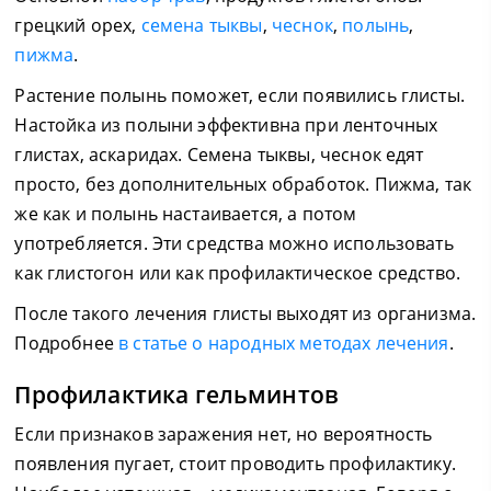
грецкий орех,
семена тыквы
,
чеснок
,
полынь
,
пижма
.
Растение полынь поможет, если появились глисты.
Настойка из полыни эффективна при ленточных
глистах, аскаридах. Семена тыквы, чеснок едят
просто, без дополнительных обработок. Пижма, так
же как и полынь настаивается, а потом
употребляется. Эти средства можно использовать
как глистогон или как профилактическое средство.
После такого лечения глисты выходят из организма.
Подробнее
в статье о народных методах лечения
.
Профилактика гельминтов
Если признаков заражения нет, но вероятность
появления пугает, стоит проводить профилактику.