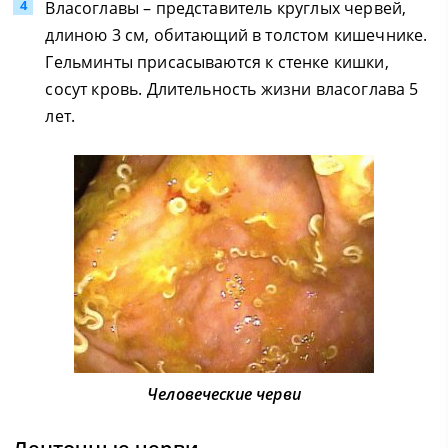
Власоглавы – представитель круглых червей,
длиною 3 см, обитающий в толстом кишечнике.
Гельминты присасываются к стенке кишки,
сосут кровь. Длительность жизни власоглава 5
лет.
Человеческие черви