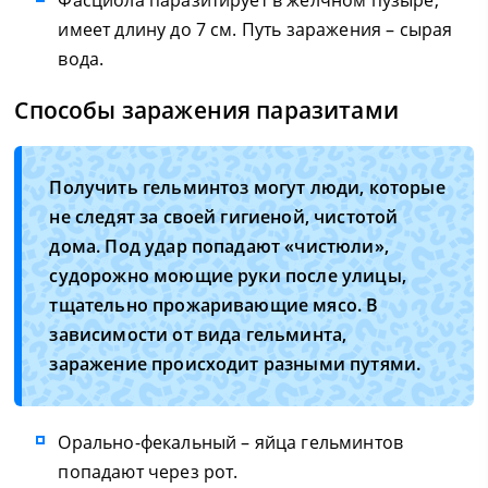
Фасциола паразитирует в желчном пузыре,
имеет длину до 7 см. Путь заражения – сырая
вода.
Способы заражения паразитами
Получить гельминтоз могут люди, которые
не следят за своей гигиеной, чистотой
дома. Под удар попадают «чистюли»,
судорожно моющие руки после улицы,
тщательно прожаривающие мясо. В
зависимости от вида гельминта,
заражение происходит разными путями.
Орально-фекальный – яйца гельминтов
попадают через рот.