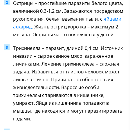
Острицы – простейшие паразиты белого цвета,
величиной 0,3-1,2 см. Заражаются посредством
рукопожатия, белья, вдыхания пыли, с
яйцами
аскарид
. Жизнь остриц коротка – максимум 2
месяца. Острицы часто появляются у детей.
Трихинелла – паразит, длиной 0,4 см. Источник
инвазии – сырое свиное мясо, зараженное
личинками. Лечение трихинеллеза – сложная
задача. Избавиться от глистов человек может
лишь частично. Причина – особенность их
жизнедеятельности. Взрослые особи
трихинеллы спариваются в кишечнике,
умирают. Яйца из кишечника попадают в
мышцы, где находятся и могут паразитировать
годами.