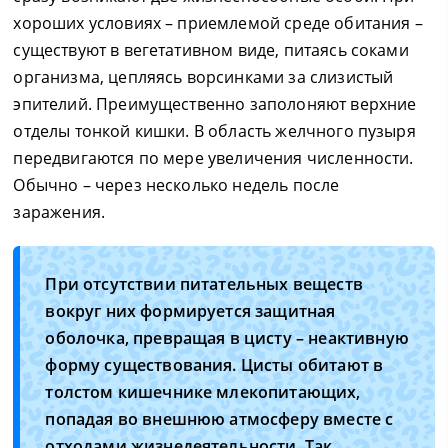
хороших условиях – приемлемой среде обитания –
существуют в вегетативном виде, питаясь соками
организма, цепляясь ворсинками за слизистый
эпителий. Преимущественно заполоняют верхние
отделы тонкой кишки. В область желчного пузыря
передвигаются по мере увеличения численности.
Обычно – через несколько недель после
заражения.
При отсутствии питательных веществ
вокруг них формируется защитная
оболочка, превращая в цисту – неактивную
форму существования. Цисты обитают в
толстом кишечнике млекопитающих,
попадая во внешнюю атмосферу вместе с
отходами жизнедеятельности. Так