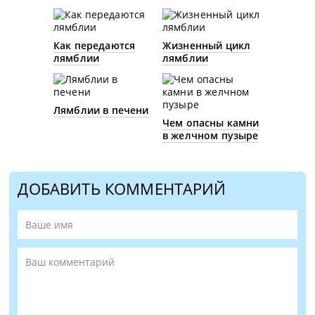
Как передаются
Жизненный цикл
лямблии
лямблии
Лямблии в печени
Чем опасны камни
в желчном пузыре
ДОБАВИТЬ КОММЕНТАРИЙ