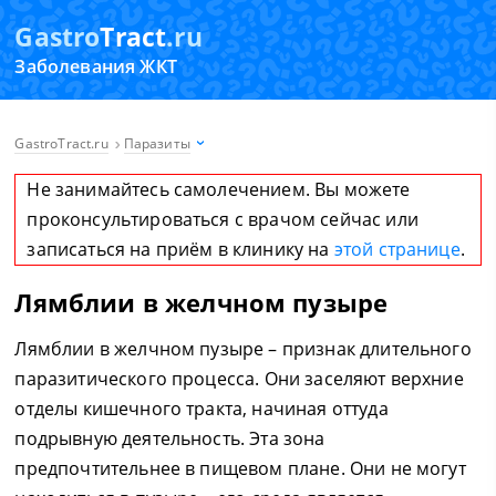
Gastro
Tract
.ru
Заболевания ЖКТ
GastroTract.ru
Паразиты
Не занимайтесь самолечением. Вы можете
проконсультироваться с врачом сейчас или
записаться на приём в клинику на
этой странице
.
Лямблии в желчном пузыре
Лямблии в желчном пузыре – признак длительного
паразитического процесса. Они заселяют верхние
отделы кишечного тракта, начиная оттуда
подрывную деятельность. Эта зона
предпочтительнее в пищевом плане. Они не могут