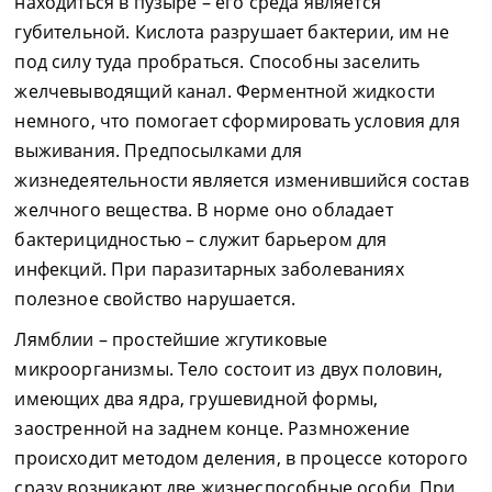
находиться в пузыре – его среда является
губительной. Кислота разрушает бактерии, им не
под силу туда пробраться. Способны заселить
желчевыводящий канал. Ферментной жидкости
немного, что помогает сформировать условия для
выживания. Предпосылками для
жизнедеятельности является изменившийся состав
желчного вещества. В норме оно обладает
бактерицидностью – служит барьером для
инфекций. При паразитарных заболеваниях
полезное свойство нарушается.
Лямблии – простейшие жгутиковые
микроорганизмы. Тело состоит из двух половин,
имеющих два ядра, грушевидной формы,
заостренной на заднем конце. Размножение
происходит методом деления, в процессе которого
сразу возникают две жизнеспособные особи. При