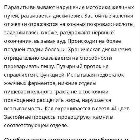
Паразиты вызывают нарушение моторики желчных
путей, развивается дискинезия. Застойные явления
от желчи отражаются на кожных покровах: кислоты,
задерживаясь в коже, раздражают нервные
окончания, вызывая зуд. Происходит на более
поздней стадии болезни. Хроническая дискинезия
отрицательно сказывается на способности
переваривать пищу. Пузырный проток не
справляется с функцией. Испытывая недостаток
желчных ферментов, нижние отделы
пищеварительного тракта не в состоянии
полноценно расщепить жиры, нарушается
всасываемость. Кал окрашивается в светлый цвет.
Застойные процессы провоцируют камни в
соответствующем отделе.
Особенности протекания лямблиоза у