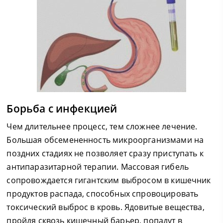
Борьба с инфекцией
Чем длительнее процесс, тем сложнее лечение.
Большая обсемененность микроорганизмами на
поздних стадиях не позволяет сразу приступать к
антипаразитарной терапии. Массовая гибель
сопровождается гигантским выбросом в кишечник
продуктов распада, способных спровоцировать
токсический выброс в кровь. Ядовитые вещества,
пройдя сквозь кишечный барьер, попадут в