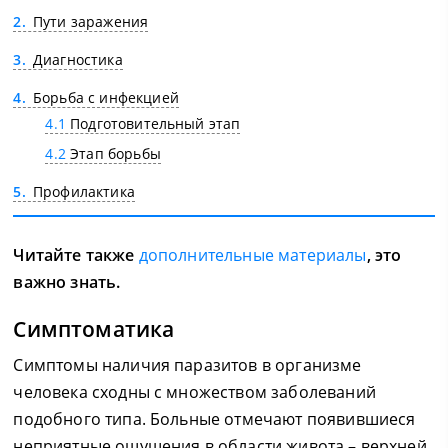
2
Пути заражения
3
Диагностика
4
Борьба с инфекцией
4.1
Подготовительный этап
4.2
Этап борьбы
5
Профилактика
Читайте также
дополнительные материалы
, это
важно знать.
Симптоматика
Симптомы наличия паразитов в организме
человека сходны с множеством заболеваний
подобного типа. Больные отмечают появившиеся
неприятные ощущения в области живота – верхней