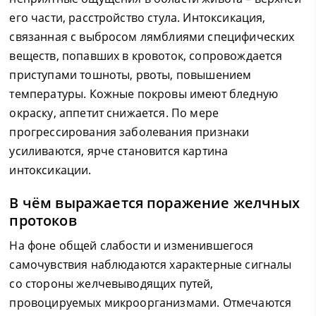
его части, расстройство стула. Интоксикация,
связанная с выбросом лямблиями специфических
веществ, попавших в кровоток, сопровождается
приступами тошноты, рвоты, повышением
температуры. Кожные покровы имеют бледную
окраску, аппетит снижается. По мере
прогрессирования заболевания признаки
усиливаются, ярче становится картина
интоксикации.
В чём выражается поражение желчных
протоков
На фоне общей слабости и изменившегося
самочувствия наблюдаются характерные сигналы
со стороны желчевыводящих путей,
провоцируемых микроорганизмами. Отмечаются