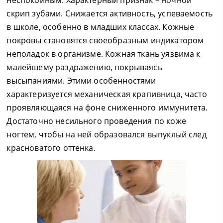
неспокойным. Характерный признак – ночной
скрип зубами. Снижается активность, успеваемость
в школе, особенно в младших классах. Кожные
покровы становятся своеобразным индикатором
неполадок в организме. Кожная ткань уязвима к
малейшему раздражению, покрываясь
высыпаниями. Этими особенностями
характеризуется механическая крапивница, часто
проявляющаяся на фоне сниженного иммунитета.
Достаточно несильного проведения по коже
ногтем, чтобы на ней образовался выпуклый след
красноватого оттенка.