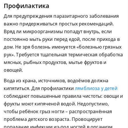
Профилактика
Для предупреждения паразитарного заболевания
важно придерживаться простых рекомендаций.
Вряд ли микроорганизмы попадут внутрь, если
постоянно мыть руки перед едой, после прихода в
дом. Не зря болезнь именуется «болезнью грязных
рук». Требуется тщательная термическая обработка
мясных, рыбных продуктов, мытье фруктов и
овощей.
Вода из крана, источников, водоёмов должна
кипятиться. Для профилактики
лямблиоза у детей
соблюдают повышенные правила чистоты: овощи и
фрукты моют кипяченой водой. Недопустимо,
чтобы ребёнок грыз ногти – распространённая
проблема детского возраста. Провоцирует
попадание инфекции из-под ногтей в организм.