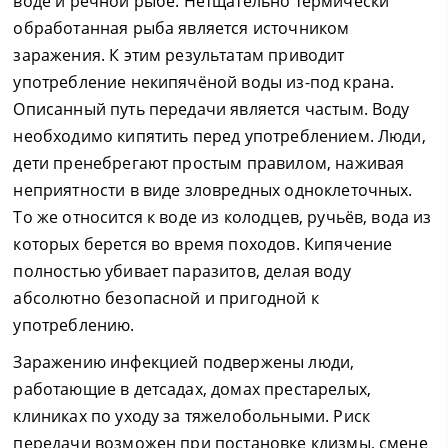
воде и речной рыбе. Нетщательно термически
обработанная рыба является источником
заражения. К этим результатам приводит
употребление некипячёной воды из-под крана.
Описанный путь передачи является частым. Воду
необходимо кипятить перед употреблением. Люди,
дети пренебрегают простым правилом, наживая
неприятности в виде зловредных одноклеточных.
То же относится к воде из колодцев, ручьёв, вода из
которых берется во время походов. Кипячение
полностью убивает паразитов, делая воду
абсолютно безопасной и пригодной к
употреблению.
Заражению инфекцией подвержены люди,
работающие в детсадах, домах престарелых,
клиниках по уходу за тяжелобольными. Риск
передачи возможен при постановке клизмы, смене