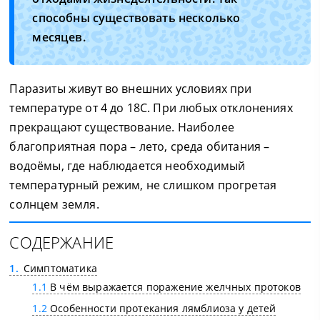
способны существовать несколько
месяцев.
Паразиты живут во внешних условиях при
температуре от 4 до 18C. При любых отклонениях
прекращают существование. Наиболее
благоприятная пора – лето, среда обитания –
водоёмы, где наблюдается необходимый
температурный режим, не слишком прогретая
солнцем земля.
СОДЕРЖАНИЕ
1
Симптоматика
1.1
В чём выражается поражение желчных протоков
1.2
Особенности протекания лямблиоза у детей