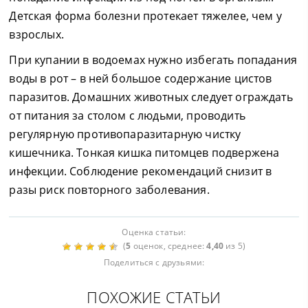
Детская форма болезни протекает тяжелее, чем у
взрослых.
При купании в водоемах нужно избегать попадания
воды в рот – в ней большое содержание цистов
паразитов. Домашних животных следует ограждать
от питания за столом с людьми, проводить
регулярную противопаразитарную чистку
кишечника. Тонкая кишка питомцев подвержена
инфекции. Соблюдение рекомендаций снизит в
разы риск повторного заболевания.
Оценка статьи:
(
5
оценок, среднее:
4,40
из 5)
Поделиться с друзьями:
ПОХОЖИЕ СТАТЬИ