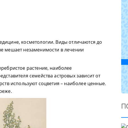
едицине, косметологии. Виды отличаются до
не мешает незаменимости в лечении
еребристое растение, наиболее
едставителя семейства астровых зависит от
арств используют соцветия – наиболее ценные.
реже.
П