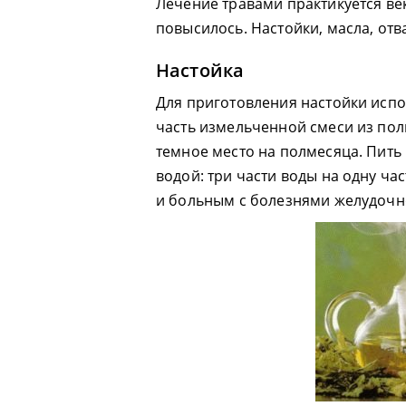
Лечение травами практикуется ве
повысилось. Настойки, масла, отв
Настойка
Для приготовления настойки испо
часть измельченной смеси из пол
темное место на полмесяца. Пить
водой: три части воды на одну ча
и больным с болезнями желудочн