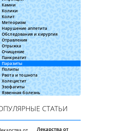
Камни
Колики
Колит
Метеоризм
Нарушение аппетита
Обследования и хирургия
Отравления
Отрыжка
Очищение
Панкреатит
Паразиты
Полипы
Рвота и тошнота
Холецистит
Эзофагиты
Язвенная болезнь
ОПУЛЯРНЫЕ СТАТЬИ
Лекарства от