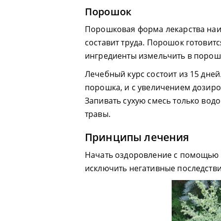
Порошок
Порошковая форма лекарства наи
составит труда. Порошок готовитс
ингредиенты измельчить в порош
Лечебный курс состоит из 15 дней.
порошка, и с увеличением дозиров
Запивать сухую смесь только вод
травы.
Принципы лечения
Начать оздоровление с помощью 
исключить негативные последстви