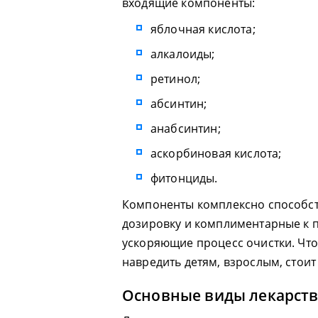
входящие компоненты:
яблочная кислота;
алкалоиды;
ретинол;
абсинтин;
анабсинтин;
аскорбиновая кислота;
фитонциды.
Компоненты комплексно способст
дозировку и комплиментарные к 
ускоряющие процесс очистки. Что
навредить детям, взрослым, стоит
Основные виды лекарств