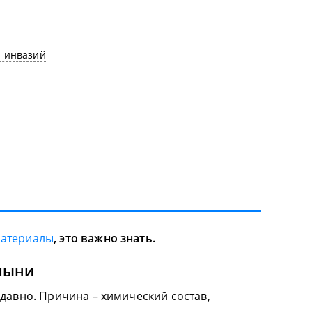
 инвазий
материалы
, это важно знать.
лыни
давно. Причина – химический состав,