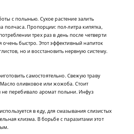
боты с полынью. Сухое растение залить
на полчаса. Пропорции: пол-литра кипятка,
потреблении трех раз в день после четверти
я очень быстро. Этот эффективный напиток
глистов, но и восстановить нервную систему.
иготовить самостоятельно. Свежую траву
. Масло оливковое или жожоба. Стоит
ы не перебивало аромат полыни. Инфуз
используется в еду, для смазывания слизистых
ельная клизма. В борьбе с паразитами этот
ным.