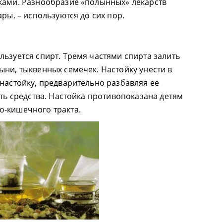
ками. Разнообразие «полынных» лекарств
ары, – используются до сих пор.
льзуется спирт. Тремя частями спирта залить
ыни, тыквенных семечек. Настойку унести в
 настойку, предварительно разбавляя ее
сть средства. Настойка противопоказана детям
о-кишечного тракта.