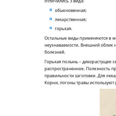
отличились 3 вида:
обыкновенная;
лекарственная;
горькая.
Остальные виды применяются в м
неузнаваемости. Внешний облик 
болезней.
Горькая полынь – дикорастущее с
распространенное. Полезность пр
правильности заготовки. Для лек
Корни, погоны травы используют 