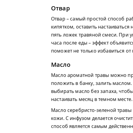
Отвар
Отвар – самый простой способ ра
кипятком, оставить настаиваться 
пять ложек травяной смеси. При у
часа после еды – эффект объявитс
поможет не только избавиться от 
Масло
Масло ароматной травы можно пр
положить в банку, залить маслом
выбирать масло без запаха, чтоб
настаивать месяц в темном месте.
Масло серебристо-зеленой травы 
кожи. С инфузом делается очистит
способ является самым действен