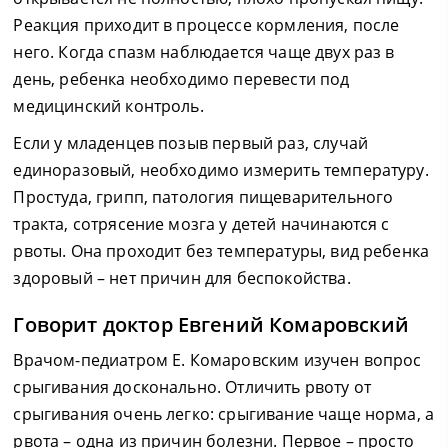
Реакция приходит в процессе кормления, после
него. Когда спазм наблюдается чаще двух раз в
день, ребенка необходимо перевести под
медицинский контроль.
Если у младенцев позыв первый раз, случай
единоразовый, необходимо измерить температуру.
Простуда, грипп, патология пищеварительного
тракта, сотрясение мозга у детей начинаются с
рвоты. Она проходит без температуры, вид ребенка
здоровый – нет причин для беспокойства.
Говорит доктор Евгений Комаровский
Врачом-педиатром Е. Комаровским изучен вопрос
срыгивания досконально. Отличить рвоту от
срыгивания очень легко: срыгивание чаще норма, а
рвота – одна из причин болезни. Первое – просто