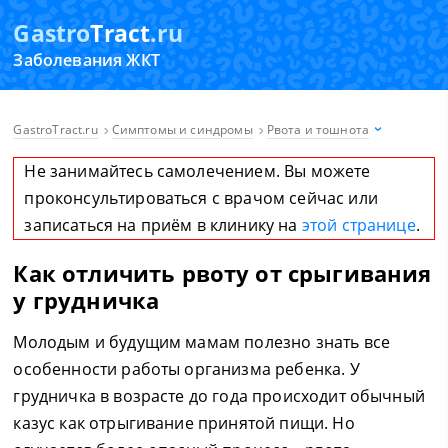
Gastro
Tract
.ru
Заболевания ЖКТ
GastroTract.ru
Симптомы и синдромы
Рвота и тошнота
Не занимайтесь самолечением. Вы можете
проконсультироваться с врачом сейчас или
записаться на приём в клинику на
этой странице
.
Как отличить рвоту от срыгивания
у грудничка
Молодым и будущим мамам полезно знать все
особенности работы организма ребенка. У
грудничка в возрасте до года происходит обычный
казус как отрыгивание принятой пищи. Но