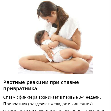
Рвотные реакции при спазме
привратника
Спазм сфинктера возникает в первые 3-4 недели.
Привратник (разделяет желудок и кишечник)
открывается не полностью, плохо пропуская пищу.