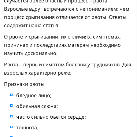
случается более опасный процесс – рвота.
Взрослые вдруг встречаются с непониманием: чем
процесс срыгивания отличается от рвоты. Ответы
содержит наша статья.
О рвоте и срыгивании, их отличиях, симптомах,
причинах и последствиях матерям необходимо
изучить досконально.
Рвота – первый симптом болезни у грудничков. Для
взрослых характерно реже.
Признаки рвоты:
бледное лицо;
обильная слюна;
часто сильно бьется сердце;
тошнота;