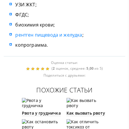
УЗИ ЖКТ;
ФГДС;
биохимия крови;
рентген пищевода и желудка
;
копрограмма.
Оценка статьи:
(
2
оценок, среднее:
5,00
из 5)
Поделиться с друзьями:
ПОХОЖИЕ СТАТЬИ
Рвота у грудничка
Как вызвать рвоту