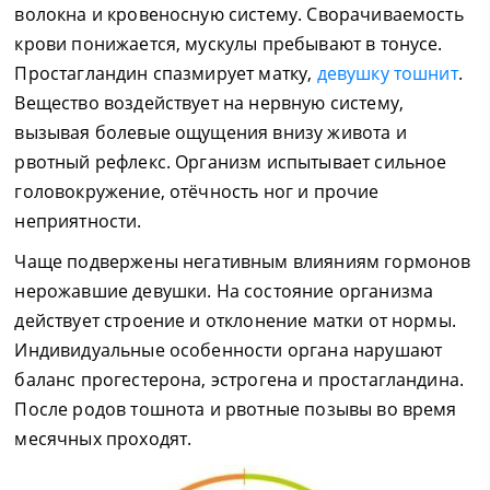
волокна и кровеносную систему. Сворачиваемость
крови понижается, мускулы пребывают в тонусе.
Простагландин спазмирует матку,
девушку тошнит
.
Вещество воздействует на нервную систему,
вызывая болевые ощущения внизу живота и
рвотный рефлекс. Организм испытывает сильное
головокружение, отёчность ног и прочие
неприятности.
Чаще подвержены негативным влияниям гормонов
нерожавшие девушки. На состояние организма
действует строение и отклонение матки от нормы.
Индивидуальные особенности органа нарушают
баланс прогестерона, эстрогена и простагландина.
После родов тошнота и рвотные позывы во время
месячных проходят.