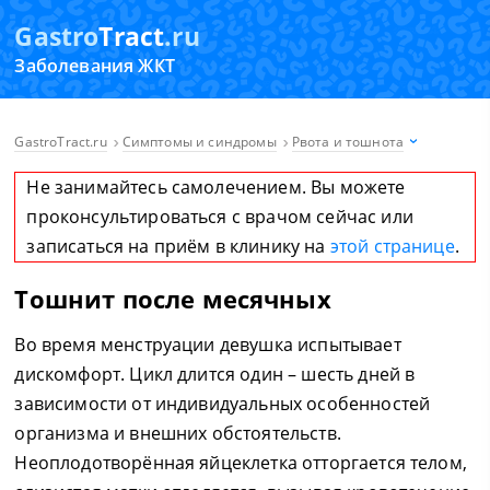
Gastro
Tract
.ru
Заболевания ЖКТ
GastroTract.ru
Симптомы и синдромы
Рвота и тошнота
Не занимайтесь самолечением. Вы можете
проконсультироваться с врачом сейчас или
записаться на приём в клинику на
этой странице
.
Тошнит после месячных
Во время менструации девушка испытывает
дискомфорт. Цикл длится один – шесть дней в
зависимости от индивидуальных особенностей
организма и внешних обстоятельств.
Неоплодотворённая яйцеклетка отторгается телом,