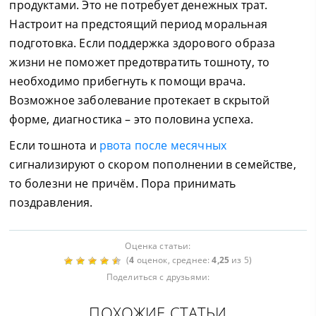
продуктами. Это не потребует денежных трат.
Настроит на предстоящий период моральная
подготовка. Если поддержка здорового образа
жизни не поможет предотвратить тошноту, то
необходимо прибегнуть к помощи врача.
Возможное заболевание протекает в скрытой
форме, диагностика – это половина успеха.
Если тошнота и
рвота после месячных
сигнализируют о скором пополнении в семействе,
то болезни не причём. Пора принимать
поздравления.
Оценка статьи:
(
4
оценок, среднее:
4,25
из 5)
Поделиться с друзьями:
ПОХОЖИЕ СТАТЬИ