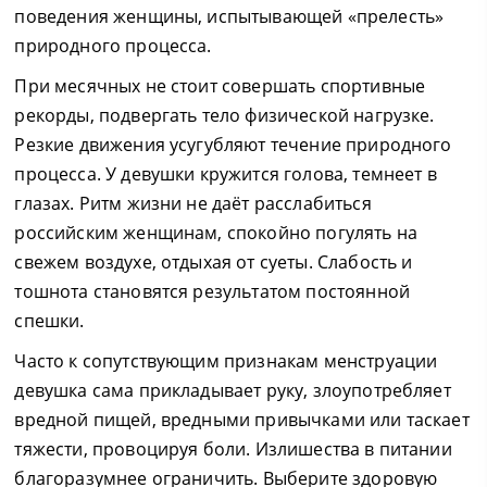
поведения женщины, испытывающей «прелесть»
природного процесса.
При месячных не стоит совершать спортивные
рекорды, подвергать тело физической нагрузке.
Резкие движения усугубляют течение природного
процесса. У девушки кружится голова, темнеет в
глазах. Ритм жизни не даёт расслабиться
российским женщинам, спокойно погулять на
свежем воздухе, отдыхая от суеты. Слабость и
тошнота становятся результатом постоянной
спешки.
Часто к сопутствующим признакам менструации
девушка сама прикладывает руку, злоупотребляет
вредной пищей, вредными привычками или таскает
тяжести, провоцируя боли. Излишества в питании
благоразумнее ограничить. Выберите здоровую