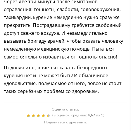
через две-три минуты после симптомов
отравления: тошноты, слабости, головокружения,
тахикардии, курение немедленно нужно сразу же
прекратить! Пострадавшему требуется свободный
доступ свежего воздуха. И незамедлительно
вызывать бригаду врачей, чтобы оказать человеку
немедленную медицинскую помощь. Пытаться
самостоятельно избавиться от тошноты опасно!
Подводя итог, хочется сказать: безвредного
курения нет и не может быть! И обманчивое
удовольствие, получаемое от него, вовсе не стоит
таких серьёзных проблем со здоровьем.
Оценка статьи:
(
3
оценок, среднее:
4,67
из 5)
Поделиться с друзьями: