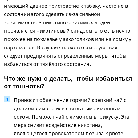
имеющий давнее пристрастие к табаку, часто не в
состоянии этого сделать из-за сильной
зависимости. У никотинозависимых людей
проявляется никотиновый синдром, это есть нечто
похожее на похмелье у алкоголиков или на ломку у
наркоманов. В случаях плохого самочувствия
следует предпринять определённые меры, чтобы
избавиться от тяжёлого состояния.
Что же нужно делать, чтобы избавиться
от тошноты?
Приносит облегчение горячий крепкий чай с
долькой лимона или с выжатым лимонным
соком. Поможет чай с лимоном вприкуску. Эта
мера снизит воздействие никотина,
являющегося провокатором позыва к рвоте.