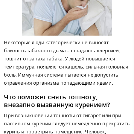
Некоторые люди категорически не выносят
близость табачного дыма – страдают аллергией,
тошнит от запаха табака. У людей повышается
температура, появляется кашель, сильная головная
боль. Иммунная система пытается не допустить
отравления организма попадающими ядами.
Что поможет снять тошноту,
внезапно вызванную курением?
При возникновении тошноты от сигарет или при
пассивном курении следует немедленно прекратить
курить и проветрить помещение. Человек,