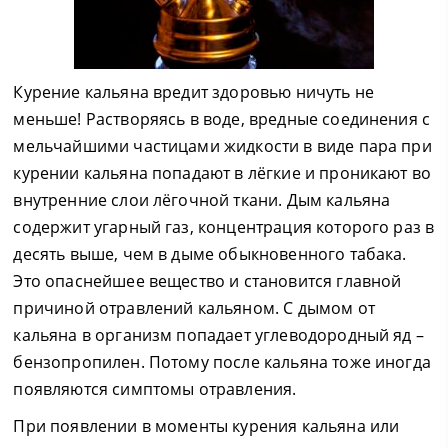
Курение кальяна вредит здоровью ничуть не
меньше! Растворяясь в воде, вредные соединения с
мельчайшими частицами жидкости в виде пара при
курении кальяна попадают в лёгкие и проникают во
внутренние слои лёгочной ткани. Дым кальяна
содержит угарный газ, концентрация которого раз в
десять выше, чем в дыме обыкновенного табака.
Это опаснейшее вещество и становится главной
причиной отравлений кальяном. С дымом от
кальяна в организм попадает углеводородный яд –
бензопропилен. Потому после кальяна тоже иногда
появляются симптомы отравления.
При появлении в моменты курения кальяна или