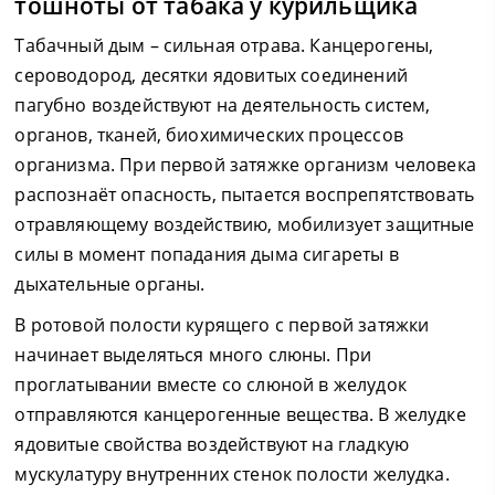
тошноты от табака у курильщика
Табачный дым – сильная отрава. Канцерогены,
сероводород, десятки ядовитых соединений
пагубно воздействуют на деятельность систем,
органов, тканей, биохимических процессов
организма. При первой затяжке организм человека
распознаёт опасность, пытается воспрепятствовать
отравляющему воздействию, мобилизует защитные
силы в момент попадания дыма сигареты в
дыхательные органы.
В ротовой полости курящего с первой затяжки
начинает выделяться много слюны. При
проглатывании вместе со слюной в желудок
отправляются канцерогенные вещества. В желудке
ядовитые свойства воздействуют на гладкую
мускулатуру внутренних стенок полости желудка.