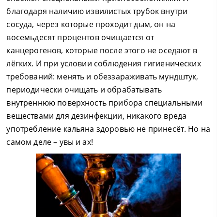
благодаря наличию извилистых трубок внутри
сосуда, через которые проходит дым, он на
восемьдесят процентов очищается от
канцерогенов, которые после этого не оседают в
лёгких. И при условии соблюдения гигиенических
требований: менять и обеззараживать мундштук,
периодически очищать и обрабатывать
внутреннюю поверхность прибора специальными
веществами для дезинфекции, никакого вреда
употребление кальяна здоровью не принесёт. Но на
самом деле – увы и ах!