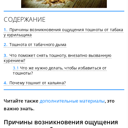
СОДЕРЖАНИЕ
1
Причины возникновения ощущения тошноты от табака
у курильщика
2
Тошнота от табачного дыма
3
Что поможет снять тошноту, внезапно вызванную
курением?
3.1
Что же нужно делать, чтобы избавиться от
тошноты?
4
Почему тошнит от кальяна?
Читайте также
дополнительные материалы
, это
важно знать.
Причины возникновения ощущения