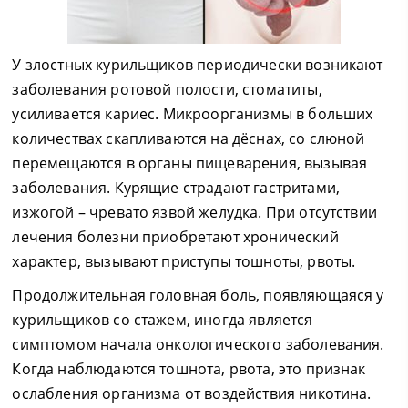
У злостных курильщиков периодически возникают
заболевания ротовой полости, стоматиты,
усиливается кариес. Микроорганизмы в больших
количествах скапливаются на дёснах, со слюной
перемещаются в органы пищеварения, вызывая
заболевания. Курящие страдают гастритами,
изжогой – чревато язвой желудка. При отсутствии
лечения болезни приобретают хронический
характер, вызывают приступы тошноты, рвоты.
Продолжительная головная боль, появляющаяся у
курильщиков со стажем, иногда является
симптомом начала онкологического заболевания.
Когда наблюдаются тошнота, рвота, это признак
ослабления организма от воздействия никотина.