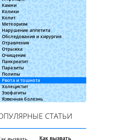
Камни
Колики
Колит
Метеоризм
Нарушение аппетита
Обследования и хирургия
Отравления
Отрыжка
Очищение
Панкреатит
Паразиты
Полипы
Рвота и тошнота
Холецистит
Эзофагиты
Язвенная болезнь
ОПУЛЯРНЫЕ СТАТЬИ
Как вызвать