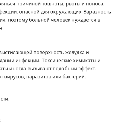
ляться причиной тошноты, рвоты и поноса.
фекции, опасной для окружающих. Заразность
ия, поэтому больной человек нуждается в
ч.
 выстилающей поверхность желудка и
дании инфекции. Токсические химикаты и
аты иногда вызывают подобный эффект.
т вирусов, паразитов или бактерий.
сти;
;