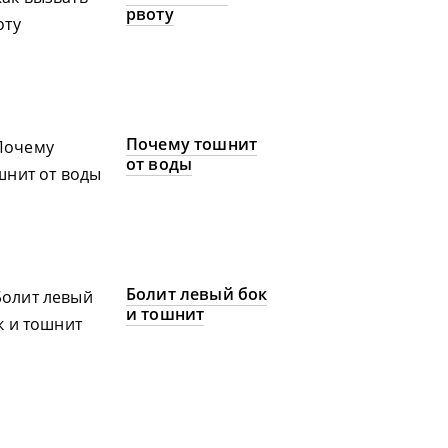
рвоту
Почему тошнит
от воды
Болит левый бок
и тошнит