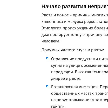
Начало развития неприя
Рвота и понос – причины многих 
кишечника и желудка редко стано
Этиология происхождения болезне
диагностирует точную причину во
человека.
Причины частого стула и рвоты:
Отравление продуктами пита
купил на улице обсеменённы
перед едой. Высокая темпера
диарее и рвоте.
Ротавирусная инфекция. Пер
общественных местах, трансп
на вирус повышением темпер
грипп».