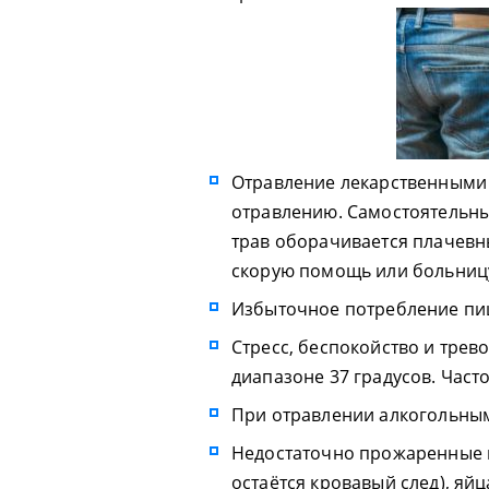
Отравление лекарственными
отравлению. Самостоятельны
трав оборачивается плачев
скорую помощь или больницу
Избыточное потребление пи
Стресс, беспокойство и трево
диапазоне 37 градусов. Часто
При отравлении алкогольны
Недостаточно прожаренные м
остаётся кровавый след), яй