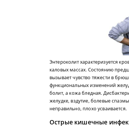
Энтероколит характеризуется кр
каловых массах. Состоянию предш
вызывает чувство тяжести в брюш
функциональных изменений желуд
болит, а кожа бледная. Дисбакте
желудке, вздутие, болевые спазм
неправильно, плохо усваивается.
Острые кишечные инфе