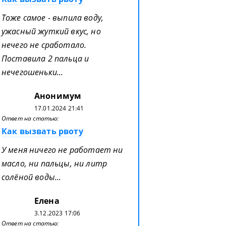
Тоже самое - выпила воду,
ужасный жуткий вкус, но
нечего не сработало.
Поставила 2 пальца и
нечегошеньки...
Анонимум
17.01.2024 21:41
Ответ на статью:
Как вызвать рвоту
У меня ничего не работает ни
масло, ни пальцы, ни литр
солёной воды...
Елена
3.12.2023 17:06
Ответ на статью: