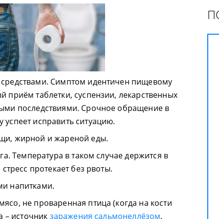
П
 средствами. Симптом идентичен пищевому
й приём таблетки, суспензии, лекарственных
ными последствиями. Срочное обращение в
 успеет исправить ситуацию.
щи, жирной и жареной еды.
га. Температура в таком случае держится в
 стресс протекает без рвоты.
ми напитками.
ясо, не проваренная птица (когда на кости
ца – источник
заражения сальмонеллёзом
.