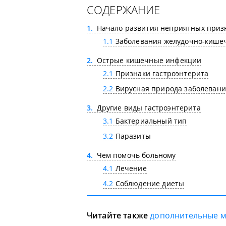
СОДЕРЖАНИЕ
1
Начало развития неприятных приз
1.1
Заболевания желудочно-кишеч
2
Острые кишечные инфекции
2.1
Признаки гастроэнтерита
2.2
Вирусная природа заболевани
3
Другие виды гастроэнтерита
3.1
Бактериальный тип
3.2
Паразиты
4
Чем помочь больному
4.1
Лечение
4.2
Соблюдение диеты
Читайте также
дополнительные 