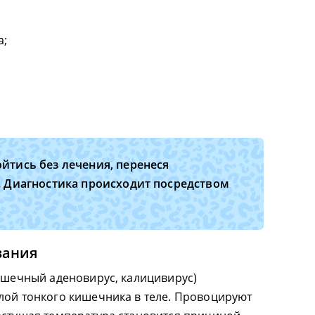
а;
йтись без лечения, перенеся
. Диагностика происходит посредством
вания
кишечный аденовирус, калицивирус)
лой тонкого кишечника в теле. Провоцируют