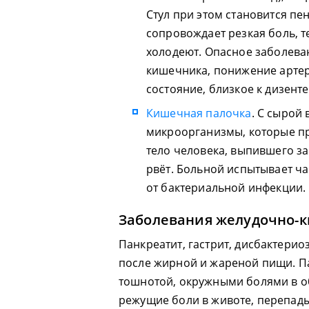
Стул при этом становится пен
сопровождает резкая боль, т
холодеют. Опасное заболев
кишечника, понижение артер
состояние, близкое к дизент
Кишечная палочка
. С сырой
микроорганизмы, которые пр
тело человека, выпившего з
рвёт. Больной испытывает ча
от бактериальной инфекции.
Заболевания желудочно-к
Панкреатит, гастрит, дисбактерио
после жирной и жареной пищи. П
тошнотой, окружными болями в об
режущие боли в животе, перепады