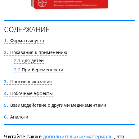
СОДЕРЖАНИЕ
1
Форма выпуска
2
Показания к применению
2.1
Для детей
2.2
При беременности
3
Противопоказания
4
Побочные эффекты
5
Взаимодействие с другими медикаментами
6
Аналоги
Читайте также
дополнительные материалы
, это