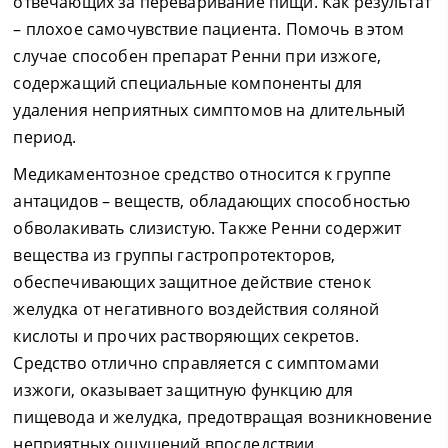
отвечающих за переваривание пищи. Как результат
– плохое самочувствие пациента. Помочь в этом
случае способен препарат Ренни при изжоге,
содержащий специальные компоненты для
удаления неприятных симптомов на длительный
период.
Медикаментозное средство относится к группе
антацидов – веществ, обладающих способностью
обволакивать слизистую. Также Ренни содержит
вещества из группы гастропротекторов,
обеспечивающих защитное действие стенок
желудка от негативного воздействия соляной
кислоты и прочих растворяющих секретов.
Средство отлично справляется с симптомами
изжоги, оказывает защитную функцию для
пищевода и желудка, предотвращая возникновение
неприятных ощущений впоследствии.