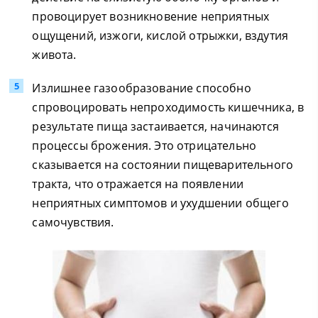
провоцирует возникновение неприятных
ощущений, изжоги, кислой отрыжки, вздутия
живота.
Излишнее газообразование способно
спровоцировать непроходимость кишечника, в
результате пища застаивается, начинаются
процессы брожения. Это отрицательно
сказывается на состоянии пищеварительного
тракта, что отражается на появлении
неприятных симптомов и ухудшении общего
самочувствия.