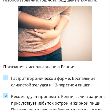
газообразование, тошнота, ощущение тяжести.
Показания к использованию Ренни:
Гастрит в хронической форме. Воспаление
слизистой желудка и 12-перстной кишки.
Рекомендуют принимать Ренни, если в рационе
присутствует избыток острой и жирной пищи.
Показан при злоупотреблении алкогольными