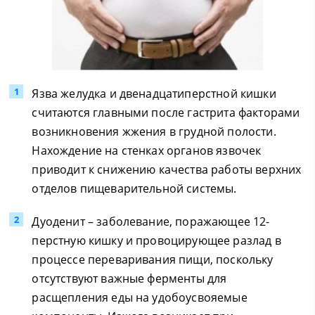
Язва желудка и двенадцатиперстной кишки
считаются главными после гастрита факторами
возникновения жжения в грудной полости.
Нахождение на стенках органов язвочек
приводит к снижению качества работы верхних
отделов пищеварительной системы.
Дуоденит – заболевание, поражающее 12-
перстную кишку и провоцирующее разлад в
процессе переваривания пищи, поскольку
отсутствуют важные ферменты для
расщепления еды на удобоусвояемые