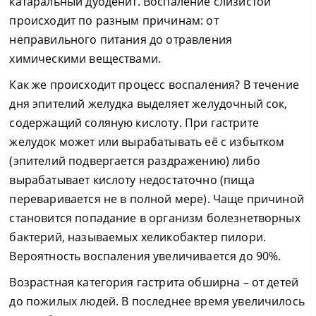
катаральный дуоденит. Воспаление слизистой
происходит по разным причинам: от
неправильного питания до отравления
химическими веществами.
Как же происходит процесс воспаления? В течение
дня эпителий желудка выделяет желудочный сок,
содержащий соляную кислоту. При гастрите
желудок может или вырабатывать её с избытком
(эпителий подвергается раздражению) либо
вырабатывает кислоту недостаточно (пища
переваривается не в полной мере). Чаще причиной
становится попадание в организм болезнетворных
бактерий, называемых хеликобактер пилори.
Вероятность воспаления увеличивается до 90%.
Возрастная категория гастрита обширна – от детей
до пожилых людей. В последнее время увеличилось