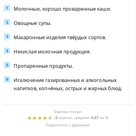
Молочные, хорошо проваренные каши.
Овощные супы.
Макаронные изделия твёрдых сортов.
Некислая молочная продукция.
Пропаренные продукты.
Исключение газированных и алкогольных
напитков, копчёных, острых и жирных блюд.
Оценка статьи:
(
3
оценок, среднее:
4,67
из 5)
Поделиться с друзьями: