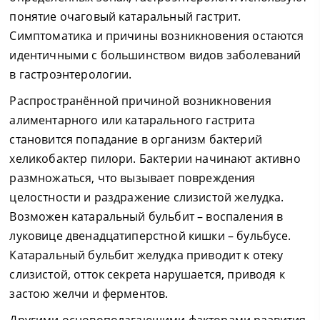
понятие очаговый катаральный гастрит.
Симптоматика и причины возникновения остаются
идентичными с большинством видов заболеваний
в гастроэнтерологии.
Распространённой причиной возникновения
алиментарного или катарального гастрита
становится попадание в организм бактерий
хеликобактер пилори. Бактерии начинают активно
размножаться, что вызывает повреждения
целостности и раздражение слизистой желудка.
Возможен катаральный бульбит – воспаления в
луковице двенадцатиперстной кишки – бульбусе.
Катаральный бульбит желудка приводит к отеку
слизистой, отток секрета нарушается, приводя к
застою желчи и ферментов.