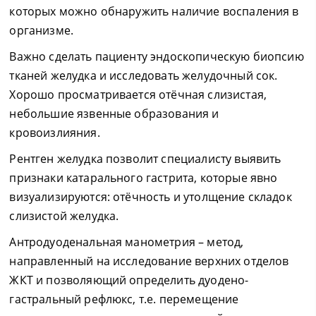
которых можно обнаружить наличие воспаления в
организме.
Важно сделать пациенту эндоскопическую биопсию
тканей желудка и исследовать желудочный сок.
Хорошо просматривается отёчная слизистая,
небольшие язвенные образования и
кровоизлияния.
Рентген желудка позволит специалисту выявить
признаки катарального гастрита, которые явно
визуализируются: отёчность и утолщение складок
слизистой желудка.
Антродуоденальная манометрия – метод,
направленный на исследование верхних отделов
ЖКТ и позволяющий определить дуодено-
гастральный рефлюкс, т.е. перемещение