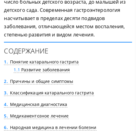
число больных детского возраста, до малышей из
детского сада. Современная гастроэнтерология
насчитывает в пределах десяти подвидов
заболевания, отличающейся местом воспаления,
степенью развития и видом лечения.
СОДЕРЖАНИЕ
1
Понятие катарального гастрита
1.1
Развитие заболевания
2
Причины и общие симптомы
3
Классификация катарального гастрита
4
Медицинская диагностика
5
Медикаментозное лечение
6
Народная медицина в лечении болезни