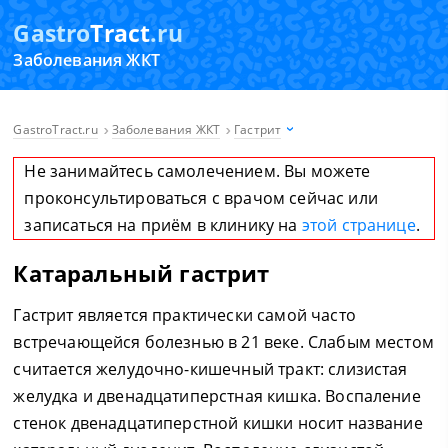
Gastro
Tract
.ru
Заболевания ЖКТ
GastroTract.ru
Заболевания ЖКТ
Гастрит
Не занимайтесь самолечением. Вы можете
проконсультироваться с врачом сейчас или
записаться на приём в клинику на
этой странице
.
Катаральный гастрит
Гастрит является практически самой часто
встречающейся болезнью в 21 веке. Слабым местом
считается желудочно-кишечный тракт: слизистая
желудка и двенадцатиперстная кишка. Воспаление
стенок двенадцатиперстной кишки носит название