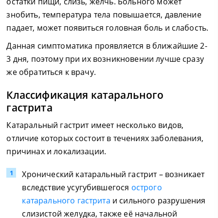
остатки пищи, слизь, желчь. Больного может
знобить, температура тела повышается, давление
падает, может появиться головная боль и слабость.
Данная симптоматика проявляется в ближайшие 2-
3 дня, поэтому при их возникновении лучше сразу
же обратиться к врачу.
Классификация катарального
гастрита
Катаральный гастрит имеет несколько видов,
отличие которых состоит в течениях заболевания,
причинах и локализации.
Хронический катаральный гастрит – возникает
вследствие усугубившегося
острого
катарального гастрита
и сильного разрушения
слизистой желудка, также её начальной