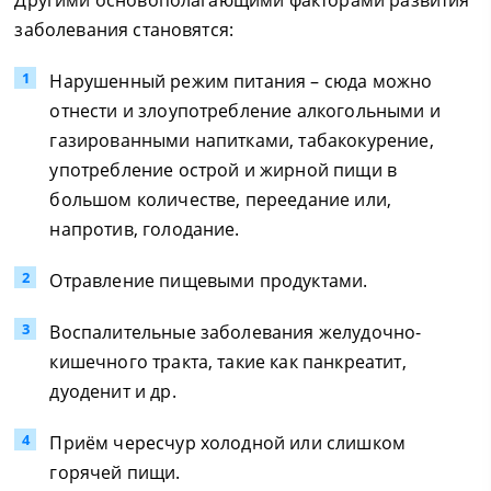
Другими основополагающими факторами развития
заболевания становятся:
Нарушенный режим питания – сюда можно
отнести и злоупотребление алкогольными и
газированными напитками, табакокурение,
употребление острой и жирной пищи в
большом количестве, переедание или,
напротив, голодание.
Отравление пищевыми продуктами.
Воспалительные заболевания желудочно-
кишечного тракта, такие как панкреатит,
дуоденит и др.
Приём чересчур холодной или слишком
горячей пищи.