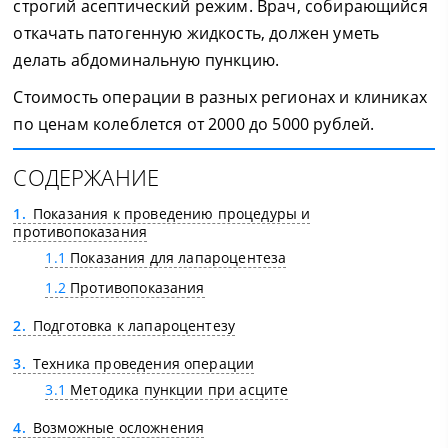
строгий асептический режим. Врач, собирающийся
откачать патогенную жидкость, должен уметь
делать абдоминальную пункцию.
Стоимость операции в разных регионах и клиниках
по ценам колеблется от 2000 до 5000 рублей.
СОДЕРЖАНИЕ
1
Показания к проведению процедуры и
противопоказания
1.1
Показания для лапароцентеза
1.2
Противопоказания
2
Подготовка к лапароцентезу
3
Техника проведения операции
3.1
Методика пункции при асците
4
Возможные осложнения