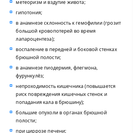
метеоризм и вздутие живота;
гипотония;
в анамнезе склонность к гемофилии (грозит
большой кровопотерей во время
лапароцентеза);
воспаление в передней и боковой стенках
брюшной полости;
в анамнезе пиодермия, флегмона,
фурункулёз;
непроходимость кишечника (повышается
риск повреждения кишечных стенок и
попадания кала в брюшину);
большие опухоли в органах брюшной
полости;
при циррозе печени;