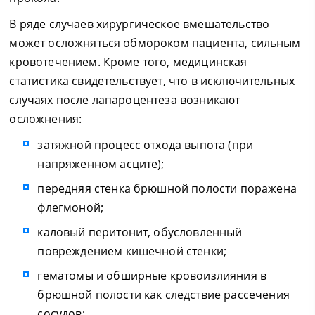
В ряде случаев хирургическое вмешательство
может осложняться обмороком пациента, сильным
кровотечением. Кроме того, медицинская
статистика свидетельствует, что в исключительных
случаях после лапароцентеза возникают
осложнения:
затяжной процесс отхода выпота (при
напряженном асците);
передняя стенка брюшной полости поражена
флегмоной;
каловый перитонит, обусловленный
повреждением кишечной стенки;
гематомы и обширные кровоизлияния в
брюшной полости как следствие рассечения
сосудов;