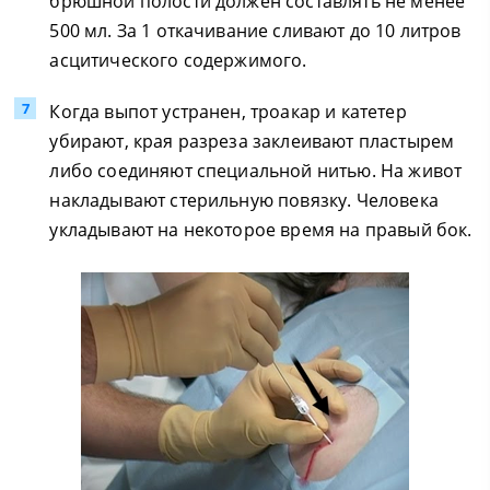
брюшной полости должен составлять не менее
500 мл. За 1 откачивание сливают до 10 литров
асцитического содержимого.
Когда выпот устранен, троакар и катетер
убирают, края разреза заклеивают пластырем
либо соединяют специальной нитью. На живот
накладывают стерильную повязку. Человека
укладывают на некоторое время на правый бок.