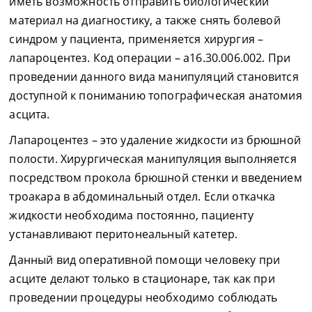
иметь возможность отправить биологический
материал на диагностику, а также снять болевой
синдром у пациента, применяется хирургия –
лапароцентез. Код операции – а16.30.006.002. При
проведении данного вида манипуляций становится
доступной к пониманию топографическая анатомия
асцита.
Лапароцентез – это удаление жидкости из брюшной
полости. Хирургическая манипуляция выполняется
посредством прокола брюшной стенки и введением
троакара в абдоминальный отдел. Если откачка
жидкости необходима постоянно, пациенту
устанавливают перитонеальный катетер.
Данный вид оперативной помощи человеку при
асците делают только в стационаре, так как при
проведении процедуры необходимо соблюдать