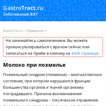
Gastro
Tract
.ru
Заболевания ЖКТ
GastroTract.ru
Отравления
Не занимайтесь самолечением. Вы можете
проконсультироваться с врачом сейчас или
записаться на приём в клинику на
этой странице
.
Молоко при похмелье
Похмельный синдром (похмелье) – многоаспектное
состояние, при котором нарушаются функции
большинства органов и тканей организма
пострадавшего. Причина возникновения
похмельного синдрома – токсическое отравление