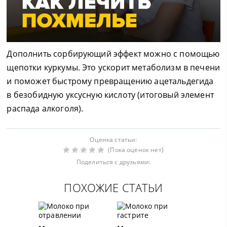
Дополнить сорбирующий эффект можно с помощью
щепотки куркумы. Это ускорит метаболизм в печени
и поможет быстрому превращению ацетальдегида
в безобидную уксусную кислоту (итоговый элемент
распада алкоголя).
Оценка статьи:
(Пока оценок нет)
Поделиться с друзьями:
ПОХОЖИЕ СТАТЬИ