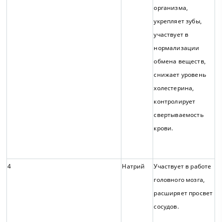
организма,
укрепляет зубы,
участвует в
нормализации
обмена веществ,
снижает уровень
холестерина,
контролирует
свертываемость
крови.
4
Натрий
Участвует в работе
головного мозга,
расширяет просвет
сосудов.