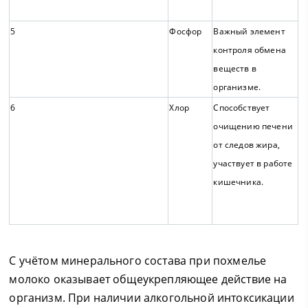
5
Фосфор
Важный элемент
контроля обмена
веществ в
организме.
6
Хлор
Способствует
очищению печени
от следов жира,
участвует в работе
кишечника.
С учётом минерального состава при похмелье
молоко оказывает общеукрепляющее действие на
организм. При наличии алкогольной интоксикации