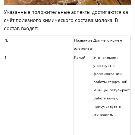
Указанные положительные аспекты достигаются за
счёт полезного химического состава молока. В
состав входят:
№
Название
Для чего нужен
элемента
1
Калий
Этот элемент
участвует в
формировании
работы сердечной
мышцы, регулирует
работу почек,
присутствует в
мочевине.