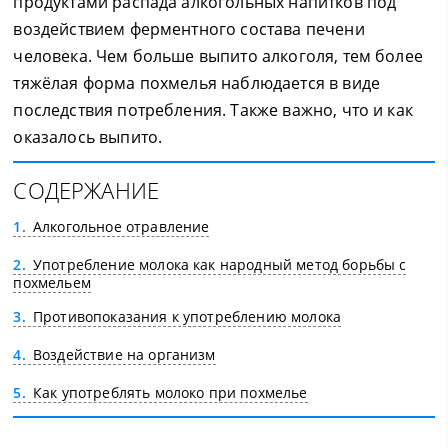
продуктами распада алкогольных напитков под
воздействием ферментного состава печени
человека. Чем больше выпито алкоголя, тем более
тяжёлая форма похмелья наблюдается в виде
последствия потребления. Также важно, что и как
оказалось выпито.
СОДЕРЖАНИЕ
1
Алкогольное отравление
2
Употребление молока как народный метод борьбы с
похмельем
3
Противопоказания к употреблению молока
4
Воздействие на организм
5
Как употреблять молоко при похмелье