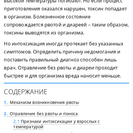
высокой температуры погибают. Но если процесс
приготовления оказался нарушен, токсин попадает
в организм. Болезненное состояние
сопровождается рвотой и диареей – таким образом,
токсины выводятся из организма.
Но интоксикация иногда протекает без указанных
симптомов. Определить причину недомогания и
поставить правильный диагноз способен лишь
врач. Отравление без рвоты и диареи проходит
быстрее и для организма вреда наносит меньше.
СОДЕРЖАНИЕ
1
Механизм возникновения рвоты
2
Отравление без рвоты и поноса
2.1
Признаки интоксикации у взрослых с
температурой