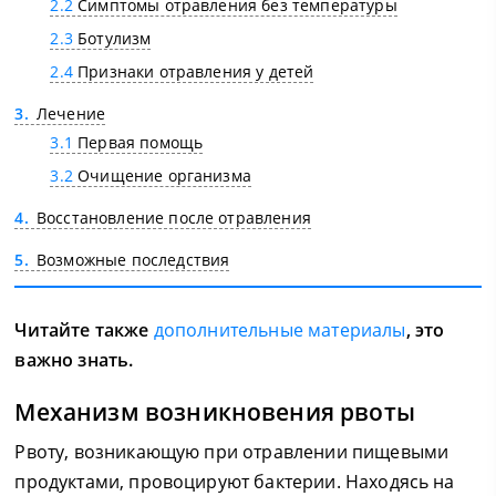
2.2
Симптомы отравления без температуры
2.3
Ботулизм
2.4
Признаки отравления у детей
3
Лечение
3.1
Первая помощь
3.2
Очищение организма
4
Восстановление после отравления
5
Возможные последствия
Читайте также
дополнительные материалы
, это
важно знать.
Механизм возникновения рвоты
Рвоту, возникающую при отравлении пищевыми
продуктами, провоцируют бактерии. Находясь на