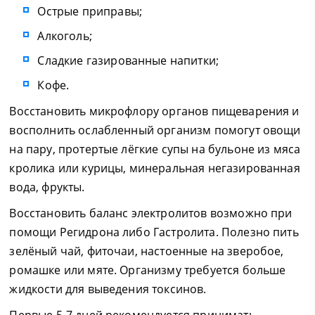
Острые приправы;
Алкоголь;
Сладкие газированные напитки;
Кофе.
Восстановить микрофлору органов пищеварения и
восполнить ослабленный организм помогут овощи
на пару, протертые лёгкие супы на бульоне из мяса
кролика или курицы, минеральная негазированная
вода, фрукты.
Восстановить баланс электролитов возможно при
помощи Регидрона либо Гастролита. Полезно пить
зелёный чай, фиточаи, настоенные на зверобое,
ромашке или мяте. Организму требуется больше
жидкости для выведения токсинов.
Первые 5-7 дней рекомендуется принимать