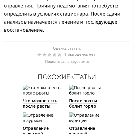
отравления. Причину недомогания потребуется
определить в условиях стационара. После сдачи
анализов назначается лечение и последующее
восстановление.
Оценка статьи:
(Пока оценок нет)
Поделиться с друзьями:
ПОХОЖИЕ СТАТЬИ
Что можно есть
После рвоты
после рвоты
болит горло
Отравление
Отравление
шаурмой
курицей