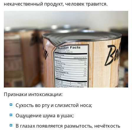
некачественный продукт, человек травится.
Признаки интоксикации:
Сухость во рту и слизистой носа;
Ощущение шума в ушах;
В глазах появляется размытость, нечёткость