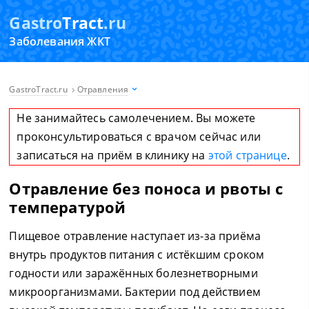
Gastro
Tract
.ru
Заболевания ЖКТ
GastroTract.ru
Отравления
Не занимайтесь самолечением. Вы можете
проконсультироваться с врачом сейчас или
записаться на приём в клинику на
этой странице
.
Отравление без поноса и рвоты с
температурой
Пищевое отравление наступает из-за приёма
внутрь продуктов питания с истёкшим сроком
годности или заражённых болезнетворными
микроорганизмами. Бактерии под действием