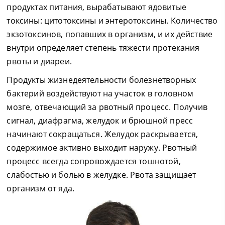
продуктах питания, вырабатывают ядовитые
токсины: цитотоксины и энтеротоксины. Количество
экзотоксинов, попавших в организм, и их действие
внутри определяет степень тяжести протекания
рвоты и диареи.
Продукты жизнедеятельности болезнетворных
бактерий воздействуют на участок в головном
мозге, отвечающий за рвотный процесс. Получив
сигнал, диафрагма, желудок и брюшной пресс
начинают сокращаться. Желудок раскрывается,
содержимое активно выходит наружу. Рвотный
процесс всегда сопровождается тошнотой,
слабостью и болью в желудке. Рвота защищает
организм от яда.