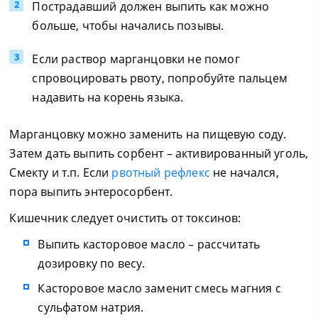
Пострадавший должен выпить как можно
больше, чтобы начались позывы.
Если раствор марганцовки не помог
спровоцировать рвоту, попробуйте пальцем
надавить на корень языка.
Марганцовку можно заменить на пищевую соду.
Затем дать выпить сорбент – активированный уголь,
Смекту и т.п. Если
рвотный рефлекс
не начался,
пора выпить энтеросорбент.
Кишечник следует очистить от токсинов:
Выпить касторовое масло – рассчитать
дозировку по весу.
Касторовое масло заменит смесь магния с
сульфатом натрия.