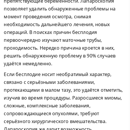
препятствующие беременности. Лапароскопия
позволяет удалить обнаруженные проблемы на
момент проведения осмотра, снимая
необходимость дальнейшего лечения, новых
операций. В поисках причин бесплодия
первоочередно изучают маточные трубы,
проходимость. Нередко причина кроется в них,
решить обнаруженную проблему в 90% случаев
удаётся немедленно.
Если бесплодие носит необратимый характер,
связано с серьёзными заболеваниями,
протекающими в малом тазу, это удаётся отметить,
изучив во время процедуры. Разросшиеся миомы,
сложные, комплексные заболевания,
сопровождающиеся опухолями, требуют
серьёзного хирургического вмешательства.
Лапароскопия же дарит возможность