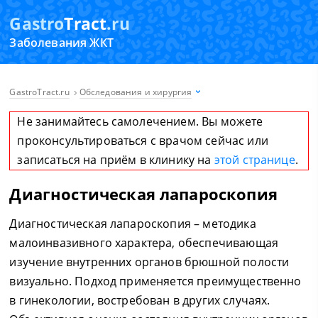
Gastro
Tract
.ru
Заболевания ЖКТ
GastroTract.ru
Обследования и хирургия
Не занимайтесь самолечением. Вы можете
проконсультироваться с врачом сейчас или
записаться на приём в клинику на
этой странице
.
Диагностическая лапароскопия
Диагностическая лапароскопия – методика
малоинвазивного характера, обеспечивающая
изучение внутренних органов брюшной полости
визуально. Подход применяется преимущественно
в гинекологии, востребован в других случаях.