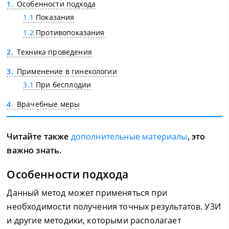
1
Особенности подхода
1.1
Показания
1.2
Противопоказания
2
Техника проведения
3
Применение в гинекологии
3.1
При бесплодии
4
Врачебные меры
Читайте также
дополнительные материалы
, это
важно знать.
Особенности подхода
Данный метод может применяться при
необходимости получения точных результатов. УЗИ
и другие методики, которыми располагает