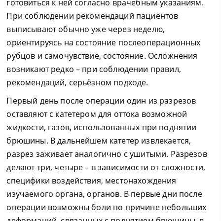
готовиться к ней согласно врачебным указаниям.
При соблюдении рекомендаций пациентов
выписывают обычно уже через неделю,
ориентируясь на состояние послеоперационных
рубцов и самочувствие, состояние. Осложнения
возникают редко – при соблюдении правил,
рекомендаций, серьёзном подходе.
Первый день после операции один из разрезов
оставляют с катетером для оттока возможной
жидкости, газов, использованных при поднятии
брюшины. В дальнейшем катетер извлекается,
разрез заживает аналогично с ушитыми. Разрезов
делают три, четыре – в зависимости от сложности,
специфики воздействия, местонахождения
изучаемого органа, органов. В первые дни после
операции возможны боли по причине небольших
деформаций, связанных с поднятием брюшины, в