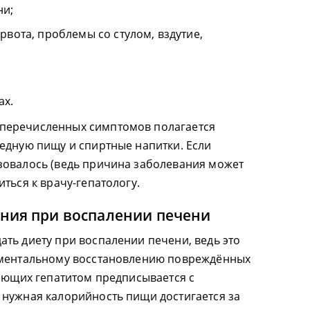
ни;
рвота, проблемы со стулом, вздутие,
ах.
перечисленных симптомов полагается
едную пищу и спиртные напитки. Если
зовалось (ведь причина заболевания может
ться к врачу-гепатологу.
ния при воспалении печени
ть диету при воспалении печени, ведь это
оментальному восстановлению повреждённых
дающих гепатитом предписывается с
нужная калорийность пищи достигается за