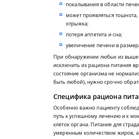
покалывания в области пече
может проявляться тошнота, 
отрыжка;
потеря аппетита и сна;
увеличение печени в размер
При обнаружении любых из выше
исключить из рациона питания вр
состояние организма не нормали
быть любой), нужно срочно обрати
Специфика рациона пита
Особенно важно пациенту соблюда
путь к успешному лечению и к м
клеток органа. Питание для стра
умеренным количеством жиров, а 