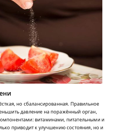
чени
ёсткая, но сбалансированная. Правильное
еньшить давление на поражённый орган,
омпонентами: витаминами, питательными и
лько приводит к улучшению состояния, но и