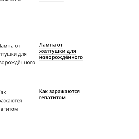
Лампа от
желтушки для
новорождённого
Как заражаются
гепатитом