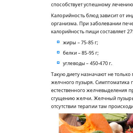
способствует успешному лечению 
Калорийность блюд зависит от и
организма. При заболевании пече
калорийность пищи составляет 27
жиры – 75-85 г;
белки – 85-95 г;
углеводы – 450-470 г.
Такую диету назначают не только 
желчного пузыря. Симптоматика 
естественного желчевыделения п
сгущению желчи. Желчный пузырь 
отсутствии терапии там происход