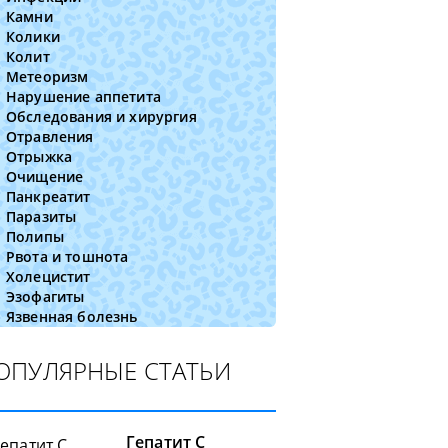
Камни
Колики
Колит
Метеоризм
Нарушение аппетита
Обследования и хирургия
Отравления
Отрыжка
Очищение
Панкреатит
Паразиты
Полипы
Рвота и тошнота
Холецистит
Эзофагиты
Язвенная болезнь
ОПУЛЯРНЫЕ СТАТЬИ
Гепатит C