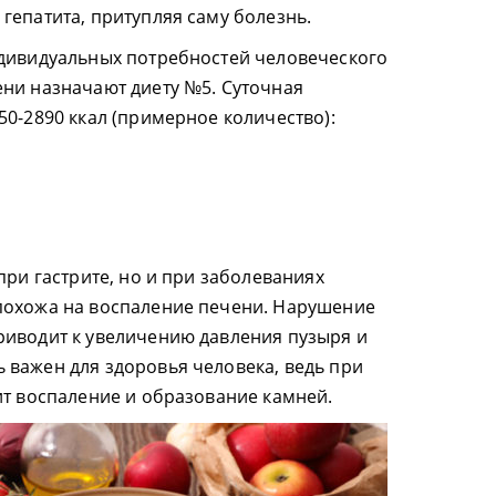
гепатита, притупляя саму болезнь.
ндивидуальных потребностей человеческого
ни назначают диету №5. Суточная
50-2890 ккал (примерное количество):
при гастрите, но и при заболеваниях
похожа на воспаление печени. Нарушение
риводит к увеличению давления пузыря и
важен для здоровья человека, ведь при
ит воспаление и образование камней.