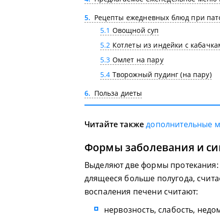
5
Рецепты ежедневных блюд при пат
5.1
Овощной суп
5.2
Котлеты из индейки с кабачка
5.3
Омлет на пару
5.4
Творожный пудинг (на пару)
6
Польза диеты
Читайте также
дополнительные 
Формы заболевания и с
Выделяют две формы протекания: 
длящееся больше полугода, счит
воспаления печени считают:
нервозность, слабость, недо