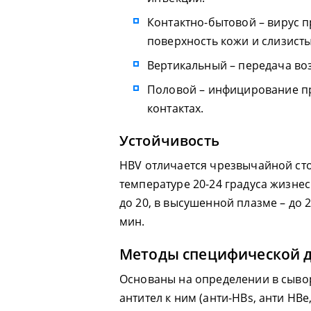
Контактно-бытовой – вирус 
поверхность кожи и слизисты
Вертикальный – передача во
Половой – инфицирование п
контактах.
Устойчивость
HBV отличается чрезвычайной ст
температуре 20-24 градуса жизне
до 20, в высушенной плазме – до 
мин.
Методы специфической д
Основаны на определении в сывор
антител к ним (анти-HBs, анти HBe,