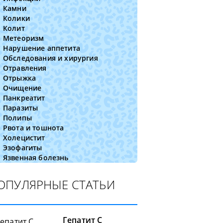
Камни
Колики
Колит
Метеоризм
Нарушение аппетита
Обследования и хирургия
Отравления
Отрыжка
Очищение
Панкреатит
Паразиты
Полипы
Рвота и тошнота
Холецистит
Эзофагиты
Язвенная болезнь
ОПУЛЯРНЫЕ СТАТЬИ
Гепатит C