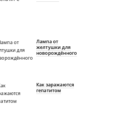
Лампа от
желтушки для
новорождённого
Как заражаются
гепатитом