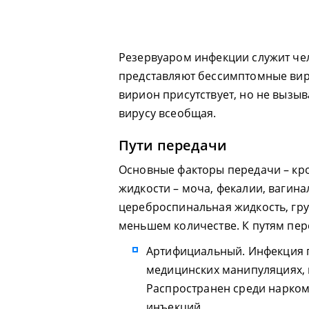
Резервуаром инфекции служит че
представляют бессимптомные вир
вирион присутствует, но не вызы
вирусу всеобщая.
Пути передачи
Основные факторы передачи – кро
жидкости – моча, фекалии, вагина
цереброспинальная жидкость, гру
меньшем количестве. К путям пер
Артифициальный. Инфекция 
медицинских манипуляциях, 
Распространен среди нарко
инъекций.