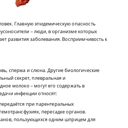
ловек. Главную эпидемическую опасность
усоносители – люди, в организме которых
вает развития заболевания. Восприимчивость к
вь, сперма и слюна. Другие биологические
льный секрет, плевральная и
дное молоко – могут его содержать в
едачи инфекции относят:
передаётся при парентеральных
гемотрансфузиях, пересадке органов.
манов, пользующихся одним шприцем для