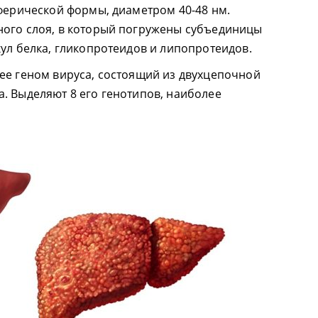
сферической формы, диаметром 40-48 нм.
ного слоя, в который погружены субъединицы
кул белка, гликопротеидов и липопротеидов.
ее геном вируса, состоящий из двухцепочной
. Выделяют 8 его генотипов, наиболее