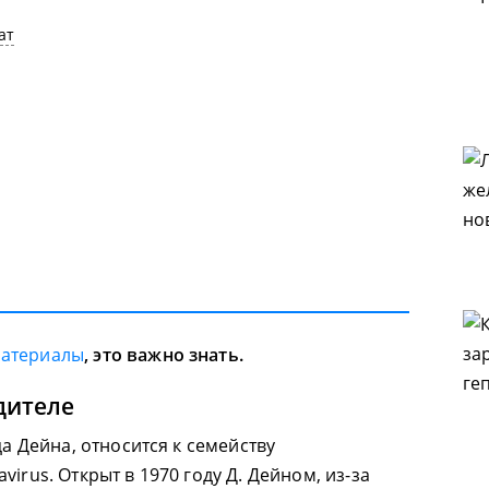
ат
материалы
, это важно знать.
дителе
ца Дейна, относится к семейству
irus. Открыт в 1970 году Д. Дейном, из-за