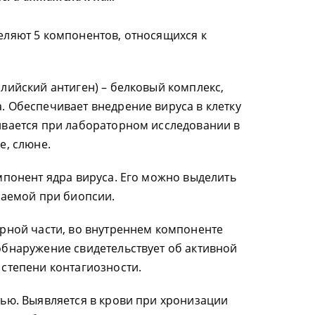
деляют 5 компонентов, относящихся к
лийский антиген) – белковый комплекс,
. Обеспечивает внедрение вируса в клетку
ивается при лабораторном исследовании в
е, слюне.
мпонент ядра вируса. Его можно выделить
чаемой при биопсии.
ерной части, во внутреннем компоненте
обнаружение свидетельствует об активной
 степени контагиозности.
тью. Выявляется в крови при хронизации