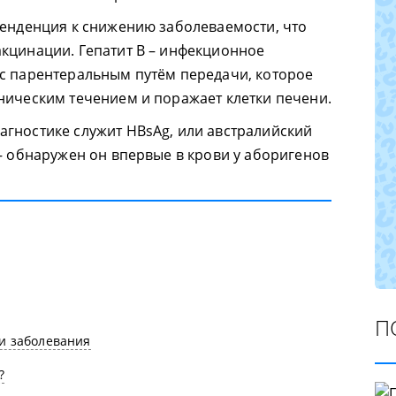
тенденция к снижению заболеваемости, что
кцинации. Гепатит В – инфекционное
с парентеральным путём передачи, которое
ническим течением и поражает клетки печени.
гностике служит HBsAg, или австралийский
 – обнаружен он впервые в крови у аборигенов
П
и заболевания
?