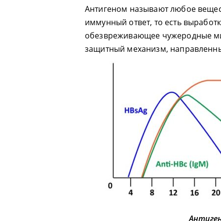
Антигеном называют любое вещес
иммунный ответ, то есть выработк
обезвреживающее чужеродные ми
защитный механизм, направленны
Антиген