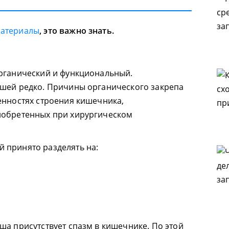
материалы
, это важно знать.
органический и функциональный.
ышей редко. Причины органического закрепа
енностях строения кишечника,
иобретенных при хирургическом
 принято разделять на:
ша присутствует спазм в кишечнике. По этой