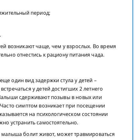
лжительный период;
.
тей возникают чаще, чем у взрослых. Во время
ельно отнестись к рациону питания чада.
ще один вид задержки стула у детей –
встречаться у детей достигших 2 летнего
 Малыши сдерживают позывы в новых или
 Часто симптом возникает при посещении
 сказывается на психологическом состоянии
жно устранить самостоятельно.
у малыша болит живот, может травмироваться