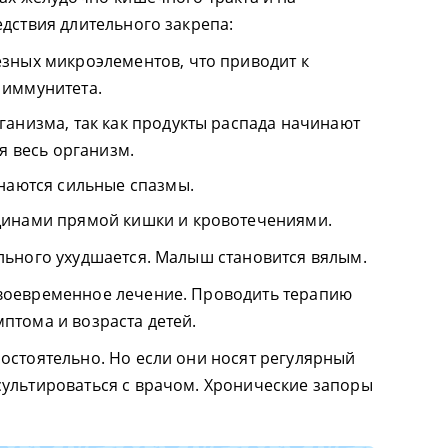
едствия длительного закрепа:
зных микроэлементов, что приводит к
 иммунитета.
ганизма, так как продукты распада начинают
я весь организм.
инаются сильные спазмы.
щинами прямой кишки и кровотечениями.
льного ухудшается. Малыш становится вялым.
воевременное лечение. Проводить терапию
птома и возраста детей.
остоятельно. Но если они носят регулярный
ультироваться с врачом. Хронические запоры