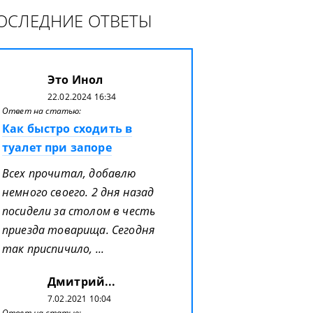
ОСЛЕДНИЕ ОТВЕТЫ
Это Инол
22.02.2024 16:34
Ответ на статью:
Как быстро сходить в
туалет при запоре
Всех прочитал, добавлю
немного своего. 2 дня назад
посидели за столом в честь
приезда товарища. Сегодня
так приспичило, ...
Дмитрий...
7.02.2021 10:04
Ответ на статью: