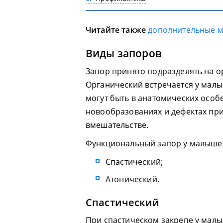
Читайте также
дополнительные 
Виды запоров
Запор принято подразделять на 
Органический встречается у мал
могут быть в анатомических особ
новообразованиях и дефектах пр
вмешательстве.
Функциональный запор у малышей
Спастический;
Атонический.
Спастический
При спастическом закрепе у малы