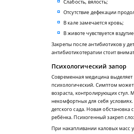
Слабость, вялость;
Отсутствие дефекации продо
В кале замечается кровь;
В животе чувствуется вздутие
Закрепы после антибиотиков у де
антибиотикотерапии стоит внимат
Психологический запор
Современная медицина выделяет е
психологический. Симптом может 
возраста, контролирующих стул.
некомфортных для себя условиях.
детского сада. Новая обстановка
ребёнка. Психогенный закреп сло
При накапливании каловых масс 