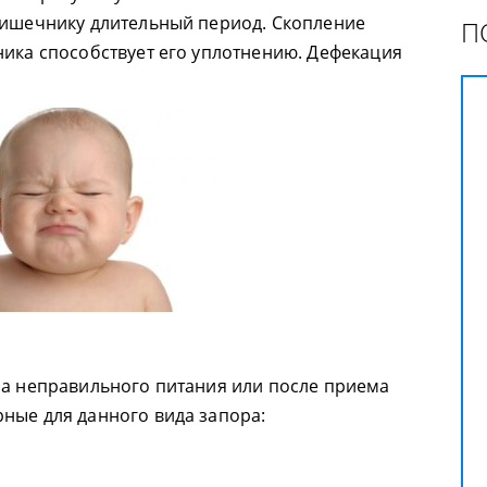
кишечнику длительный период. Скопление
П
ника способствует его уплотнению. Дефекация
за неправильного питания или после приема
ные для данного вида запора: