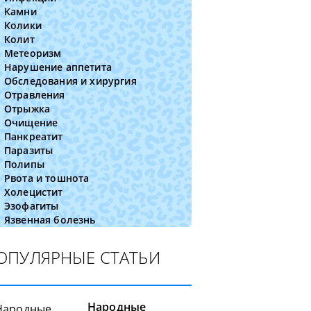
Камни
Колики
Колит
Метеоризм
Нарушение аппетита
Обследования и хирургия
Отравления
Отрыжка
Очищение
Панкреатит
Паразиты
Полипы
Рвота и тошнота
Холецистит
Эзофагиты
Язвенная болезнь
ОПУЛЯРНЫЕ СТАТЬИ
Народные