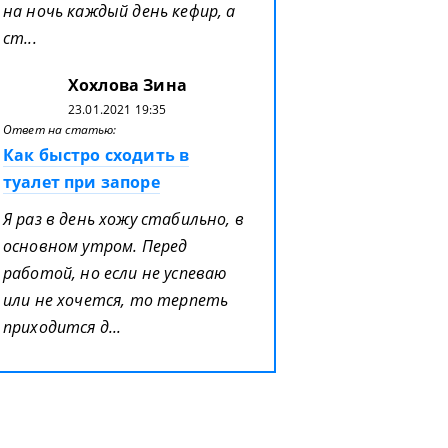
на ночь каждый день кефир, а
ст...
Хохлова Зина
23.01.2021 19:35
Ответ на статью:
Как быстро сходить в
туалет при запоре
Я раз в день хожу стабильно, в
основном утром. Перед
работой, но если не успеваю
или не хочется, то терпеть
приходится д...