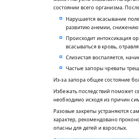
состоянии всего организма. Посл
Нарушается всасывание поле
развитию анемии, снижению
Происходит интоксикация ор
всасываться в кровь, отравля
Слизистая воспаляется, нач
Частые запоры чреваты тре
Из-за запора общее состояние бо
Избежать последствий поможет с
необходимо исходя из причин сим
Разовые закрепы устраняются сам
характер, рекомендовано проконс
опасны для детей и взрослых.