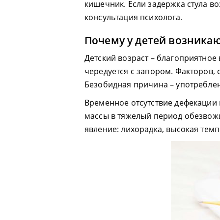
кишечник. Если задержка стула в
консультация психолога.
Почему у детей возника
Детский возраст – благоприятное 
чередуется с запором. Факторов,
Безобидная причина – употребле
Временное отсутствие дефекации
массы в тяжелый период обезво
явление: лихорадка, высокая темп