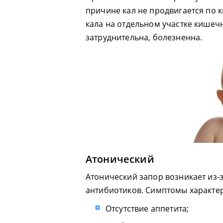
причине кал не продвигается по 
кала на отдельном участке кишеч
затруднительна, болезненна.
Атонический
Атонический запор возникает из-
антибиотиков. Симптомы характер
Отсутствие аппетита;