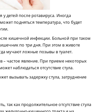
я у детей после ротавируса. Иногда
 может подняться температура, что будет
гии.
осле кишечной инфекции. Больной при таком
ишечник по три дня. При этом в животе
да мучают ложные позывы в туалет.
в – частое явление. При приеме некоторых
может наблюдаться отсутствие стула.
жет вызывать задержку стула, затруднение
ь, так как продолжительное отсутствие стула
нах желудочно-кишечного тракта и на