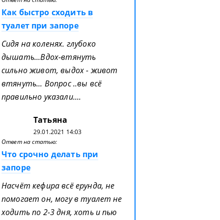
Как быстро сходить в
туалет при запоре
Сидя на коленях. глубоко
дышать...Вдох-втянуть
сильно живот, выдох - живот
втянуть... Вопрос ..вы всё
правильно указали....
Татьяна
29.01.2021 14:03
Ответ на статью:
Что срочно делать при
запоре
Насчёт кефира всё ерунда, не
помогает он, могу в туалет не
ходить по 2-3 дня, хоть и пью