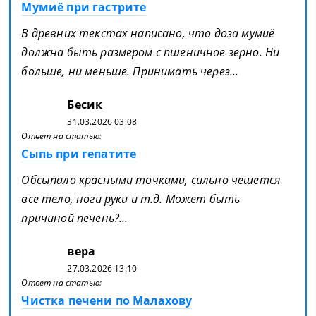
Мумиё при гастрите
В древних текстах написано, что доза мумиё
должна быть размером с пшеничное зерно. Ни
больше, ни меньше. Принимать через...
Бесик
31.03.2026 03:08
Ответ на статью:
Сыпь при гепатите
Обсыпало красными точками, сильно чешется
все тело, ноги руки и т.д. Может быть
причиной печень?...
вера
27.03.2026 13:10
Ответ на статью:
Чистка печени по Малахову