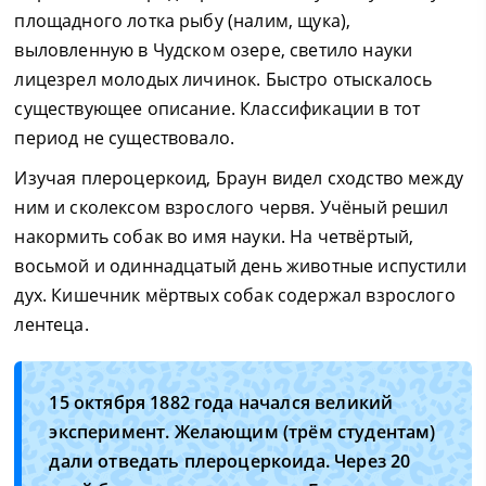
площадного лотка рыбу (налим, щука),
выловленную в Чудском озере, светило науки
лицезрел молодых личинок. Быстро отыскалось
существующее описание. Классификации в тот
период не существовало.
Изучая плероцеркоид, Браун видел сходство между
ним и сколексом взрослого червя. Учёный решил
накормить собак во имя науки. На четвёртый,
восьмой и одиннадцатый день животные испустили
дух. Кишечник мёртвых собак содержал взрослого
лентеца.
15 октября 1882 года начался великий
эксперимент. Желающим (трём студентам)
дали отведать плероцеркоида. Через 20