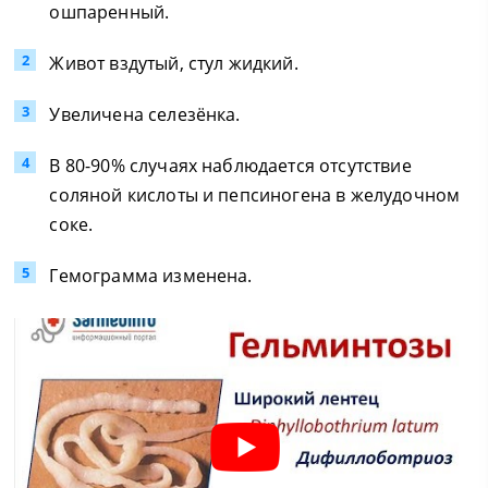
ошпаренный.
Живот вздутый, стул жидкий.
Увеличена селезёнка.
В 80-90% случаях наблюдается отсутствие
соляной кислоты и пепсиногена в желудочном
соке.
Гемограмма изменена.