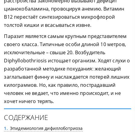
расстройства закономерно вызывают дефицит
цианокобаламина, провоцируя анемию. Витамин
В12 перестаёт синтезироваться микрофлорой
толстой кишки и всасываться извне.
Паразит является самым крупным представителем
своего класса. Типичные особи длиной 10 метров,
исключительные – свыше 20. Возбудитель
Diphyllobothriosis истощает организм. Ходят слухи о
разработанной методике похудания: желающий
заглатывает финну и наслаждается потерей лишних
килограммов. Но, как правило, пострадавший
человек не ведает, что именно происходит, и не
хочет ничего терять.
СОДЕРЖАНИЕ
1
Эпидемиология дифиллоботриоза