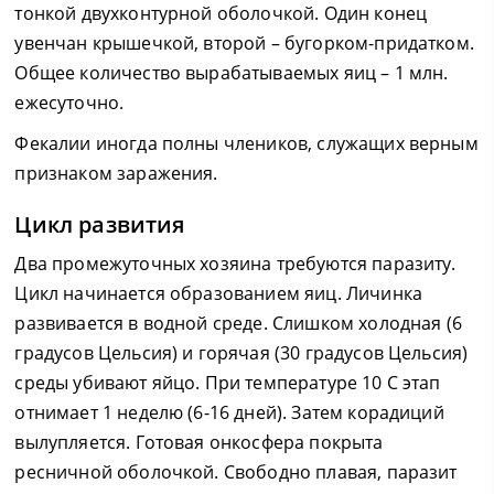
тонкой двухконтурной оболочкой. Один конец
увенчан крышечкой, второй – бугорком-придатком.
Общее количество вырабатываемых яиц – 1 млн.
ежесуточно.
Фекалии иногда полны члеников, служащих верным
признаком заражения.
Цикл развития
Два промежуточных хозяина требуются паразиту.
Цикл начинается образованием яиц. Личинка
развивается в водной среде. Слишком холодная (6
градусов Цельсия) и горячая (30 градусов Цельсия)
среды убивают яйцо. При температуре 10 С этап
отнимает 1 неделю (6-16 дней). Затем корадиций
вылупляется. Готовая онкосфера покрыта
ресничной оболочкой. Свободно плавая, паразит