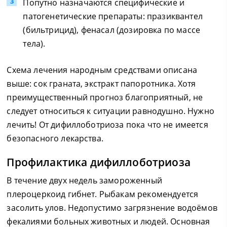
Попутно назначаются специфические и
патогенетические препараты: празиквантел
(бильтрицид), фенасал (дозировка по массе
тела).
Схема лечения народным средствами описана
выше: сок граната, экстракт папоротника. Хотя
преимущественный прогноз благоприятный, не
следует относиться к ситуации равнодушно. Нужно
лечить! От дифиллоботриоза пока что не имеется
безопасного лекарства.
Профилактика дифиллоботриоза
В течение двух недель замороженный
плероцеркоид гибнет. Рыбакам рекомендуется
засолить улов. Недопустимо загрязнение водоёмов
фекалиями больных животных и людей. Основная