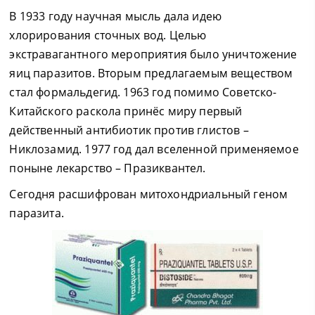
В 1933 году научная мысль дала идею
хлорирования сточных вод. Целью
экстравагантного мероприятия было уничтожение
яиц паразитов. Вторым предлагаемым веществом
стал формальдегид. 1963 год помимо Советско-
Китайского раскола принёс миру первый
действенный антибиотик против глистов –
Никлозамид. 1977 год дал вселенной применяемое
поныне лекарство – Празиквантел.
Сегодня расшифрован митохондриальный геном
паразита.