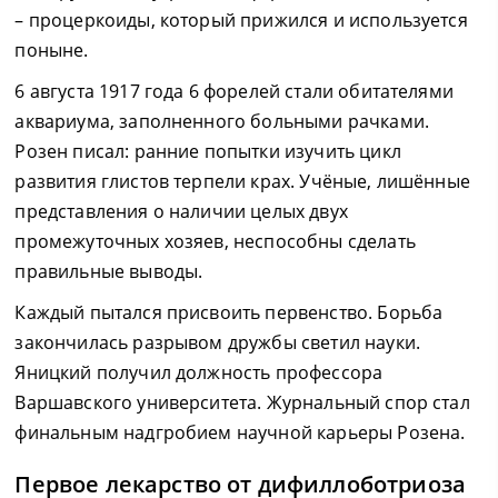
– процеркоиды, который прижился и используется
поныне.
6 августа 1917 года 6 форелей стали обитателями
аквариума, заполненного больными рачками.
Розен писал: ранние попытки изучить цикл
развития глистов терпели крах. Учёные, лишённые
представления о наличии целых двух
промежуточных хозяев, неспособны сделать
правильные выводы.
Каждый пытался присвоить первенство. Борьба
закончилась разрывом дружбы светил науки.
Яницкий получил должность профессора
Варшавского университета. Журнальный спор стал
финальным надгробием научной карьеры Розена.
Первое лекарство от дифиллоботриоза