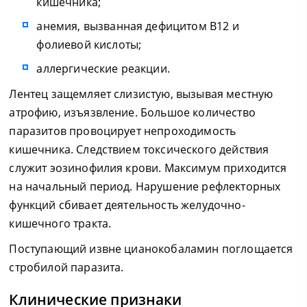
кишечника;
анемия, вызванная дефицитом В12 и
фолиевой кислоты;
аллергические реакции.
Лентец защемляет слизистую, вызывая местную
атрофию, изъязвление. Большое количество
паразитов провоцирует непроходимость
кишечника. Следствием токсического действия
служит эозинофилия крови. Максимум приходится
на начальный период. Нарушение рефлекторных
функций сбивает деятельность желудочно-
кишечного тракта.
Поступающий извне цианокобаламин поглощается
стробилой паразита.
Клинические признаки