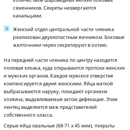
количеством шаровидных мелких боковых
семенников. Секреты низвергаются
канальцами.
Женский отдел центральной части членика
реализован двухлопастным яичником. Боковые
желточники через секретируют в оотию.
На передней части членика по центру находится
половая клоака, куда открываются протоки женских
и мужских органов. Каждое мужское отверстие
компенсируется двумя женскими. Яйца маткой
выбрасываются наружу, покидают организм
хозяина, выдавливаемые актом дефекации. Этим
лентец выделяется меж представителей
собственного класса.
Серые яйца овальные (68-71 х 45 мкм), покрыты