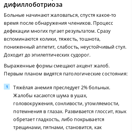
дифиллоботриоза
Больные начинают жаловаться, спустя какое-то
время после обнаружения члеников. Процесс
дефекации многих пугает результатом. Сразу
вспоминаются колики, тяжесть, тошнота,
пониженный аппетит, слабость, неустойчивый стул.
Доходит до эпилептических судорог.
Выраженные формы смещают акцент жалоб.
Первым планом видятся патологические состояния:
Тяжёлая анемия преследует 2% больных.
Жалобы касаются шума в ушах,
головокружения, сонливости, утомляемости,
потемнения в глазах. Развивается глоссит, язык
обретает гладкость, либо покрывается
трещинами, пятнами, становится, как