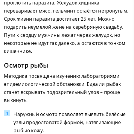
проглотить паразита. Желудок хищника
переваривает мясо, гельминт остаётся нетронутым.
Срок жизни паразита достигает 25 лет. Можно
подарить неумелой жене на серебряную свадьбу.
Пути к сердцу мужчины лежат через желудок, но
некоторые не идут так далеко, а остаются в тонком
кишечнике.
Осмотр рыбы
Методика посвящена изучению лабораториями
эпидемиологической обстановки. Едва ли рыбак
станет вскрывать подозрительный улов – проще
выкинуть.
Наружный осмотр позволяет выявить белёсые
узлы продолговатой формой, натягивающие
рыбью кожу.