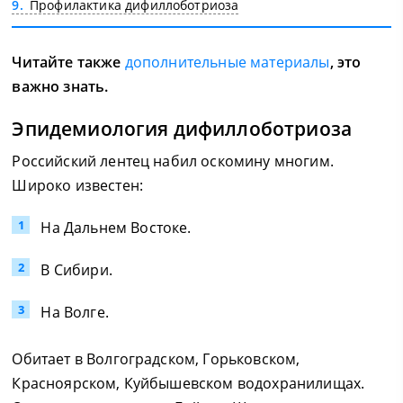
9
Профилактика дифиллоботриоза
Читайте также
дополнительные материалы
, это
важно знать.
Эпидемиология дифиллоботриоза
Российский лентец набил оскомину многим.
Широко известен:
На Дальнем Востоке.
В Сибири.
На Волге.
Обитает в Волгоградском, Горьковском,
Красноярском, Куйбышевском водохранилищах.