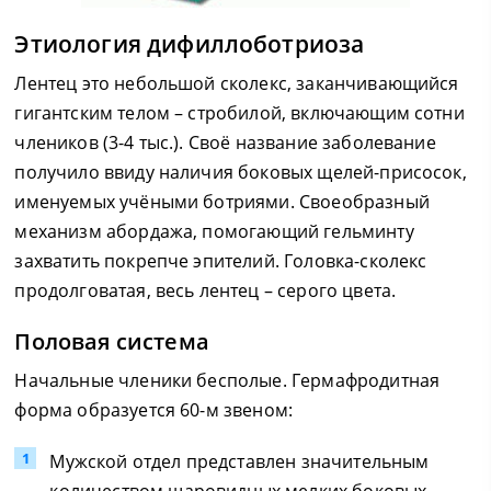
Этиология дифиллоботриоза
Лентец это небольшой сколекс, заканчивающийся
гигантским телом – стробилой, включающим сотни
члеников (3-4 тыс.). Своё название заболевание
получило ввиду наличия боковых щелей-присосок,
именуемых учёными ботриями. Своеобразный
механизм абордажа, помогающий гельминту
захватить покрепче эпителий. Головка-сколекс
продолговатая, весь лентец – серого цвета.
Половая система
Начальные членики бесполые. Гермафродитная
форма образуется 60-м звеном:
Мужской отдел представлен значительным