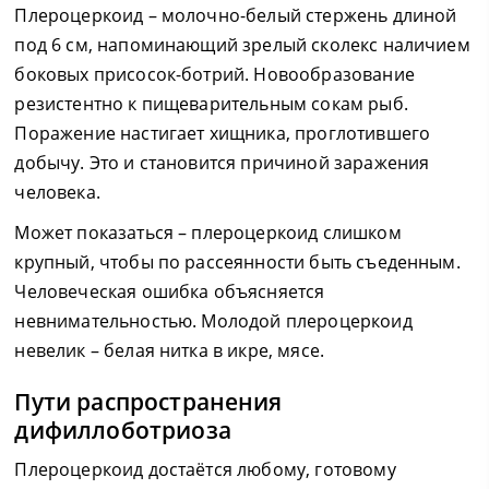
Плероцеркоид – молочно-белый стержень длиной
под 6 см, напоминающий зрелый сколекс наличием
боковых присосок-ботрий. Новообразование
резистентно к пищеварительным сокам рыб.
Поражение настигает хищника, проглотившего
добычу. Это и становится причиной заражения
человека.
Может показаться – плероцеркоид слишком
крупный, чтобы по рассеянности быть съеденным.
Человеческая ошибка объясняется
невнимательностью. Молодой плероцеркоид
невелик – белая нитка в икре, мясе.
Пути распространения
дифиллоботриоза
Плероцеркоид достаётся любому, готовому