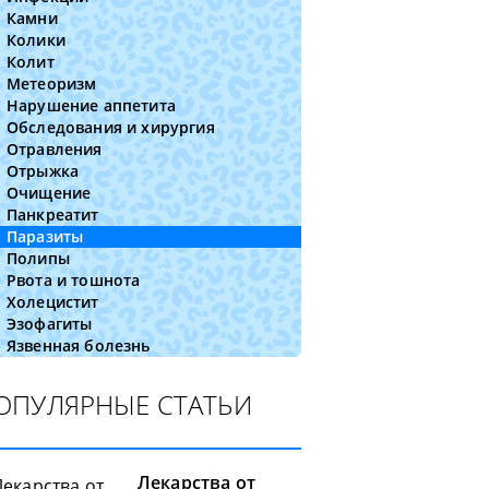
Камни
Колики
Колит
Метеоризм
Нарушение аппетита
Обследования и хирургия
Отравления
Отрыжка
Очищение
Панкреатит
Паразиты
Полипы
Рвота и тошнота
Холецистит
Эзофагиты
Язвенная болезнь
ОПУЛЯРНЫЕ СТАТЬИ
Лекарства от