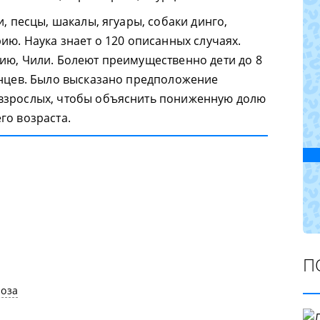
и, песцы, шакалы, ягуары, собаки динго,
ию. Наука знает о 120 описанных случаях.
ию, Чили. Болеют преимущественно дети до 8
енцев. Было высказано предположение
взрослых, чтобы объяснить пониженную долю
го возраста.
П
оза