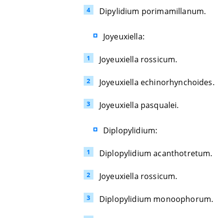
Dipylidium porimamillanum.
Joyeuxiella:
Joyeuxiella rossicum.
Joyeuxiella echinorhynchoides.
Joyeuxiella pasqualei.
Diplopylidium:
Diplopylidium acanthotretum.
Joyeuxiella rossicum.
Diplopylidium monoophorum.