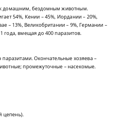
 к домашним, бездомным животным.
гает 54%, Кении – 45%, Иордании – 20%,
вае – 13%, Великобритании – 9%, Германии –
1 года, вмещая до 400 паразитов.
о паразитами. Окончательные хозяева –
животные; промежуточные – насекомые.
й цепень).