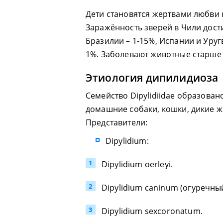
Дети становятся жертвами любви
Заражённость зверей в Чили дости
Бразилии – 1-15%, Испании и Уруг
1%. Заболевают животные старше 
Этиология дипилидиоза
Семейство Dipylidiidae образован
домашние собаки, кошки, дикие 
Представители:
Dipylidium:
Dipylidium oerleyi.
Dipylidium caninum (огуречны
Dipylidium sexcoronatum.