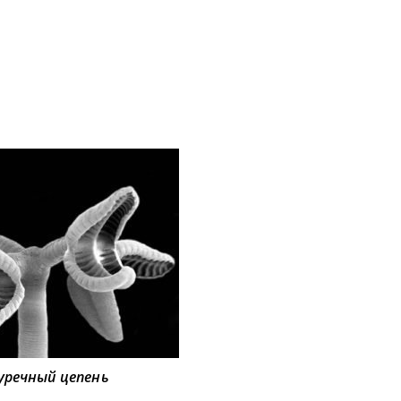
уречный цепень