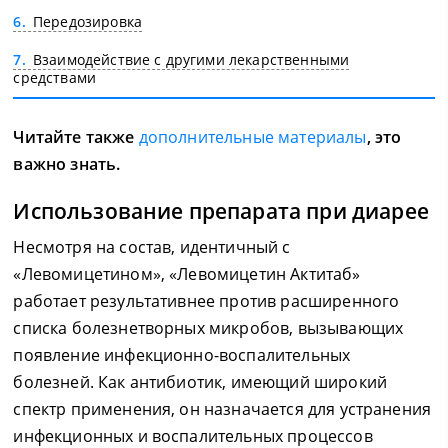
6
Передозировка
7
Взаимодействие с другими лекарственными
средствами
Читайте также
дополнительные материалы
, это
важно знать.
Использование препарата при диарее
Несмотря на состав, идентичный с
«Левомицетином», «Левомицетин Актитаб»
работает результативнее против расширенного
списка болезнетворных микробов, вызывающих
появление инфекционно-воспалительных
болезней. Как антибиотик, имеющий широкий
спектр применения, он назначается для устранения
инфекционных и воспалительных процессов