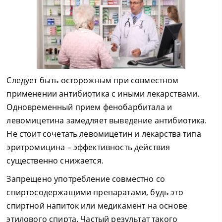
Следует быть осторожным при совместном
применении антибиотика с иными лекарствами.
Одновременный прием фенобарбитала и
левомицетина замедляет выведение антибиотика.
Не стоит сочетать левомицетин и лекарства типа
эритромицина – эффективность действия
существенно снижается.
Запрещено употребление совместно со
спиртосодержащими препаратами, будь это
спиртной напиток или медикамент на основе
этилового спирта. Частый результат такого