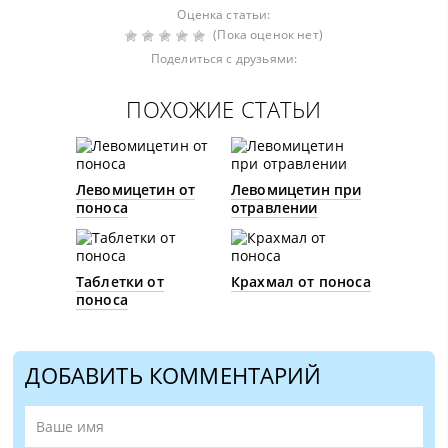
Оценка статьи:
(Пока оценок нет)
Поделиться с друзьями:
ПОХОЖИЕ СТАТЬИ
Левомицетин от
Левомицетин при
поноса
отравлении
Таблетки от
Крахмал от поноса
поноса
ДОБАВИТЬ КОММЕНТАРИЙ