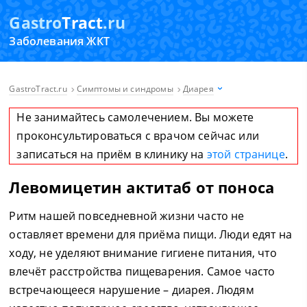
Gastro
Tract
.ru
Заболевания ЖКТ
GastroTract.ru
Симптомы и синдромы
Диарея
Не занимайтесь самолечением. Вы можете
проконсультироваться с врачом сейчас или
записаться на приём в клинику на
этой странице
.
Левомицетин актитаб от поноса
Ритм нашей повседневной жизни часто не
оставляет времени для приёма пищи. Люди едят на
ходу, не уделяют внимание гигиене питания, что
влечёт расстройства пищеварения. Самое часто
встречающееся нарушение – диарея. Людям