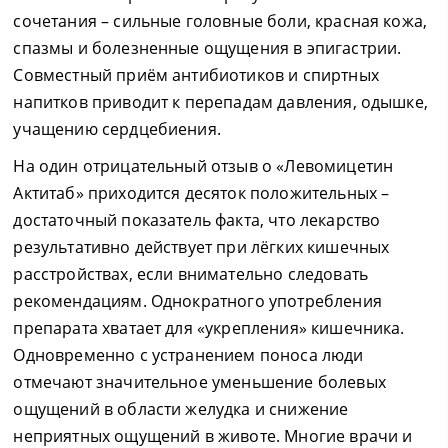
сочетания – сильные головные боли, красная кожа,
спазмы и болезненные ощущения в эпигастрии.
Совместный приём антибиотиков и спиртных
напитков приводит к перепадам давления, одышке,
учащению сердцебиения.
На один отрицательный отзыв о «Левомицетин
Актитаб» приходится десяток положительных –
достаточный показатель факта, что лекарство
результативно действует при лёгких кишечных
расстройствах, если внимательно следовать
рекомендациям. Однократного употребления
препарата хватает для «укрепления» кишечника.
Одновременно с устранением поноса люди
отмечают значительное уменьшение болевых
ощущений в области желудка и снижение
неприятных ощущений в животе. Многие врачи и