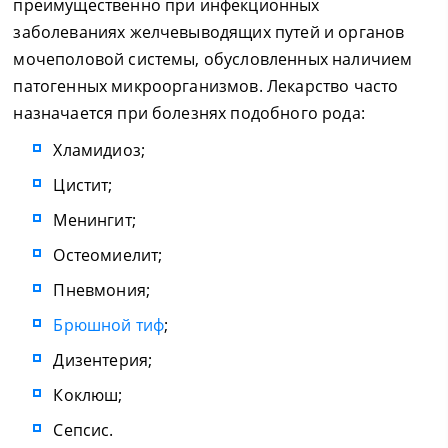
преимущественно при инфекционных
заболеваниях желчевыводящих путей и органов
мочеполовой системы, обусловленных наличием
патогенных микроорганизмов. Лекарство часто
назначается при болезнях подобного рода:
Хламидиоз;
Цистит;
Менингит;
Остеомиелит;
Пневмония;
Брюшной тиф
;
Дизентерия;
Коклюш;
Сепсис.