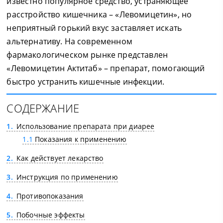
известно популярное средство, устраняющее
расстройство кишечника – «Левомицетин», но
неприятный горький вкус заставляет искать
альтернативу. На современном
фармакологическом рынке представлен
«Левомицетин Актитаб» – препарат, помогающий
быстро устранить кишечные инфекции.
СОДЕРЖАНИЕ
1
Использование препарата при диарее
1.1
Показания к применению
2
Как действует лекарство
3
Инструкция по применению
4
Противопоказания
5
Побочные эффекты