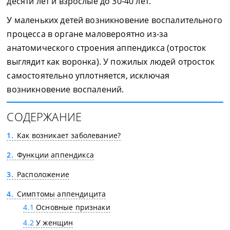
десяти лет и взрослые до 30-40 лет.
У маленьких детей возникновение воспалительного
процесса в органе маловероятно из-за
анатомического строения аппендикса (отросток
выглядит как воронка). У пожилых людей отросток
самостоятельно уплотняется, исключая
возникновение воспалений.
СОДЕРЖАНИЕ
1
Как возникает заболевание?
2
Функции аппендикса
3
Расположение
4
Симптомы аппендицита
4.1
Основные признаки
4.2
У женщин