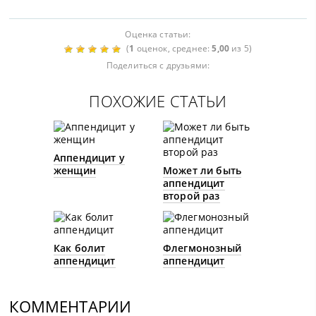
Оценка статьи:
(
1
оценок, среднее:
5,00
из 5)
Поделиться с друзьями:
ПОХОЖИЕ СТАТЬИ
Аппендицит у
женщин
Может ли быть
аппендицит
второй раз
Как болит
Флегмонозный
аппендицит
аппендицит
КОММЕНТАРИИ