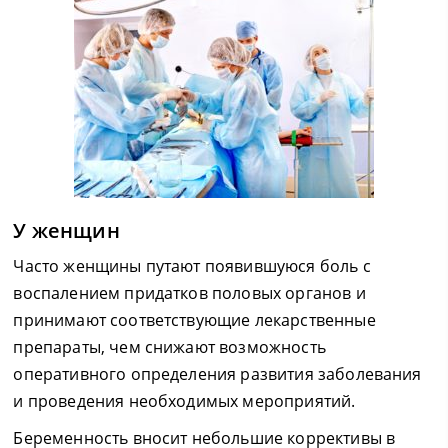
У женщин
Часто женщины путают появившуюся боль с
воспалением придатков половых органов и
принимают соответствующие лекарственные
препараты, чем снижают возможность
оперативного определения развития заболевания
и проведения необходимых мероприятий.
Беременность вносит небольшие коррективы в