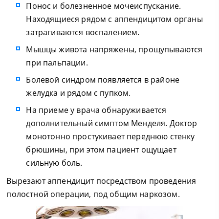
Понос и болезненное мочеиспускание.
Находящиеся рядом с аппендицитом органы
затрагиваются воспалением.
Мышцы живота напряжены, прощупываются
при пальпации.
Болевой синдром появляется в районе
желудка и рядом с пупком.
На приеме у врача обнаруживается
дополнительный симптом Менделя. Доктор
монотонно простукивает переднюю стенку
брюшины, при этом пациент ощущает
сильную боль.
Вырезают аппендицит посредством проведения
полостной операции, под общим наркозом.