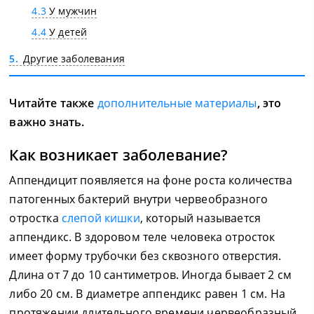
4.3
У мужчин
4.4
У детей
5
Другие заболевания
Читайте также
дополнительные материалы
, это
важно знать.
Как возникает заболевание?
Аппендицит появляется на фоне роста количества
патогенных бактерий внутри червеобразного
отростка
слепой кишки
, который называется
аппендикс. В здоровом теле человека отросток
имеет форму трубочки без сквозного отверстия.
Длина от 7 до 10 сантиметров. Иногда бывает 2 см
либо 20 см. В диаметре аппендикс равен 1 см. На
протяжении длительного времени червеобразный