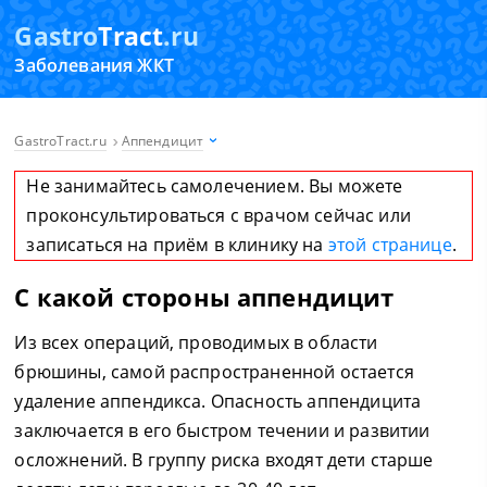
Gastro
Tract
.ru
Заболевания ЖКТ
GastroTract.ru
Аппендицит
Не занимайтесь самолечением. Вы можете
проконсультироваться с врачом сейчас или
записаться на приём в клинику на
этой странице
.
С какой стороны аппендицит
Из всех операций, проводимых в области
брюшины, самой распространенной остается
удаление аппендикса. Опасность аппендицита
заключается в его быстром течении и развитии
осложнений. В группу риска входят дети старше