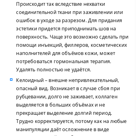
Происходит так вследствие нехватки
соединительной ткани при заживлении или
ошибок в уходе за разрезом. Для придания
эстетики придется приподнимать шов на
поверхность. Чаще это возможно сделать при
помощи инъекций, филлеров, косметических
наполнителей для объёмов кожи, может
потребоваться гормональная терапия.
Удалять полностью не удаётся.
Келоидный – внешне непривлекательный,
опасный вид. Возникает в случае сбоя при
рубцевании, долго не заживает, коллаген
выделяется в больших объёмах и не
прекращает выделение долгий период.
Трудно корректируется, потому как на любые
манипуляции даёт осложнение в виде