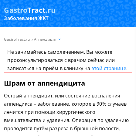
Gastro
Tract
.ru
Заболевания ЖКТ
GastroTract.ru
Аппендицит
Не занимайтесь самолечением. Вы можете
проконсультироваться с врачом сейчас или
записаться на приём в клинику на
этой странице
.
Шрам от аппендицита
Острый аппендицит, или состояние воспаления
аппендикса – заболевание, которое в 90% случаев
лечится при помощи хирургического
вмешательства и удаления. Операция по удалению
проводится путём разреза в брюшной полости,