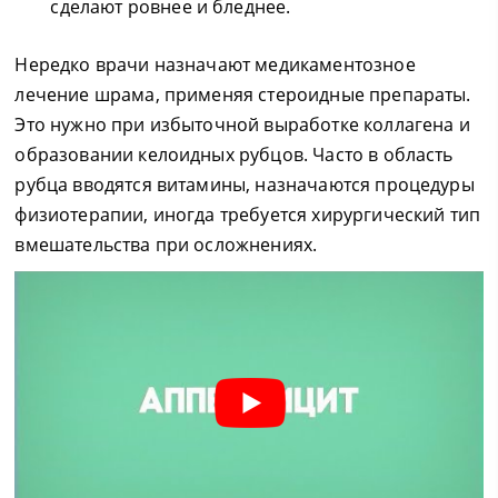
сделают ровнее и бледнее.
Нередко врачи назначают медикаментозное
лечение шрама, применяя стероидные препараты.
Это нужно при избыточной выработке коллагена и
образовании келоидных рубцов. Часто в область
рубца вводятся витамины, назначаются процедуры
физиотерапии, иногда требуется хирургический тип
вмешательства при осложнениях.