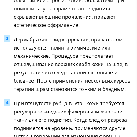
бледный или атрофический. Обладатели при
помощи тату на шраме от аппендицита
скрывают внешние проявления, придают
эстетическое оформление.
Дермабразия – вид коррекции, при котором
используются пилинги химические или
механические. Процедура предполагает
отшелушивание верхних слоёв кожи на шве, в
результате чего след становится тоньше и
бледнее. После применения нескольких курсов
терапии шрам становится тонким и бледным.
При втянутости рубца внутрь кожи требуется
регулярное введение филеров или жировой
ткани для его поднятия. Когда след от разреза
поднимется на уровень, применяются другие
методы коррекции для изменения формы и