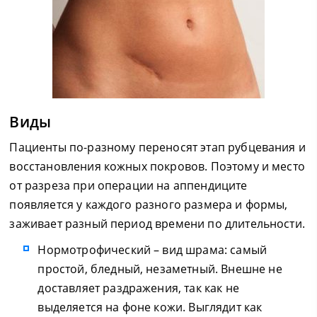
Виды
Пациенты по-разному переносят этап рубцевания и
восстановления кожных покровов. Поэтому и место
от разреза при операции на аппендиците
появляется у каждого разного размера и формы,
заживает разный период времени по длительности.
Нормотрофический – вид шрама: самый
простой, бледный, незаметный. Внешне не
доставляет раздражения, так как не
выделяется на фоне кожи. Выглядит как