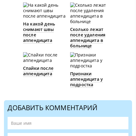
На какой день
снимают швы
Сколько лежат
после
после удаления
аппендицита
аппендицита в
больнице
Спайки после
аппендицита
Признаки
аппендицита у
подростка
ДОБАВИТЬ КОММЕНТАРИЙ