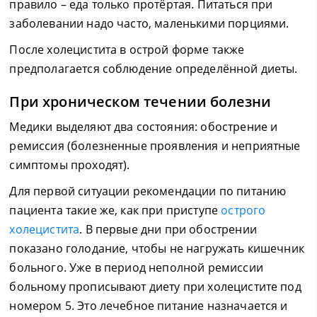
правило – еда только протёртая. Питаться при
заболевании надо часто, маленькими порциями.
После холецистита в острой форме также
предполагается соблюдение определённой диеты.
При хроническом течении болезни
Медики выделяют два состояния: обострение и
ремиссия (болезненные проявления и неприятные
симптомы проходят).
Для первой ситуации рекомендации по питанию
пациента такие же, как при приступе
острого
холецистита
. В первые дни при обострении
показано голодание, чтобы не нагружать кишечник
больного. Уже в период неполной ремиссии
больному прописывают диету при холецистите под
номером 5. Это лечебное питание назначается и