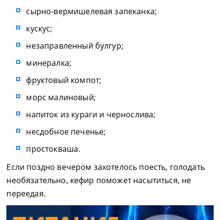
сырно-вермишелевая запеканка;
кускус;
незаправленный булгур;
минералка;
фруктовый компот;
морс малиновый;
напиток из кураги и чернослива;
несдобное печенье;
простокваша.
Если поздно вечером захотелось поесть, голодать
необязательно, кефир поможет насытиться, не
переедая.