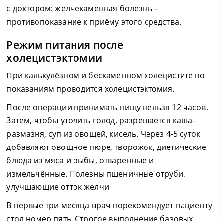
с доктором: желчекаменная болезнь –
противопоказание к приёму этого средства.
Режим питания после
холецистэктомии
При калькулёзном и бескаменном холецистите по
показаниям проводится холецистэктомия.
После операции принимать пищу нельзя 12 часов.
Затем, чтобы утолить голод, разрешается каша-
размазня, суп из овощей, кисель. Через 4-5 суток
добавляют овощное пюре, творожок, диетические
блюда из мяса и рыбы, отваренные и
измельчённые. Полезны пшеничные отруби,
улучшающие отток желчи.
В первые три месяца врач порекомендует пациенту
стол номер пять. Строгое выполнение базовых