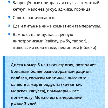
Запрещённые приправы и соусы – томатный
кетчуп, майонез, уксус, аджика, горчица.
Соль ограничивается.
Еда и питье не ниже комнатной температуры.
Важно есть пищу, насыщенную
липотропиками (свёклу, рыбу, творог),
пищевыми волокнами, пектинами (яблоки).
Диета номер 5 не такая строгая, позволяет
больным более разнообразный рацион:
колбаса, сосиски молочные высокого
качества, морепродукты (креветки,
морская капуста), помидоры – все
понемногу. Можно есть вчерашний
ржаной хлеб.