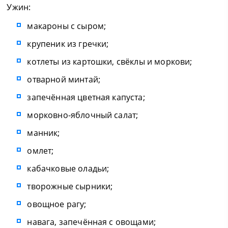
Ужин:
макароны с сыром;
крупеник из гречки;
котлеты из картошки, свёклы и моркови;
отварной минтай;
запечённая цветная капуста;
морковно-яблочный салат;
манник;
омлет;
кабачковые оладьи;
творожные сырники;
овощное рагу;
навага, запечённая с овощами;