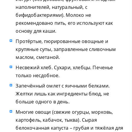
наполнителей, натуральный, с
бифидобактериями). Молоко не
рекомендовано пить, его используют как
основу для каши.
Протёртые, пюрированные овощные и
крупяные супы, заправленные сливочным
маслом, сметаной.
Несвежий хлеб. Сухари, хлебцы. Печенье
только несдобное.
Запечённый омлет с яичными белками.
Желтки лишь как ингредиенты блюд, не
больше одного в день.
Многие овощи (свежие огурцы, морковь,
картофель, кабачок, тыква). Сырая
белокочанная капуста – грубая и тяжёлая для