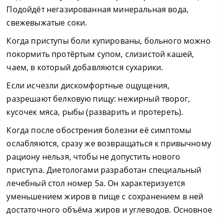
Подойдёт негазированная минеральная вода,
свежевыжатые соки.
Когда приступы боли купированы, больного можно
покормить протёртым супом, слизистой кашей,
чаем, в который добавляются сухарики.
Если исчезли дискомфортные ощущения,
разрешают белковую пищу: нежирный творог,
кусочек мяса, рыбы (разварить и протереть).
Когда после обострения болезни её симптомы
ослабляются, сразу же возвращаться к привычному
рациону нельзя, чтобы не допустить нового
приступа. Диетологами разработан специальный
лечебный стол номер 5а. Он характеризуется
уменьшением жиров в пище с сохранением в ней
достаточного объёма жиров и углеводов. Основное