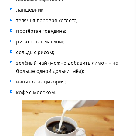
лапшевник;
телячья паровая котлета;
протёртая говядина;
ригатоны с маслом;
сельдь с рисом;
зелёный чай (можно добавить лимон – не
больше одной дольки, мёд);
напиток из цикория;
кофе с молоком.