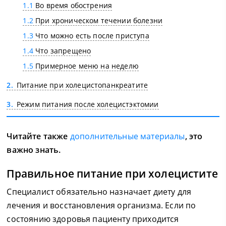
1.1
Во время обострения
1.2
При хроническом течении болезни
1.3
Что можно есть после приступа
1.4
Что запрещено
1.5
Примерное меню на неделю
2
Питание при холецистопанкреатите
3
Режим питания после холецистэктомии
Читайте также
дополнительные материалы
, это
важно знать.
Правильное питание при холецистите
Специалист обязательно назначает диету для
лечения и восстановления организма. Если по
состоянию здоровья пациенту приходится