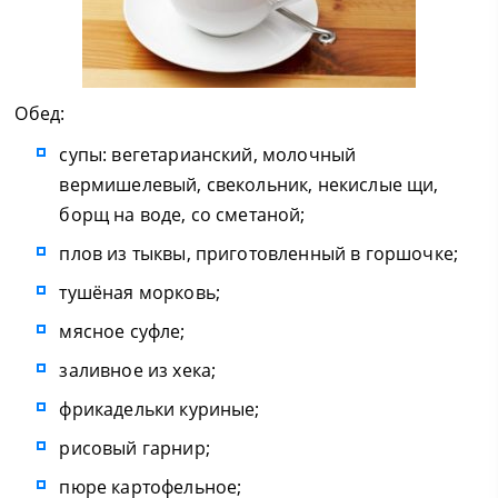
Обед:
супы: вегетарианский, молочный
вермишелевый, свекольник, некислые щи,
борщ на воде, со сметаной;
плов из тыквы, приготовленный в горшочке;
тушёная морковь;
мясное суфле;
заливное из хека;
фрикадельки куриные;
рисовый гарнир;
пюре картофельное;