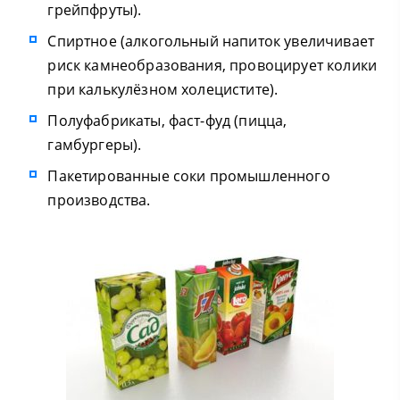
грейпфруты).
Спиртное (алкогольный напиток увеличивает
риск камнеобразования, провоцирует колики
при калькулёзном холецистите).
Полуфабрикаты, фаст-фуд (пицца,
гамбургеры).
Пакетированные соки промышленного
производства.