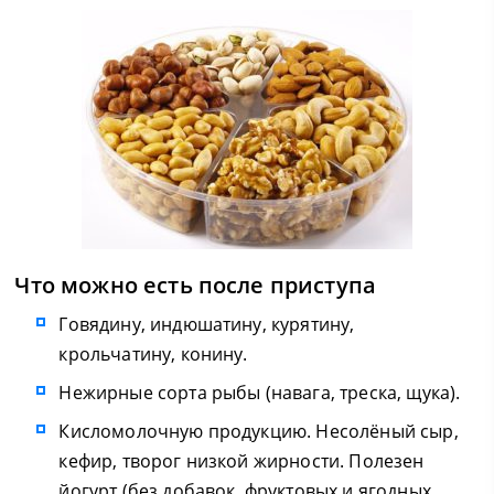
Что можно есть после приступа
Говядину, индюшатину, курятину,
крольчатину, конину.
Нежирные сорта рыбы (навага, треска, щука).
Кисломолочную продукцию. Несолёный сыр,
кефир, творог низкой жирности. Полезен
йогурт (без добавок, фруктовых и ягодных