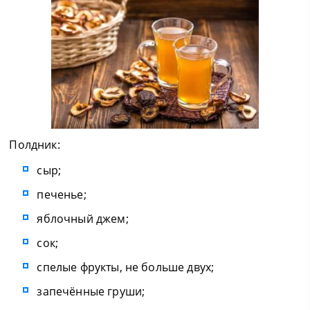
Полдник:
сыр;
печенье;
яблочный джем;
сок;
спелые фрукты, не больше двух;
запечённые груши;