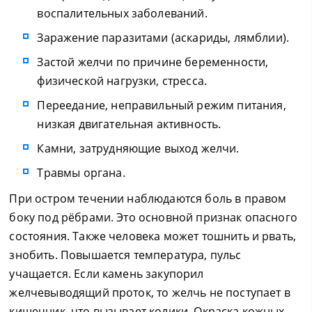
воспалительных заболеваний.
Заражение паразитами (аскариды, лямблии).
Застой желчи по причине беременности,
физической нагрузки, стресса.
Переедание, неправильный режим питания,
низкая двигательная активность.
Камни, затрудняющие выход желчи.
Травмы органа.
При остром течении наблюдаются боль в правом
боку под рёбрами. Это основной признак опасного
состояния. Также человека может тошнить и рвать,
знобить. Повышается температура, пульс
учащается. Если камень закупорил
желчевыводящий проток, то желчь не поступает в
кишечник, что вызывает колики. Окраска кожных