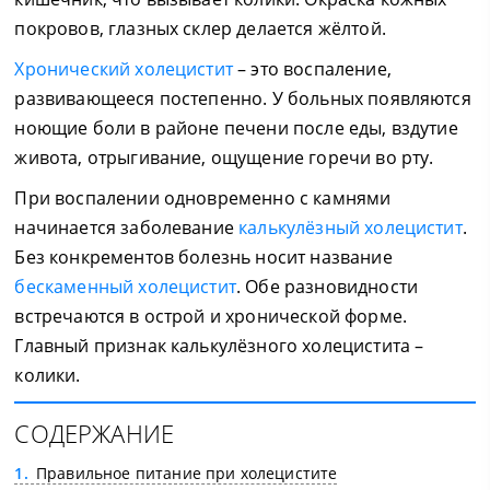
покровов, глазных склер делается жёлтой.
Хронический холецистит
– это воспаление,
развивающееся постепенно. У больных появляются
ноющие боли в районе печени после еды, вздутие
живота, отрыгивание, ощущение горечи во рту.
При воспалении одновременно с камнями
начинается заболевание
калькулёзный холецистит
.
Без конкрементов болезнь носит название
бескаменный холецистит
. Обе разновидности
встречаются в острой и хронической форме.
Главный признак калькулёзного холецистита –
колики.
СОДЕРЖАНИЕ
1
Правильное питание при холецистите