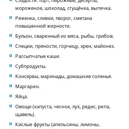
Сладости: торт, пирожные, десерты,
мороженое, шоколад, сгущёнка, выпечка.
Ряженка, сливки, творог, сметана
повышенной жирности.
Бульон, сваренный из мяса, рыбы, грибов.
Специи, пряности, горчицу, хрен, майонез.
Рассыпчатые каши.
Субпродукты.
Консервы, маринады, домашние соленья.
Маргарин.
Яйца.
Овощи (капуста, чеснок, лук, редис, репа,
щавель).
Кислые фрукты (апельсины, лимоны,