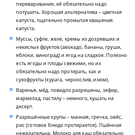
переваривания, её обязательно надо
потушить. Хорошая альтернатива – цветная
капуста, тщательно промытая квашеная
капуста.
Муссы, суфле, желе, кремы из дозревших и
некислых фруктов (авокадо, бананы, груши,
яблоки, виноград) и ягод на сладкое. Полезно
есть ягоды и плоды свежими, но их
обязательно надо протирать, как и
сухофрукты (курага, чернослив, изюм).
Варенья, мёд, повидло разрешены, зефир,
мармелад, пастилу – немного, кушать на
десерт.
Разрешённые крупы – манная, гречка, овёс,
рис (готовое блюдо протирается). Пшённая
нежелательна. Молоко для каш обязательно