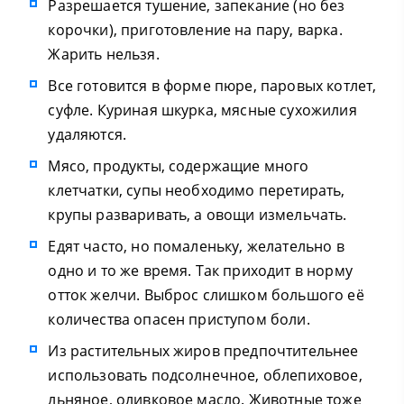
Разрешается тушение, запекание (но без
корочки), приготовление на пару, варка.
Жарить нельзя.
Все готовится в форме пюре, паровых котлет,
суфле. Куриная шкурка, мясные сухожилия
удаляются.
Мясо, продукты, содержащие много
клетчатки, супы необходимо перетирать,
крупы разваривать, а овощи измельчать.
Едят часто, но помаленьку, желательно в
одно и то же время. Так приходит в норму
отток желчи. Выброс слишком большого её
количества опасен приступом боли.
Из растительных жиров предпочтительнее
использовать подсолнечное, облепиховое,
льняное, оливковое масло. Животные тоже