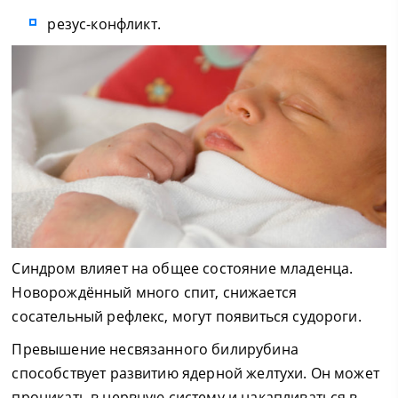
резус-конфликт.
Синдром влияет на общее состояние младенца.
Новорождённый много спит, снижается
сосательный рефлекс, могут появиться судороги.
Превышение несвязанного билирубина
способствует развитию ядерной желтухи. Он может
проникать в нервную систему и накапливаться в