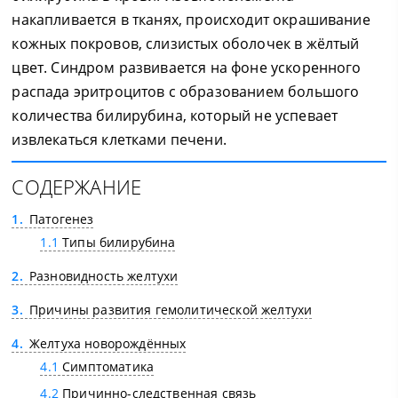
накапливается в тканях, происходит окрашивание
кожных покровов, слизистых оболочек в жёлтый
цвет. Синдром развивается на фоне ускоренного
распада эритроцитов с образованием большого
количества билирубина, который не успевает
извлекаться клетками печени.
СОДЕРЖАНИЕ
1
Патогенез
1.1
Типы билирубина
2
Разновидность желтухи
3
Причины развития гемолитической желтухи
4
Желтуха новорождённых
4.1
Симптоматика
4.2
Причинно-следственная связь