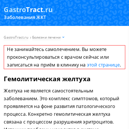
Gastro
Tract
.ru
Заболевания ЖКТ
GastroTract.ru
Болезни печени
Не занимайтесь самолечением. Вы можете
проконсультироваться с врачом сейчас или
записаться на приём в клинику на
этой странице
.
Гемолитическая желтуха
Желтуха не является самостоятельным
заболеванием. Это комплекс симптомов, который
проявляется на фоне развития патологического
процесса. Конкретно гемолитическая желтуха
связана с процессом разрушения эритроцитов.