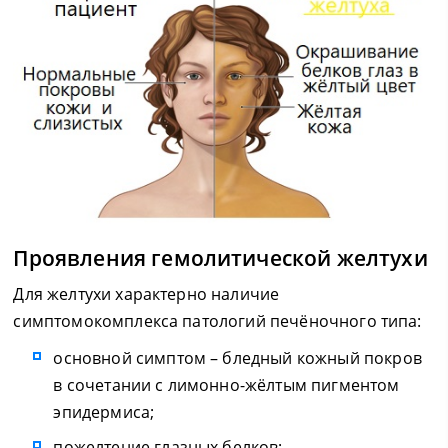
Проявления гемолитической желтухи
Для желтухи характерно наличие
симптомокомплекса патологий печёночного типа:
основной симптом – бледный кожный покров
в сочетании с лимонно-жёлтым пигментом
эпидермиса;
пожелтение глазных белков;