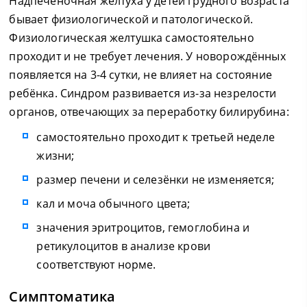
Надпечёночная желтуха у детей грудного возраста
бывает физиологической и патологической.
Физиологическая желтушка самостоятельно
проходит и не требует лечения. У новорождённых
появляется на 3-4 сутки, не влияет на состояние
ребёнка. Синдром развивается из-за незрелости
органов, отвечающих за переработку билирубина:
самостоятельно проходит к третьей неделе
жизни;
размер печени и селезёнки не изменяется;
кал и моча обычного цвета;
значения эритроцитов, гемоглобина и
ретикулоцитов в анализе крови
соответствуют норме.
Симптоматика