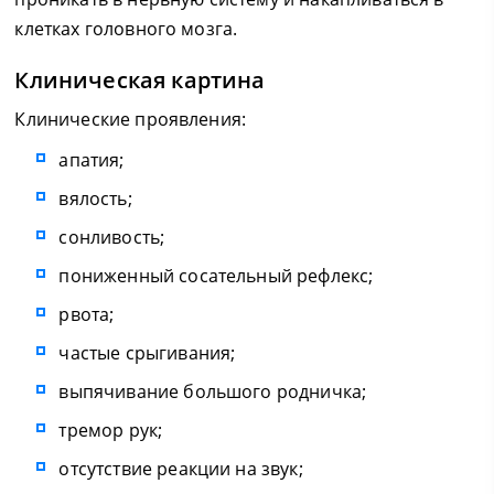
клетках головного мозга.
Клиническая картина
Клинические проявления:
апатия;
вялость;
сонливость;
пониженный сосательный рефлекс;
рвота;
частые срыгивания;
выпячивание большого родничка;
тремор рук;
отсутствие реакции на звук;