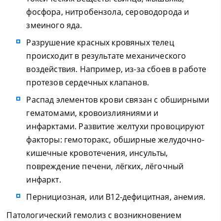
фосфора, нитробензола, сероводорода и
змеиного яда.
Разрушение красных кровяных телец
происходит в результате механического
воздействия. Например, из-за сбоев в работе
протезов сердечных клапанов.
Распад элементов крови связан с обширными
гематомами, кровоизлияниями и
инфарктами. Развитие желтухи провоцируют
факторы: гемоторакс, обширные желудочно-
кишечные кровотечения, инсульты,
повреждение печени, лёгких, лёгочный
инфаркт.
Пернициозная, или В12-дефицитная, анемия.
Патологический гемолиз с возникновением