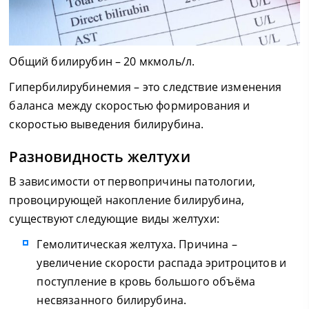
Общий билирубин – 20 мкмоль/л.
Гипербилирубинемия – это следствие изменения
баланса между скоростью формирования и
скоростью выведения билирубина.
Разновидность желтухи
В зависимости от первопричины патологии,
провоцирующей накопление билирубина,
существуют следующие виды желтухи:
Гемолитическая желтуха. Причина –
увеличение скорости распада эритроцитов и
поступление в кровь большого объёма
несвязанного билирубина.