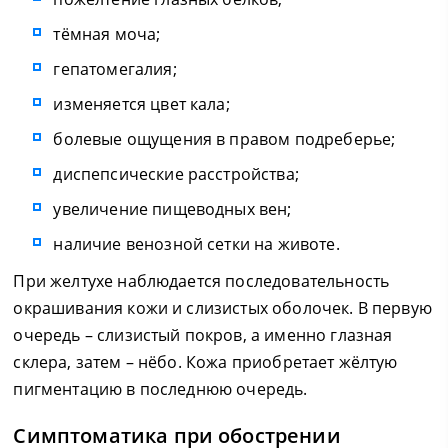
тёмная моча;
гепатомегалия;
изменяется цвет кала;
болевые ощущения в правом подреберье;
диспепсические расстройства;
увеличение пищеводных вен;
наличие венозной сетки на животе.
При желтухе наблюдается последовательность
окрашивания кожи и слизистых оболочек. В первую
очередь – слизистый покров, а именно глазная
склера, затем – нёбо. Кожа приобретает жёлтую
пигментацию в последнюю очередь.
Симптоматика при обострении