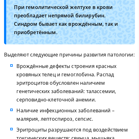
При гемолитической желтухе в крови
преобладает непрямой билирубин.
Синдром бывает как врождённым, так и
приобретённым.
Выделяют следующие причины развития патологии:
Врождённые дефекты строения красных
кровяных телец и гемоглобина. Распад
эритроцитов обусловлен наличием
генетических заболеваний: талассемии,
серповидно-клеточной анемии.
Наличие инфекционных заболеваний –
малярия, лептоспироз, сепсис.
Эритроциты разрушаются под воздействием
токсических веществ: свинца, мышьяка,