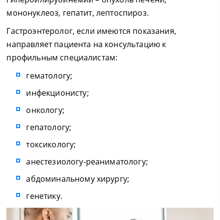
мононуклеоз, гепатит, лептоспироз.
Гастроэнтеролог, если имеются показания,
направляет пациента на консультацию к
профильным специалистам:
гематологу;
инфекционисту;
онкологу;
гепатологу;
токсикологу;
анестезиологу-реаниматологу;
абдоминальному хирургу;
генетику.