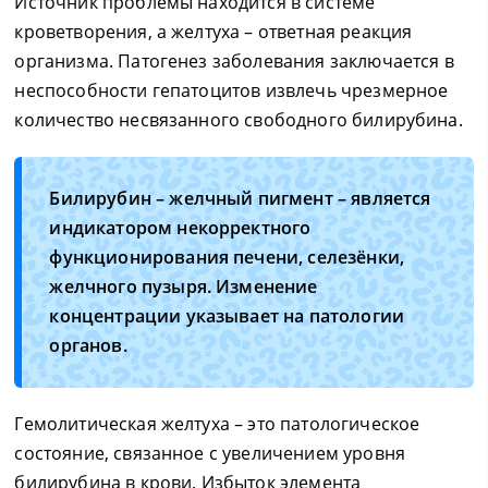
Источник проблемы находится в системе
кроветворения, а желтуха – ответная реакция
организма. Патогенез заболевания заключается в
неспособности гепатоцитов извлечь чрезмерное
количество несвязанного свободного билирубина.
Билирубин – желчный пигмент – является
индикатором некорректного
функционирования печени, селезёнки,
желчного пузыря. Изменение
концентрации указывает на патологии
органов.
Гемолитическая желтуха – это патологическое
состояние, связанное с увеличением уровня
билирубина в крови. Избыток элемента