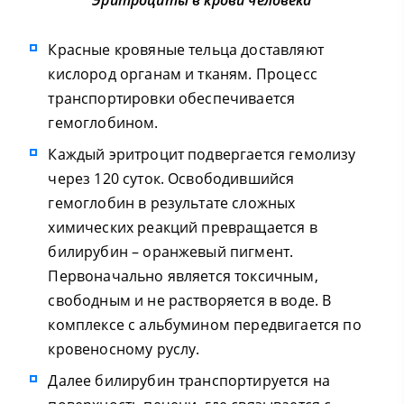
Эритроциты в крови человека
Красные кровяные тельца доставляют
кислород органам и тканям. Процесс
транспортировки обеспечивается
гемоглобином.
Каждый эритроцит подвергается гемолизу
через 120 суток. Освободившийся
гемоглобин в результате сложных
химических реакций превращается в
билирубин – оранжевый пигмент.
Первоначально является токсичным,
свободным и не растворяется в воде. В
комплексе с альбумином передвигается по
кровеносному руслу.
Далее билирубин транспортируется на