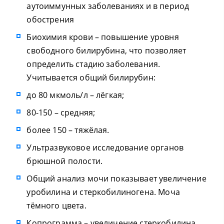
аутоиммунных заболеваниях и в период
обострения
Биохимия крови – повышение уровня
свободного билирубина, что позволяет
определить стадию заболевания.
Учитывается общий билирубин:
до 80 мкмоль/л – лёгкая;
80-150 – средняя;
более 150 – тяжёлая.
Ультразвуковое исследование органов
брюшной полости.
Общий анализ мочи показывает увеличение
уробилина и стеркобилиногена. Моча
тёмного цвета.
Копрограмма – увеличение стеркобилина.