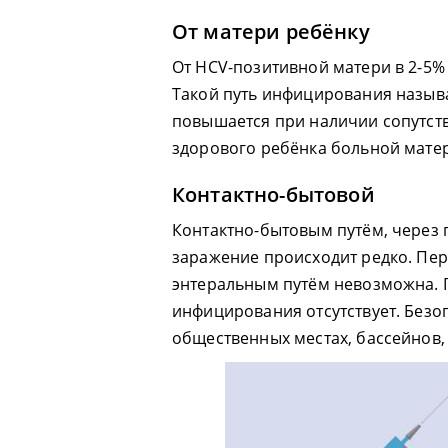
От матери ребёнку
От HCV-позитивной матери в 2-5% 
Такой путь инфицирования называ
повышается при наличии сопутст
здорового ребёнка больной мате
Контактно-бытовой
Контактно-бытовым путём, через 
заражение происходит редко. Пе
энтеральным путём невозможна. 
инфицирования отсутствует. Безо
общественных местах, бассейнов,