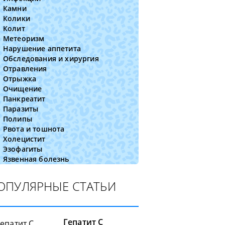
Камни
Колики
Колит
Метеоризм
Нарушение аппетита
Обследования и хирургия
Отравления
Отрыжка
Очищение
Панкреатит
Паразиты
Полипы
Рвота и тошнота
Холецистит
Эзофагиты
Язвенная болезнь
ОПУЛЯРНЫЕ СТАТЬИ
Гепатит C