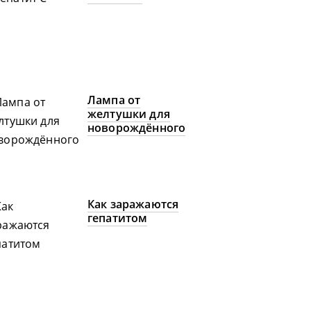
Лампа от
желтушки для
новорождённого
Как заражаются
гепатитом