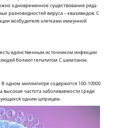
ожно одновременное существование ряда
ных разновидностей вируса – квазивидов. С
нации возбудителя клетками иммунной
то есть единственным источником инфекции
 людей болеют гепатитом С шимпанзе.
. В одном миллилитре содержится 100-10000
а высокая частота заболеваемости среди
зующихся одним шприцем.