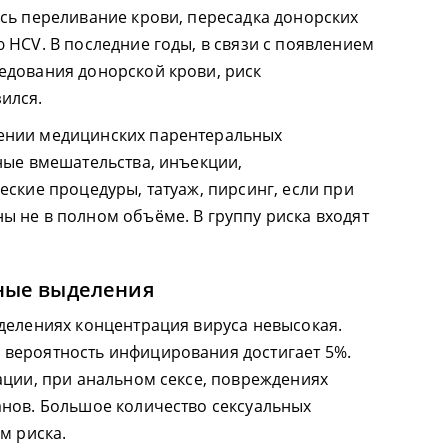
сь переливание крови, пересадка донорских
 HCV. В последние годы, в связи с появлением
едования донорской крови, риск
ился.
ении медицинских парентеральных
ные вмешательства, инъекции,
еские процедуры, татуаж, пирсинг, если при
 не в полном объёме. В группу риска входят
ные выделения
делениях концентрация вируса невысокая.
вероятность инфицирования достигает 5%.
ации, при анальном сексе, повреждениях
нов. Большое количество сексуальных
м риска.