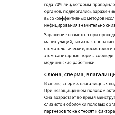
года 70% лиц, которым проводило
органов, подвергались заражению
высокоэффективных методов иссл
инфицирования значительно сниз
Заражение возможно при провед
манипуляций, таких как оператив
стоматологические, косметологич
этом санитарные нормы соблюдены
медицинские работники.
Слюна, сперма, влагалищ
В слюне, сперме, влагалищных вы
При незащищённом половом акте 
Она возрастает во время менстру
слизистой оболочки половых орга
партнёров тоже относят к фактора