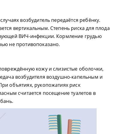
случаях возбудитель передаётся ребёнку.
ется вертикальным. Степень риска для плода
вующей ВИЧ-инфекции. Кормление грудью
рью не противопоказано.
повреждённую кожу и слизистые оболочки,
редача возбудителя воздушно-капельным и
При объятиях, рукопожатиях риск
пасным считается посещение туалетов в
 бань.