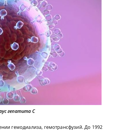
рус гепатита С
нии гемодиализа, гемотрансфузий. До 1992