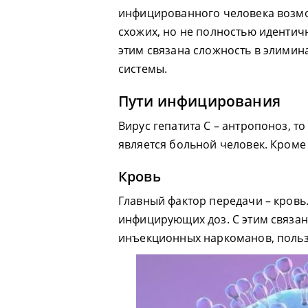
инфицированного человека возм
схожих, но не полностью идентич
этим связана сложность в элими
системы.
Пути инфицирования
Вирус гепатита С – антропоноз, 
является больной человек. Кроме
Кровь
Главный фактор передачи – кровь
инфицирующих доз. С этим связан
инъекционных наркоманов, поль